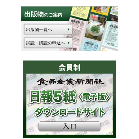
出版物
のご案内
出版物一覧へ
試読・購読の申込へ