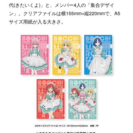
代(きたいくよ)」と、メンバー4人の「集合デザイ
ン」。クリアファイルは横155mm×縦220mmで、A5
サイズ用紙が入る大きさ。