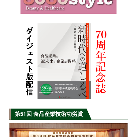
第51回 食品産業技術功労賞