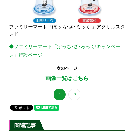
ファミリーマート「ぼっち･ざ･ろっく!」アクリルスタ
ンド
◆ファミリーマート「ぼっち･ざ･ろっく!キャンペー
ン」特設ページ
次のページ
画像一覧はこちら
1
2
関連記事