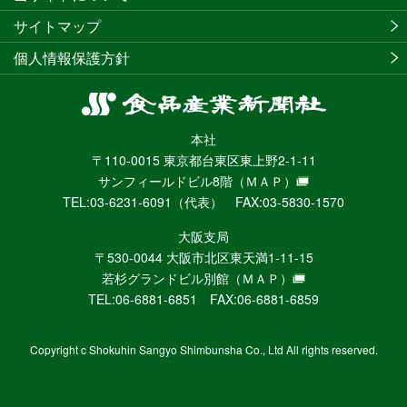
サイトマップ
個人情報保護方針
食
品
本社
産
〒110-0015 東京都台東区東上野2-1-11
業
サンフィールドビル8階
（ＭＡＰ）
新
TEL:03-6231-6091（代表） FAX:03-5830-1570
聞
社
大阪支局
ニ
〒530-0044 大阪市北区東天満1-11-15
ュ
若杉グランドビル別館
（ＭＡＰ）
ー
TEL:06-6881-6851 FAX:06-6881-6859
ス
WEB
Copyright c Shokuhin Sangyo Shimbunsha Co., Ltd All rights reserved.