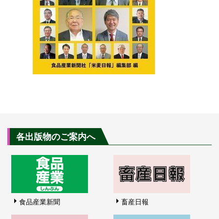
各出版物のご案内へ
食品産業新聞
畜産日報