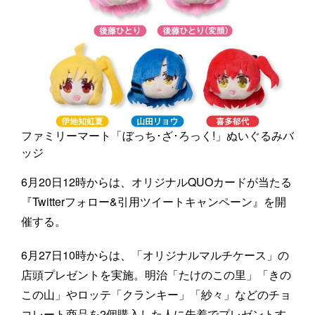
ファミリーマート「ぼっち･ざ･ろっく!」ぬいぐるみバ
ッジ
6月20日12時からは、オリジナルQUOカードが当たる
『Twitterフォロー&引用ツイートキャンペーン』を開
催する。
6月27日10時からは、「オリジナルマルチケース」の
店頭プレゼントを実施。明治「たけのこの里」「きの
この山」やロッテ「クランキー」「紗々」などのチョ
コレート商品を2個購入した人に先着でプレゼントす