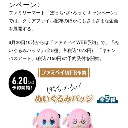
ンペーン〉
ファミリーマート「ぼっち･ざ･ろっく!キャンペーン」
では、クリアファイル配布のほかにもさまざまな企画
を展開する。
6月20日10時からは『ファミペイWEB予約』で、「ぬ
いぐるみバッジ」(全5種、各税込1078円)、「キャン
バスアート」(税込7150円)の予約受付を開始。