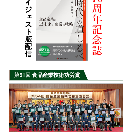
第51回 食品産業技術功労賞