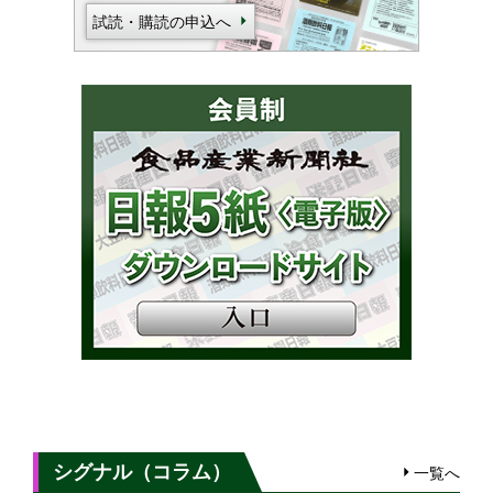
試読・購読の申込へ
シグナル（コラム）
一覧へ