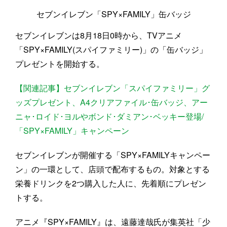
セブンイレブン「SPY×FAMILY」缶バッジ
セブンイレブンは8月18日0時から、TVアニメ
「SPY×FAMILY(スパイファミリー)」の「缶バッジ」
プレゼントを開始する。
【関連記事】セブンイレブン「スパイファミリー」グ
ッズプレゼント、A4クリアファイル･缶バッジ、アー
ニャ･ロイド･ヨルやボンド･ダミアン･ベッキー登場/
「SPY×FAMILY」キャンペーン
セブンイレブンが開催する「SPY×FAMILYキャンペー
ン」の一環として、店頭で配布するもの。対象とする
栄養ドリンクを2つ購入した人に、先着順にプレゼン
トする。
アニメ『SPY×FAMILY』は、遠藤達哉氏が集英社「少