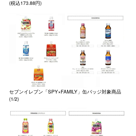
(税込173.88円)
セブンイレブン「SPY×FAMILY」缶バッジ対象商品
(1/2)