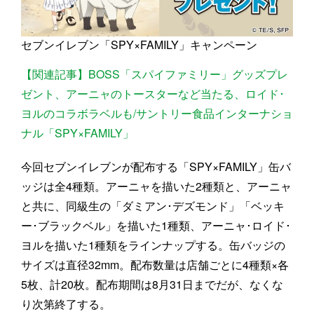
セブンイレブン「SPY×FAMILY」キャンペーン
【関連記事】BOSS「スパイファミリー」グッズプレ
ゼント、アーニャのトースターなど当たる、ロイド･
ヨルのコラボラベルも/サントリー食品インターナショ
ナル「SPY×FAMILY」
今回セブンイレブンが配布する「SPY×FAMILY」缶バ
ッジは全4種類。アーニャを描いた2種類と、アーニャ
と共に、同級生の「ダミアン･デズモンド」「ベッキ
ー･ブラックベル」を描いた1種類、アーニャ･ロイド･
ヨルを描いた1種類をラインナップする。缶バッジの
サイズは直径32mm。配布数量は店舗ごとに4種類×各
5枚、計20枚。配布期間は8月31日までだが、なくな
り次第終了する。