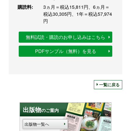
購読料:
3ヵ月＝税込15,811円、6ヵ月＝
税込30,305円、1年＝税込57,974
円
無料試読・購読のお申し込みはこちら
PDFサンプル（無料）を見る
一覧に戻る
出版物
のご案内
出版物一覧へ