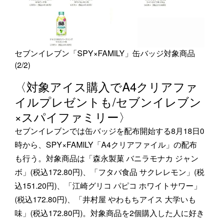
セブンイレブン「SPY×FAMILY」缶バッジ対象商品
(2/2)
〈対象アイス購入でA4クリアファ
イルプレゼントも/セブンイレブン
×スパイファミリー〉
セブンイレブンでは缶バッジを配布開始する8月18日0
時から、SPY×FAMILY「A4クリアファイル」の配布
も行う。対象商品は「森永製菓 バニラモナカ ジャン
ボ」(税込172.80円)、「フタバ食品 サクレレモン」(税
込151.20円)、「江崎グリコ パピコ ホワイトサワー」
(税込172.80円)、「井村屋 やわもちアイス 大学いも
味」(税込172.80円)。対象商品を2個購入した人に好き