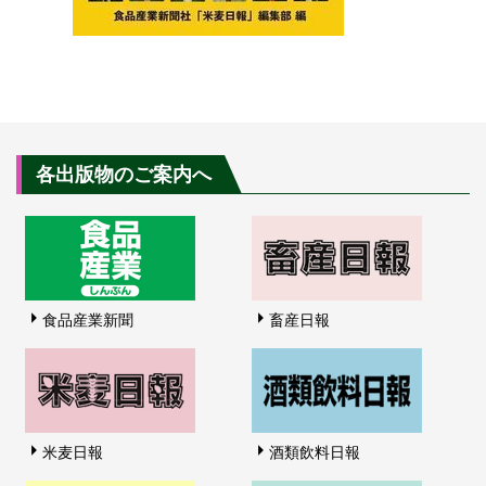
各出版物のご案内へ
食品産業新聞
畜産日報
米麦日報
酒類飲料日報