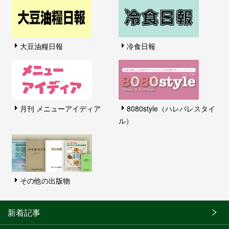
大豆油糧日報
冷食日報
月刊 メニューアイディア
8080style（ハレバレスタイ
ル）
その他の出版物
新着記事