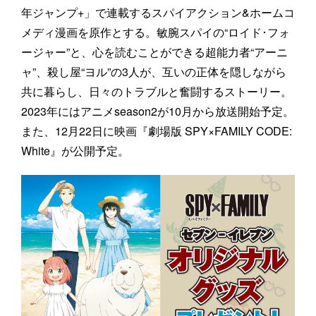
年ジャンプ+」で連載するスパイアクション&ホームコ
メディ漫画を原作とする。敏腕スパイの“ロイド･フォ
ージャー”と、心を読むことができる超能力者“アーニ
ャ”、殺し屋“ヨル”の3人が、互いの正体を隠しながら
共に暮らし、日々のトラブルと奮闘するストーリー。
2023年にはアニメseason2が10月から放送開始予定。
また、12月22日に映画『劇場版 SPY×FAMILY CODE:
White』が公開予定。