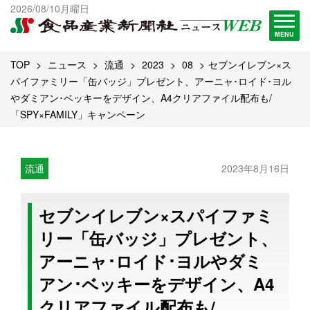
出版物一覧へ
2026/08/10月曜日
試読・購読申し込み
MENU
TOP
ニュース
流通
2023
08
セブンイレブン×ス
パイファミリー「缶バッジ」プレゼント、アーニャ･ロイド･ヨル
やダミアン･ベッキーをデザイン、A4クリアファイル配布も/
「SPY×FAMILY」キャンペーン
流通
2023年8月16日
セブンイレブン×スパイファミ
リー「缶バッジ」プレゼント、
アーニャ･ロイド･ヨルやダミ
アン･ベッキーをデザイン、A4
クリアファイル配布も/