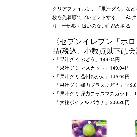
クリアファイルは、「果汁グミ」など
枚を先着順でプレゼントする。「A5
り、一部取り扱いのない商品がある。
〈セブンイレブン「ホロ
品(税込、小数点以下は会
･「果汁グミ ぶどう」149.04円
･「果汁グミ マスカット」149.04円
･「果汁グミ 温州みかん」149.04円
･「果汁グミ 弾力プラスぶどう」149.0
･「果汁グミ 弾力プラスマスカット」14
･「大粒ポイフル パウチ」206.28円