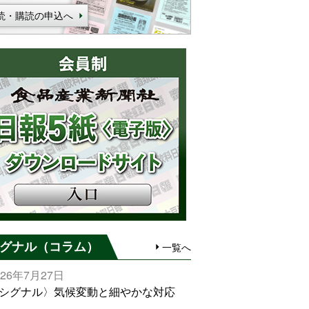
読・購読の申込へ
グナル（コラム）
一覧へ
026年7月27日
シグナル〉気候変動と細やかな対応