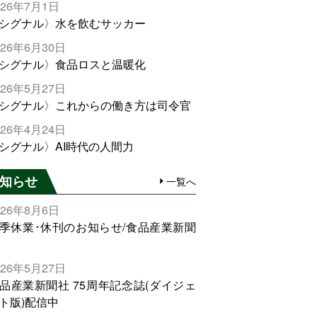
026年7月1日
シグナル〉水を飲むサッカー
026年6月30日
シグナル〉食品ロスと温暖化
026年5月27日
シグナル〉これからの働き方は司令官
026年4月24日
シグナル〉AI時代の人間力
知らせ
一覧へ
026年8月6日
季休業･休刊のお知らせ/食品産業新聞
026年5月27日
品産業新聞社 75周年記念誌(ダイジェ
ト版)配信中