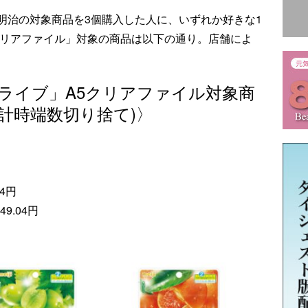
明治の対象商品を3個購入した人に、いずれか好きな1
クリアファイル」対象の商品は以下の通り。店舗によ
ライブ」A5クリアファイル対象商
計時端数切り捨て)〉
4円
9.04円