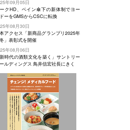
025年09月05日
輸出需要の拡大を」
ークHD、ベイン傘下の新体制でヨー
ドーをGMSからCSCに転換
025年08月30日
本アクセス「新商品グランプリ2025年
冬」表彰式を開催
025年08月06日
新時代の酒類文化を築く」サントリー
ールディングス 鳥井信宏社長にきく