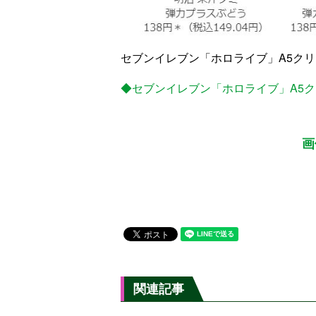
セブンイレブン「ホロライブ」A5ク
◆セブンイレブン「ホロライブ」A5
画
関連記事