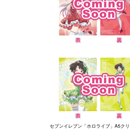
セブンイレブン「ホロライブ」A5ク