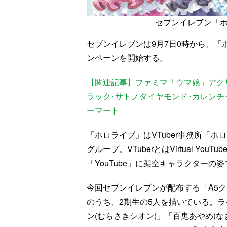
セブンイレブン「ホ
セブンイレブンは9月7日0時から、「
ンペーンを開始する。
【関連記事】ファミマ「ウマ娘」アク
ラック･サトノダイヤモンド･カレンチ
ーマート
「ホロライブ」はVTuber事務所「
グループ。VTuberとはVirtual Y
「YouTube」に架空キャラクター
今回セブンイレブンが配布する「A5
のうち、2期生の5人を描いている。ラ
ン(むらさきシオン)」「百鬼あやめ(な