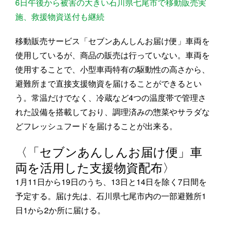
6日午後から被害の大きい石川県七尾市で移動販売実
施、救援物資送付も継続
移動販売サービス「セブンあんしんお届け便」車両を
使用しているが、商品の販売は行っていない。車両を
使用することで、小型車両特有の駆動性の高さから、
避難所まで直接支援物資を届けることができるとい
う。常温だけでなく、冷蔵など4つの温度帯で管理さ
れた設備を搭載しており、調理済みの惣菜やサラダな
どフレッシュフードを届けることが出来る。
〈「セブンあんしんお届け便」車
両を活用した支援物資配布〉
1月11日から19日のうち、13日と14日を除く7日間を
予定する。届け先は、石川県七尾市内の一部避難所1
日1から2か所に届ける。