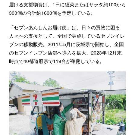
届ける支援物資は、1日に総菜またはサラダ約100から
300個の合計約1600個を予定している。
「セブンあんしんお届け便」は、日々の買物に困る
人々への支援として、全国で実施しているセブンイレ
ブンの移動販売。2011年5月に茨城県で開始し、全国
のセブンイレブン店舗へ導入を拡大、2023年12月末
時点で40都道府県で119台が稼働している。