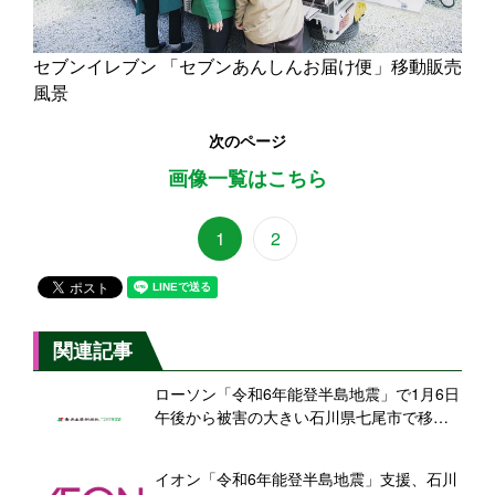
セブンイレブン 「セブンあんしんお届け便」移動販売
風景
次のページ
画像一覧はこちら
1
2
関連記事
ローソン「令和6年能登半島地震」で1月6日
午後から被害の大きい石川県七尾市で移動
販売実施、救援物資送付も継続
イオン「令和6年能登半島地震」支援、石川