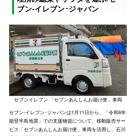
ブン-イレブン･ジャパン
セブンイレブン 「セブンあんしんお届け便」車両
セブン‐イレブン･ジャパンは1月11日から、「令和6年
能登半島地震」での支援物資について、移動販売サー
ビス「セブンあんしんお届け便」車両を活用し、石川