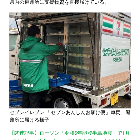
県内の避難所に支援物資を直接届けている。
セブンイレブン 「セブンあんしんお届け便」車両、避
難所に届ける様子
【関連記事】ローソン「令和6年能登半島地震」で1月