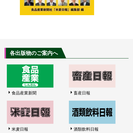
各出版物のご案内へ
食品産業新聞
畜産日報
米麦日報
酒類飲料日報