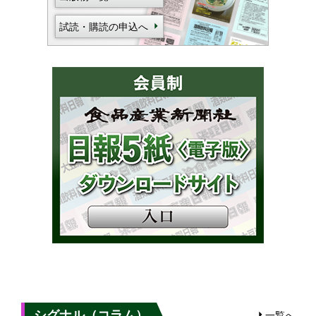
試読・購読の申込へ
シグナル（コラム）
一覧へ