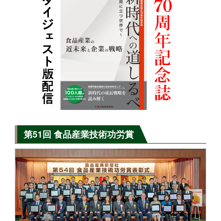
第51回 食品産業技術功労賞