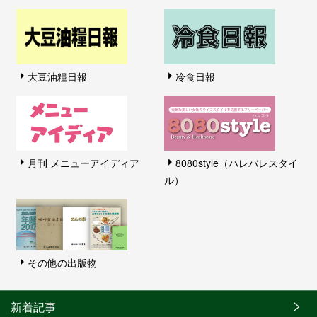
大豆油糧日報
冷食日報
月刊 メニューアイディア
8080style（ハレバレスタイ
ル）
その他の出版物
新着記事