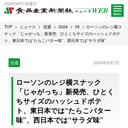
出版物一覧へ
2026/08/07金曜日
試読・購読申し込み
MENU
TOP
ニュース
流通
2024
05
ローソンのレジ横ス
ナック「じゃがっち」新発売、ひとくちサイズのハッシュドポテ
ト、東日本では“たらこバター味”、西日本では“サラダ味”
流通
2024年5月7日
ローソンのレジ横スナック
「じゃがっち」新発売、ひとく
ちサイズのハッシュドポテ
ト、東日本では“たらこバター
味”、西日本では“サラダ味”