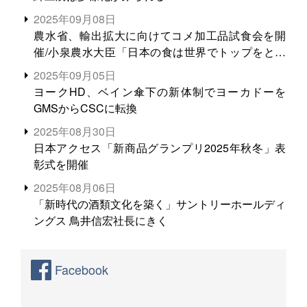
2025年09月08日
農水省、輸出拡大に向けてコメ加工品試食会を開
催/小泉農水大臣「日本の食は世界でトップをとれ
る。米増産に向けて、米輸出需要の拡大を」
2025年09月05日
ヨークHD、ベイン傘下の新体制でヨーカドーを
GMSからCSCに転換
2025年08月30日
日本アクセス「新商品グランプリ2025年秋冬」表
彰式を開催
2025年08月06日
「新時代の酒類文化を築く」サントリーホールディ
ングス 鳥井信宏社長にきく
Facebook