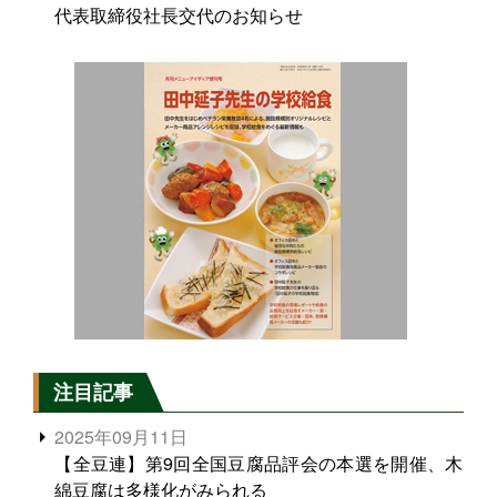
代表取締役社長交代のお知らせ
注目記事
2025年09月11日
【全豆連】第9回全国豆腐品評会の本選を開催、木
綿豆腐は多様化がみられる