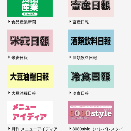
食品産業新聞
畜産日報
米麦日報
酒類飲料日報
大豆油糧日報
冷食日報
月刊 メニューアイディア
8080style（ハレバレスタイ