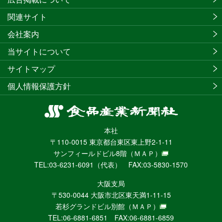
関連サイト
会社案内
当サイトについて
サイトマップ
個人情報保護方針
食
品
本社
産
〒110-0015 東京都台東区東上野2-1-11
業
サンフィールドビル8階
（ＭＡＰ）
新
TEL:03-6231-6091（代表） FAX:03-5830-1570
聞
社
大阪支局
ニ
〒530-0044 大阪市北区東天満1-11-15
ュ
若杉グランドビル別館
（ＭＡＰ）
ー
TEL:06-6881-6851 FAX:06-6881-6859