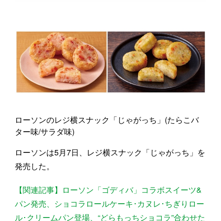
ローソンのレジ横スナック「じゃがっち」(たらこバ
ター味/サラダ味)
ローソンは5月7日、レジ横スナック「じゃがっち」を
発売した。
【関連記事】ローソン「ゴディバ」コラボスイーツ&
パン発売、ショコラロールケーキ･カヌレ･ちぎりロー
ル･クリームパン登場、“どらもっちショコラ”合わせた