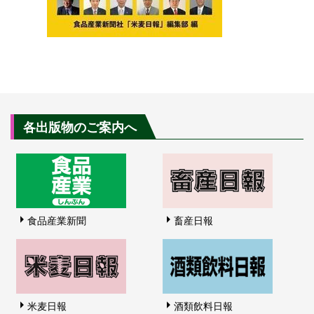
各出版物のご案内へ
食品産業新聞
畜産日報
米麦日報
酒類飲料日報