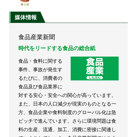
噌」、セブンプレミアム累計売上は15兆円
突破、約3400アイテムまで拡大/セブン&ア
イ･ホールディングス
媒体情報
食品産業新聞
時代をリードする食品の総合紙
食品・食料に関する
事件、事故が発生す
るたびに、消費者の
食品及び食品業界に
対する安心・安全への関心が高っています。
また、日本の人口減少が現実のものとなる一
方、食品企業や食料制度のグローバル化は急
ピッチで進んでいます。さらに環境問題は食
料の生産、流通、加工、消費に密接に関連し