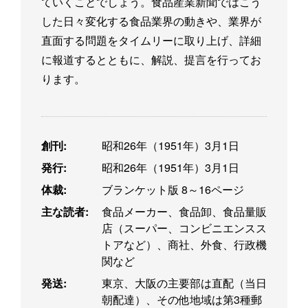
ていくことでしょう。食品産業新聞ではこう
した日々変化する食品業界の動きや、業界が
直面する問題をタイムリーに取り上げ、詳細
に報道するとともに、解説、提言を行ってお
ります。
創刊:
昭和26年（1951年）3月1日
発行:
昭和26年（1951年）3月1日
体裁:
ブランケット版 8～16ページ
主な読者:
食品メーカー、食品卸、食品量販
店（スーパー、コンビニエンスス
トアなど）、商社、外食、行政機
関など
発送:
東京、大阪の主要部は直配（当日
朝配達）、その他地域は第3種郵