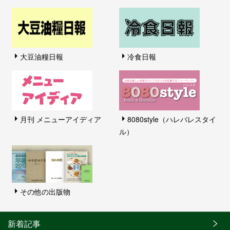
大豆油糧日報
冷食日報
月刊 メニューアイディア
8080style（ハレバレスタイ
ル）
その他の出版物
新着記事