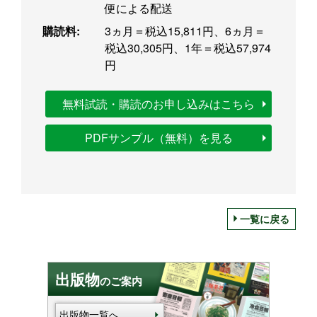
便による配送
購読料:
3ヵ月＝税込15,811円、6ヵ月＝
税込30,305円、1年＝税込57,974
円
無料試読・購読のお申し込みはこちら
PDFサンプル（無料）を見る
一覧に戻る
出版物
のご案内
出版物一覧へ