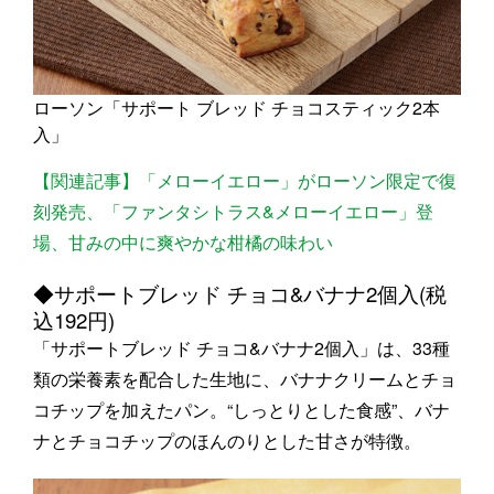
ローソン「サポート ブレッド チョコスティック2本
入」
【関連記事】「メローイエロー」がローソン限定で復
刻発売、「ファンタシトラス&メローイエロー」登
場、甘みの中に爽やかな柑橘の味わい
◆サポートブレッド チョコ&バナナ2個入(税
込192円)
「サポートブレッド チョコ&バナナ2個入」は、33種
類の栄養素を配合した生地に、バナナクリームとチョ
コチップを加えたパン。“しっとりとした食感”、バナ
ナとチョコチップのほんのりとした甘さが特徴。