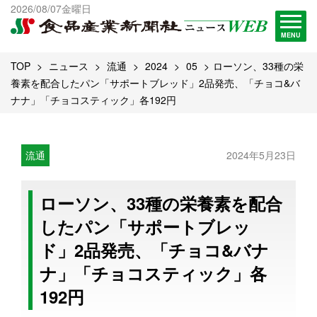
出版物一覧へ
2026/08/07金曜日
試読・購読申し込み
MENU
TOP
ニュース
流通
2024
05
ローソン、33種の栄
養素を配合したパン「サポートブレッド」2品発売、「チョコ&バ
ナナ」「チョコスティック」各192円
流通
2024年5月23日
ローソン、33種の栄養素を配合
したパン「サポートブレッ
ド」2品発売、「チョコ&バナ
ナ」「チョコスティック」各
192円