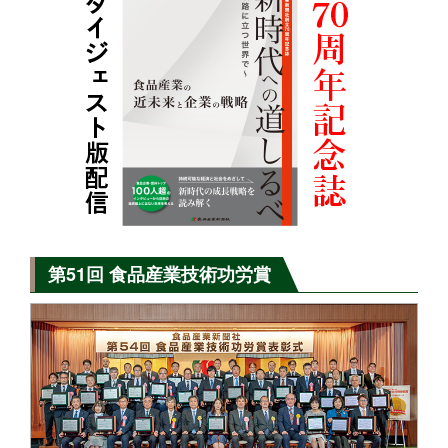
第51回 食品産業技術功労賞