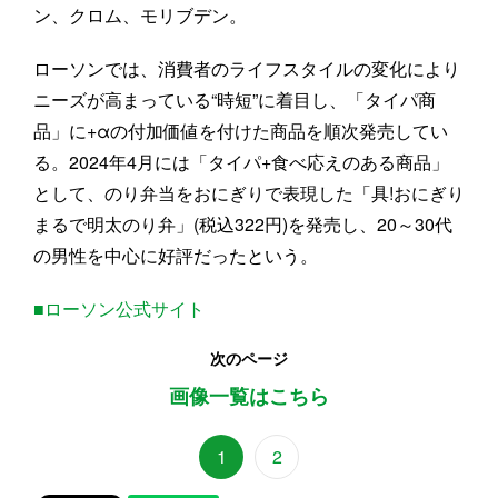
ン、クロム、モリブデン。
ローソンでは、消費者のライフスタイルの変化により
ニーズが高まっている“時短”に着目し、「タイパ商
品」に+αの付加価値を付けた商品を順次発売してい
る。2024年4月には「タイパ+食べ応えのある商品」
として、のり弁当をおにぎりで表現した「具!おにぎり
まるで明太のり弁」(税込322円)を発売し、20～30代
の男性を中心に好評だったという。
■ローソン公式サイト
次のページ
画像一覧はこちら
1
2