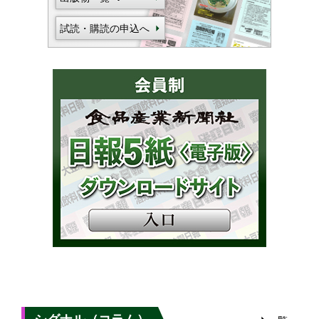
試読・購読の申込へ