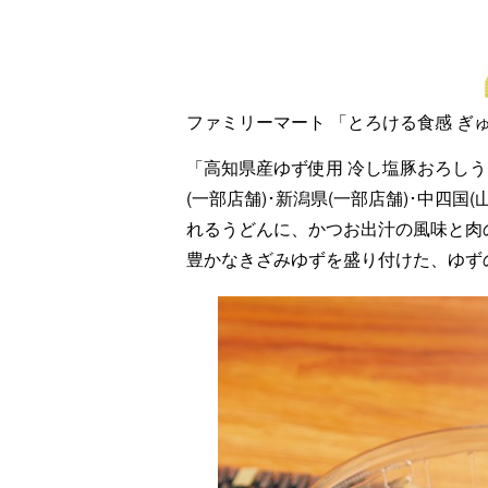
ファミリーマート 「とろける食感 ぎ
「高知県産ゆず使用 冷し塩豚おろしうど
(一部店舗)･新潟県(一部店舗)･中四
れるうどんに、かつお出汁の風味と肉
豊かなきざみゆずを盛り付けた、ゆず