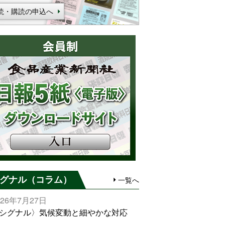
読・購読の申込へ
グナル（コラム）
一覧へ
026年7月27日
シグナル〉気候変動と細やかな対応