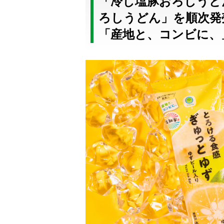
「冷し塩豚おろしうど
ろしうどん」を順次発
「産地と、コンビに、