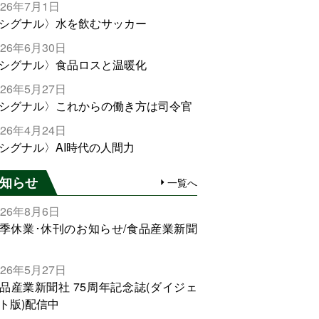
026年7月1日
シグナル〉水を飲むサッカー
026年6月30日
シグナル〉食品ロスと温暖化
026年5月27日
シグナル〉これからの働き方は司令官
026年4月24日
シグナル〉AI時代の人間力
知らせ
一覧へ
026年8月6日
季休業･休刊のお知らせ/食品産業新聞
026年5月27日
品産業新聞社 75周年記念誌(ダイジェ
ト版)配信中