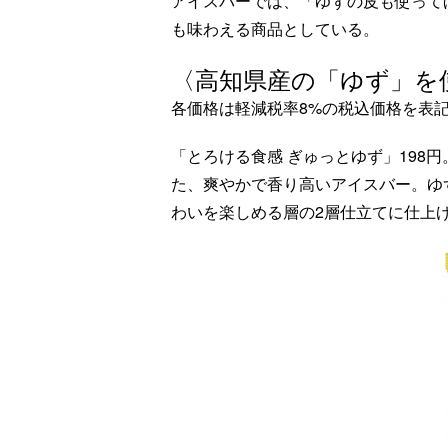
アイスバーでは、「ゆずの皮も使って
も味わえる商品としている。
〈高知県産の「ゆず」を
各価格は軽減税率8%の税込価格を表
「とろける食感 ぎゅっとゆず」198円
た、爽やかで香り高いアイスバー。ゆ
わいを楽しめる層の2層仕立てに仕上