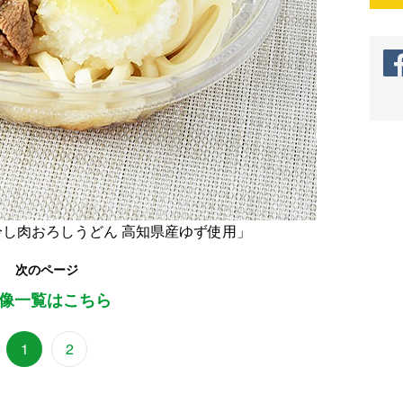
冷し肉おろしうどん 高知県産ゆず使用」
次のページ
像一覧はこちら
1
2