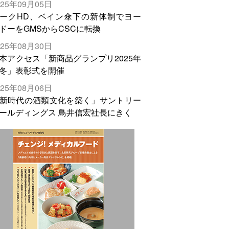
025年09月05日
輸出需要の拡大を」
ークHD、ベイン傘下の新体制でヨー
ドーをGMSからCSCに転換
025年08月30日
本アクセス「新商品グランプリ2025年
冬」表彰式を開催
025年08月06日
新時代の酒類文化を築く」サントリー
ールディングス 鳥井信宏社長にきく