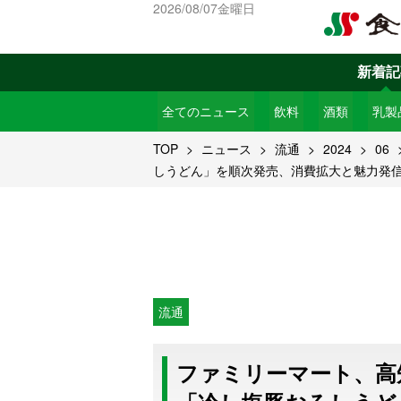
2026/08/07金曜日
新着記
全てのニュース
飲料
酒類
乳製
TOP
ニュース
流通
2024
06
しうどん」を順次発売、消費拡大と魅力発
流通
ファミリーマート、高