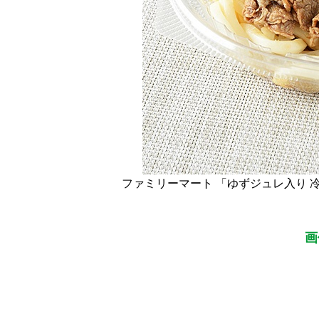
ファミリーマート 「ゆずジュレ入り 
画