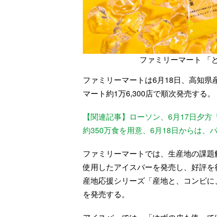
ファミリーマート 「
ファミリーマートは6月18日、高知県
マート約1万6,300店で順次発売する。
【関連記事】ローソン、6月17日夕方
約350万食を用意、6月18日からは
ファミリーマートでは、生産地の課題解
使用したアイスバーを発売し、好評を
産地応援シリーズ「産地と、コンビに
を発売する。