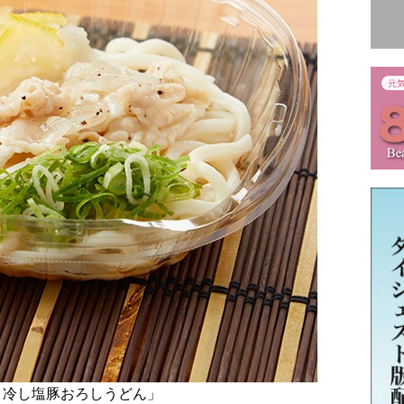
 冷し塩豚おろしうどん」