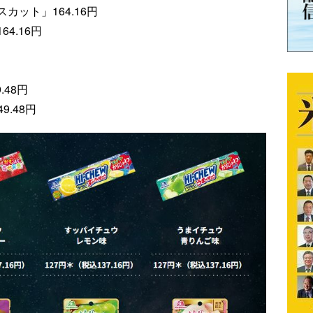
カット」164.16円
4.16円
.48円
.48円