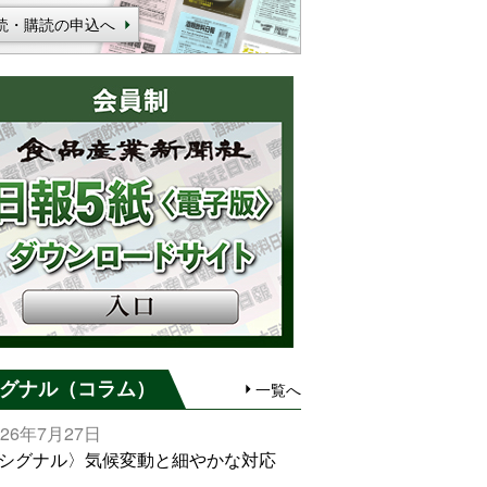
読・購読の申込へ
グナル（コラム）
一覧へ
026年7月27日
シグナル〉気候変動と細やかな対応