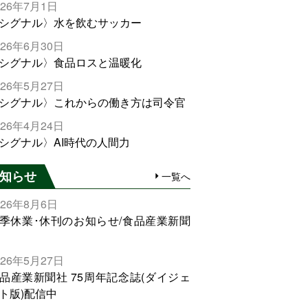
026年7月1日
シグナル〉水を飲むサッカー
026年6月30日
シグナル〉食品ロスと温暖化
026年5月27日
シグナル〉これからの働き方は司令官
026年4月24日
シグナル〉AI時代の人間力
知らせ
一覧へ
026年8月6日
季休業･休刊のお知らせ/食品産業新聞
026年5月27日
品産業新聞社 75周年記念誌(ダイジェ
ト版)配信中