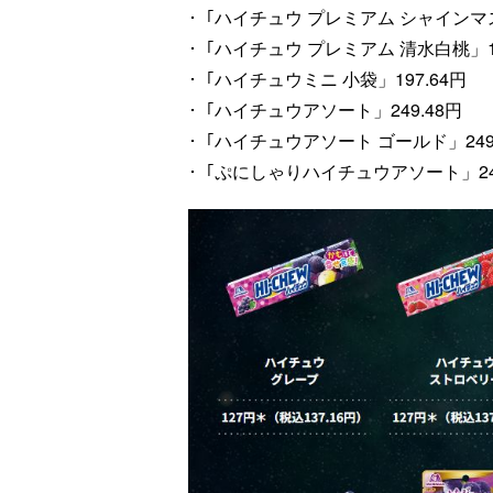
･「ハイチュウ プレミアム シャインマス
･「ハイチュウ プレミアム 清水白桃」16
･「ハイチュウミニ 小袋」197.64円
･「ハイチュウアソート」249.48円
･「ハイチュウアソート ゴールド」249
･「ぷにしゃりハイチュウアソート」249