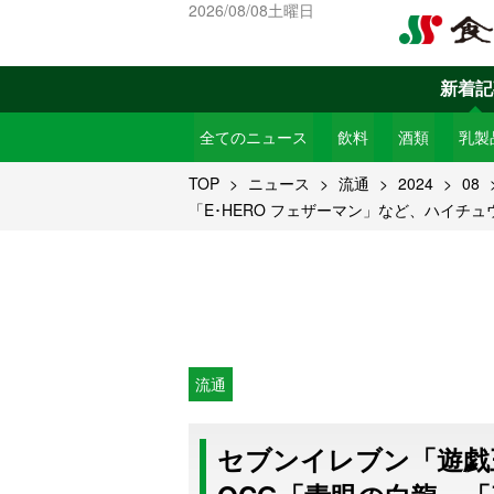
2026/08/08土曜日
新着記
全てのニュース
飲料
酒類
乳製
TOP
ニュース
流通
2024
08
「E･HERO フェザーマン」など、ハイチュ
流通
セブンイレブン「遊戯