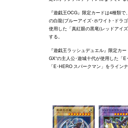
『遊戯王OCG』限定カードは4種類で
の白龍(ブルーアイズ･ホワイト･ドラゴ
使用した「真紅眼の黒竜(レッドアイズ
する。
『遊戯王ラッシュデュエル』限定カー
GX”の主人公･遊城十代が使用した「E･
「E･HERO スパークマン」をライン