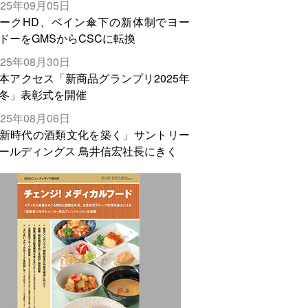
025年09月05日
輸出需要の拡大を」
ークHD、ベイン傘下の新体制でヨー
ドーをGMSからCSCに転換
025年08月30日
本アクセス「新商品グランプリ2025年
冬」表彰式を開催
025年08月06日
新時代の酒類文化を築く」サントリー
ールディングス 鳥井信宏社長にきく