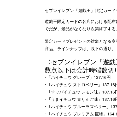
セブンイレブン「遊戯王」限定カード
遊戯王限定カードの各店における配布数
でだが、景品がなくなり次第終了する
限定カードプレゼントの対象となる商
商品。ラインナップは、以下の通り。
〈セブンイレブン「遊戯
数点以下は会計時端数切
･「ハイチュウ グレープ」137.16円
･「ハイチュウ ストロベリー」137.16
･「すッパイチュウ レモン味」137.16
･「うまイチュウ 青りんご味」137.16
･「ハイチュウ ブルーラズベリー」137
･「ハイチュウ プレミアム 巨峰」164.