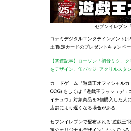
セブンイレブン
コナミデジタルエンタテインメントは8
王”限定カードのプレゼントキャンペ
【関連記事】ローソン「初音ミク」クリア
をデザイン、缶バッジ･アクリルスタ
カードゲーム『遊戯王オフィシャルカー
OCG) もしくは『遊戯王ラッシュデ
イチュウ」対象商品を3個購入した人
店舗により遅くなる場合がある。
セブンイレブンで配布される“遊戯王”
定のオリジナルデザインになっている