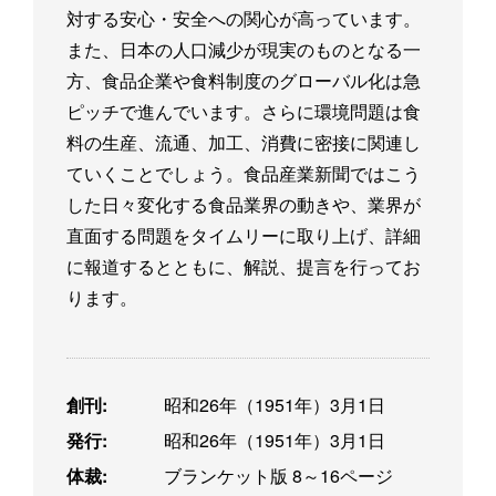
対する安心・安全への関心が高っています。
また、日本の人口減少が現実のものとなる一
方、食品企業や食料制度のグローバル化は急
ピッチで進んでいます。さらに環境問題は食
料の生産、流通、加工、消費に密接に関連し
ていくことでしょう。食品産業新聞ではこう
した日々変化する食品業界の動きや、業界が
直面する問題をタイムリーに取り上げ、詳細
に報道するとともに、解説、提言を行ってお
ります。
創刊:
昭和26年（1951年）3月1日
発行:
昭和26年（1951年）3月1日
体裁:
ブランケット版 8～16ページ