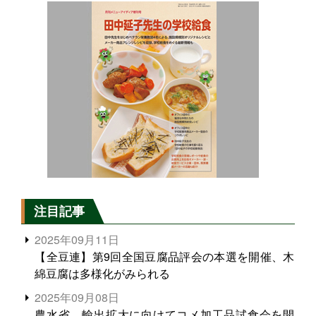
注目記事
2025年09月11日
【全豆連】第9回全国豆腐品評会の本選を開催、木
綿豆腐は多様化がみられる
2025年09月08日
農水省、輸出拡大に向けてコメ加工品試食会を開