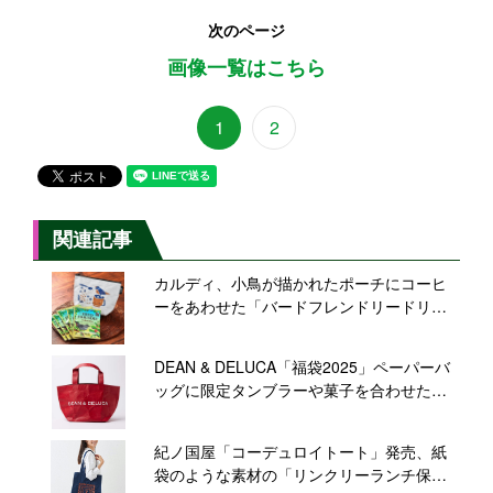
次のページ
画像一覧はこちら
1
2
関連記事
カルディ、小鳥が描かれたポーチにコーヒ
ーをあわせた「バードフレンドリードリッ
プ&クラフトポーチセット」発売、渡り鳥の
保護につながるコーヒー
DEAN & DELUCA「福袋2025」ペーパーバ
ッグに限定タンブラーや菓子を合わせた福
袋など3種を展開
紀ノ国屋「コーデュロイトート」発売、紙
袋のような素材の「リンクリーランチ保冷