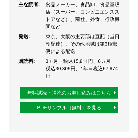
主な読者:
食品メーカー、食品卸、食品量販
店（スーパー、コンビニエンスス
トアなど）、商社、外食、行政機
関など
発送:
東京、大阪の主要部は直配（当日
朝配達）、その他地域は第3種郵
便による配送
購読料:
3ヵ月＝税込15,811円、6ヵ月＝
税込30,305円、1年＝税込57,974
円
無料試読・購読のお申し込みはこちら
PDFサンプル（無料）を見る