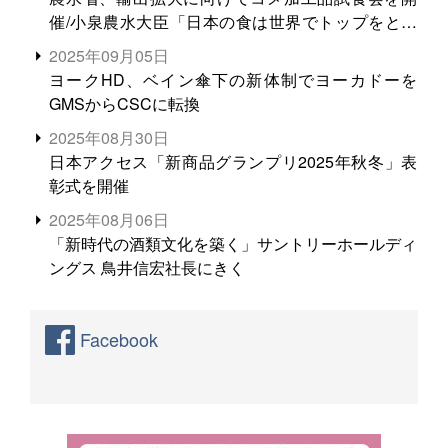
催/小泉農水大臣「日本の食は世界でトップをとれ
る。米増産に向けて、米輸出需要の拡大を」
2025年09月05日
ヨークHD、ベイン傘下の新体制でヨーカドーを
GMSからCSCに転換
2025年08月30日
日本アクセス「新商品グランプリ2025年秋冬」表
彰式を開催
2025年08月06日
「新時代の酒類文化を築く」サントリーホールディ
ングス 鳥井信宏社長にきく
Facebook