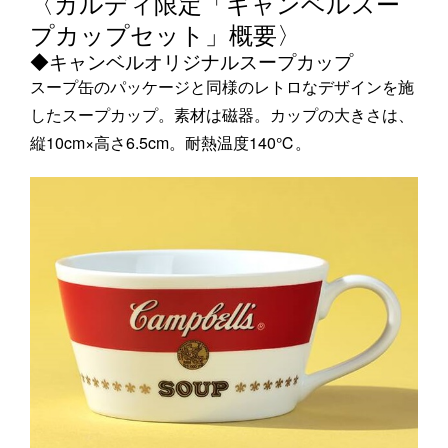
〈カルディ限定「キャンベルスー
プカップセット」概要〉
◆キャンベルオリジナルスープカップ
スープ缶のパッケージと同様のレトロなデザインを施
したスープカップ。素材は磁器。カップの大きさは、
縦10cm×高さ6.5cm。耐熱温度140℃。