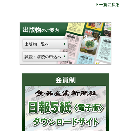
一覧に戻る
出版物
のご案内
出版物一覧へ
試読・購読の申込へ