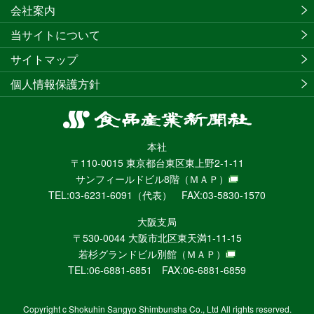
会社案内
当サイトについて
サイトマップ
個人情報保護方針
食
品
本社
産
〒110-0015 東京都台東区東上野2-1-11
業
サンフィールドビル8階
（ＭＡＰ）
新
TEL:03-6231-6091（代表） FAX:03-5830-1570
聞
社
大阪支局
ニ
〒530-0044 大阪市北区東天満1-11-15
ュ
若杉グランドビル別館
（ＭＡＰ）
ー
TEL:06-6881-6851 FAX:06-6881-6859
ス
WEB
Copyright c Shokuhin Sangyo Shimbunsha Co., Ltd All rights reserved.