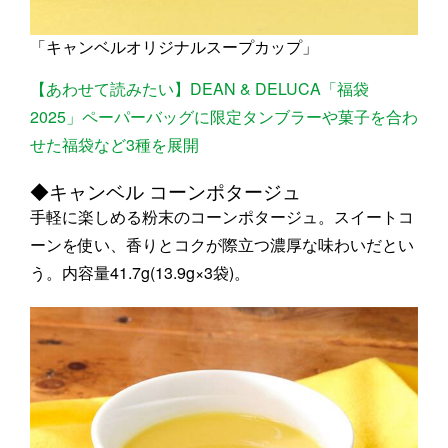
「キャンベルオリジナルスープカップ」
【あわせて読みたい】DEAN & DELUCA「福袋
2025」ペーパーバッグに限定タンブラーや菓子を合わ
せた福袋など3種を展開
◆キャンベル コーンポタージュ
手軽に楽しめる粉末のコーンポタージュ。スイートコ
ーンを使い、香りとコクが際立つ濃厚な味わいだとい
う。内容量41.7g(13.9g×3袋)。