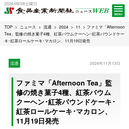
出版物一覧へ
2026/08/08土曜日
試読・購読申し込み
MENU
TOP
ニュース
流通
2024
11
ファミマ「Afternoon
Tea」監修の焼き菓子4種、紅茶バウムクーヘン･紅茶パウンドケー
キ･紅茶ロールケーキ･マカロン、11月19日発売
流通
2024年11月13日
ファミマ「Afternoon Tea」監
修の焼き菓子4種、紅茶バウム
クーヘン･紅茶パウンドケーキ･
紅茶ロールケーキ･マカロン、
11月19日発売