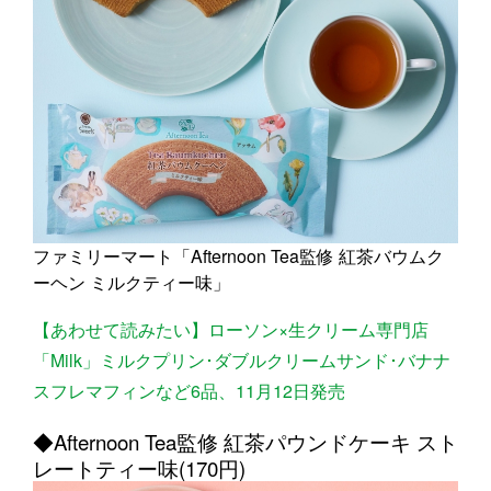
ファミリーマート「Afternoon Tea監修 紅茶バウムク
ーヘン ミルクティー味」
【あわせて読みたい】ローソン×生クリーム専門店
「Milk」ミルクプリン･ダブルクリームサンド･バナナ
スフレマフィンなど6品、11月12日発売
◆Afternoon Tea監修 紅茶パウンドケーキ スト
レートティー味(170円)