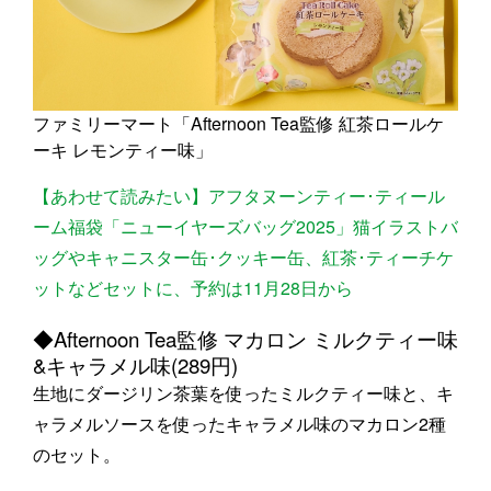
ファミリーマート「Afternoon Tea監修 紅茶ロールケ
ーキ レモンティー味」
【あわせて読みたい】アフタヌーンティー･ティール
ーム福袋「ニューイヤーズバッグ2025」猫イラストバ
ッグやキャニスター缶･クッキー缶、紅茶･ティーチケ
ットなどセットに、予約は11月28日から
◆Afternoon Tea監修 マカロン ミルクティー味
&キャラメル味(289円)
生地にダージリン茶葉を使ったミルクティー味と、キ
ャラメルソースを使ったキャラメル味のマカロン2種
のセット。