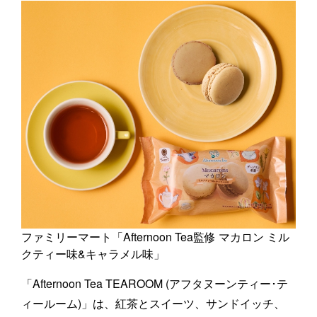
ファミリーマート「Afternoon Tea監修 マカロン ミル
クティー味&キャラメル味」
「Afternoon Tea TEAROOM (アフタヌーンティー･テ
ィールーム)」は、紅茶とスイーツ、サンドイッチ、