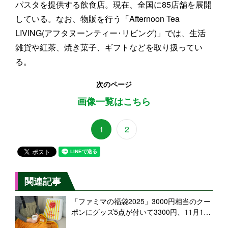
パスタを提供する飲食店。現在、全国に85店舗を展開
している。なお、物販を行う「Afternoon Tea
LIVING(アフタヌーンティー･リビング)」では、生活
雑貨や紅茶、焼き菓子、ギフトなどを取り扱ってい
る。
次のページ
画像一覧はこちら
1
2
関連記事
「ファミマの福袋2025」3000円相当のクー
ポンにグッズ5点が付いて3300円、11月13
日から先着予約、グッズは「ファミチキ