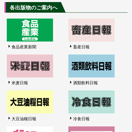
各出版物のご案内へ
食品産業新聞
畜産日報
米麦日報
酒類飲料日報
大豆油糧日報
冷食日報