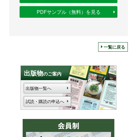
PDFサンプル（無料）を見る
一覧に戻る
出版物
のご案内
出版物一覧へ
試読・購読の申込へ