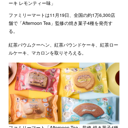
ーキ レモンティー味」
ファミリーマートは11月19日、全国の約1万6,300店
舗で「Afternoon Tea」監修の焼き菓子4種を発売す
る。
紅茶バウムクーヘン、紅茶パウンドケーキ、紅茶ロー
ルケーキ、マカロンを取りそろえる。
ファミリーマート「Afternoon Tea」監修 焼き菓子4種