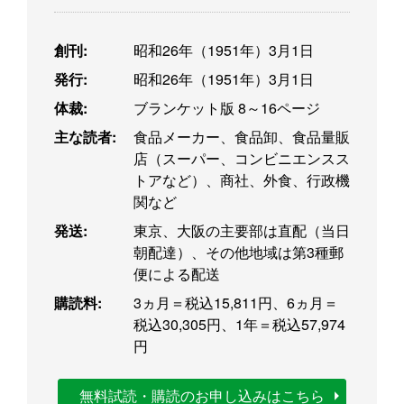
創刊:
昭和26年（1951年）3月1日
発行:
昭和26年（1951年）3月1日
体裁:
ブランケット版 8～16ページ
主な読者:
食品メーカー、食品卸、食品量販
店（スーパー、コンビニエンスス
トアなど）、商社、外食、行政機
関など
発送:
東京、大阪の主要部は直配（当日
朝配達）、その他地域は第3種郵
便による配送
購読料:
3ヵ月＝税込15,811円、6ヵ月＝
税込30,305円、1年＝税込57,974
円
無料試読・購読のお申し込みはこちら