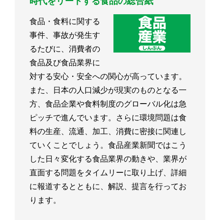
時代をリードする食品の総合紙
食品・食料に関する
事件、事故が発生す
るたびに、消費者の
食品及び食品業界に
対する安心・安全への関心が高っています。
また、日本の人口減少が現実のものとなる一
方、食品企業や食料制度のグローバル化は急
ピッチで進んでいます。さらに環境問題は食
料の生産、流通、加工、消費に密接に関連し
ていくことでしょう。食品産業新聞ではこう
した日々変化する食品業界の動きや、業界が
直面する問題をタイムリーに取り上げ、詳細
に報道するとともに、解説、提言を行ってお
ります。