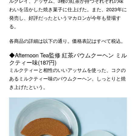
ルグレイ、アッサム、3種の紅茶が持つそれぞれの味
わいを活かした焼き菓子に仕上げた。また、2023年に
発売し、好評だったというマカロンが今年も登場す
る。
各商品の詳細は以下の通り。価格表記はすべて税込。
◆Afternoon Tea監修 紅茶バウムクーヘン ミル
クティー味(187円)
ミルクティーと相性のいいアッサムを使った、コクの
あるミルクティー味のバウムクーヘン。しっとりと焼
き上げたという。