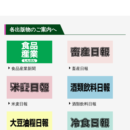
各出版物のご案内へ
食品産業新聞
畜産日報
米麦日報
酒類飲料日報