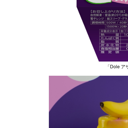
「Dole