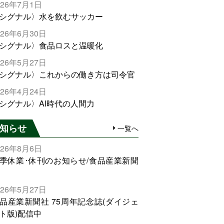
026年7月1日
シグナル〉水を飲むサッカー
026年6月30日
シグナル〉食品ロスと温暖化
026年5月27日
シグナル〉これからの働き方は司令官
026年4月24日
シグナル〉AI時代の人間力
知らせ
一覧へ
026年8月6日
季休業･休刊のお知らせ/食品産業新聞
026年5月27日
品産業新聞社 75周年記念誌(ダイジェ
ト版)配信中