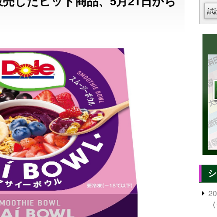
販売したヒット商品、5月21日から
試
シ
2
〈