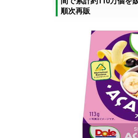
間で累計約110万個を
順次再販