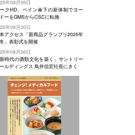
025年09月05日
輸出需要の拡大を」
ークHD、ベイン傘下の新体制でヨー
ドーをGMSからCSCに転換
025年08月30日
本アクセス「新商品グランプリ2025年
冬」表彰式を開催
025年08月06日
新時代の酒類文化を築く」サントリー
ールディングス 鳥井信宏社長にきく