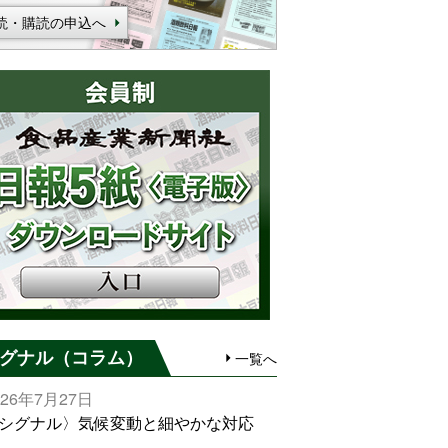
読・購読の申込へ
グナル（コラム）
一覧へ
026年7月27日
シグナル〉気候変動と細やかな対応