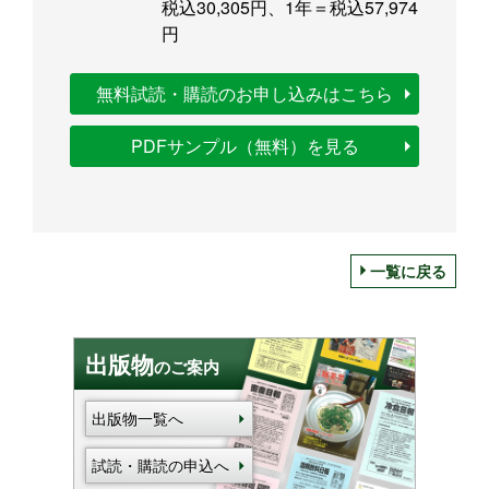
税込30,305円、1年＝税込57,974
円
無料試読・購読のお申し込みはこちら
PDFサンプル（無料）を見る
一覧に戻る
出版物
のご案内
出版物一覧へ
試読・購読の申込へ