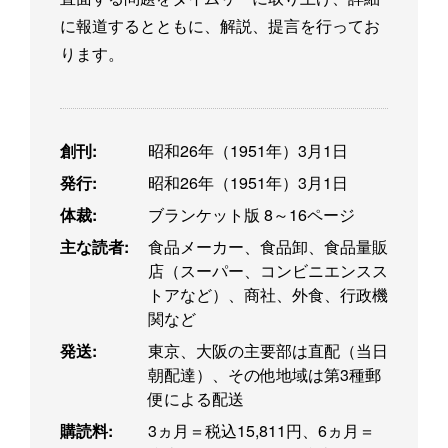
に報道するとともに、解説、提言を行ってお
ります。
創刊:
昭和26年（1951年）3月1日
発行:
昭和26年（1951年）3月1日
体裁:
ブランケット版 8～16ページ
主な読者:
食品メーカー、食品卸、食品量販
店（スーパー、コンビニエンスス
トアなど）、商社、外食、行政機
関など
発送:
東京、大阪の主要部は直配（当日
朝配達）、その他地域は第3種郵
便による配送
購読料:
3ヵ月＝税込15,811円、6ヵ月＝