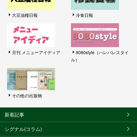
大豆油糧日報
冷食日報
月刊 メニューアイディア
8080style（ハレバレスタイ
ル）
その他の出版物
新着記事
シグナル(コラム)