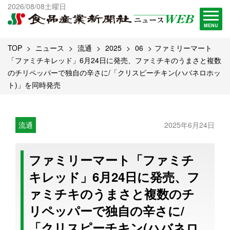
出版物一覧へ
2026/08/08土曜日
試読・購読申し込み
MENU
TOP
ニュース
流通
2025
06
ファミリーマート
「ファミチキレッド」6月24日に発売、ファミチキのうまさと複数
のチリペッパーで独自の辛さに/「クリスピーチキン(ハバネロホッ
ト)」を同時発売
流通
2025年6月24日
ファミリーマート「ファミチ
キレッド」6月24日に発売、フ
ァミチキのうまさと複数のチ
リペッパーで独自の辛さに/
「クリスピーチキン(ハバネロ