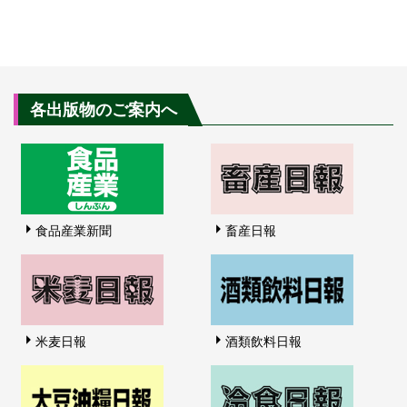
各出版物のご案内へ
食品産業新聞
畜産日報
米麦日報
酒類飲料日報