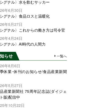
シグナル〉水を飲むサッカー
026年6月30日
シグナル〉食品ロスと温暖化
026年5月27日
シグナル〉これからの働き方は司令官
026年4月24日
シグナル〉AI時代の人間力
知らせ
一覧へ
026年8月6日
季休業･休刊のお知らせ/食品産業新聞
026年5月27日
品産業新聞社 75周年記念誌(ダイジェ
ト版)配信中
025年10月22日