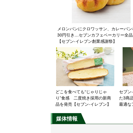
メロンパンにクロワッサン、カレーパン
30円引き…セブンカフェベーカリー全
【セブン-イレブン創業感謝祭】
どこを食べても“じゃりじゃ
セブン
り”食感 二度焼き採用の新商
た3商
品を発売【セブン-イレブン】
最適な
媒体情報