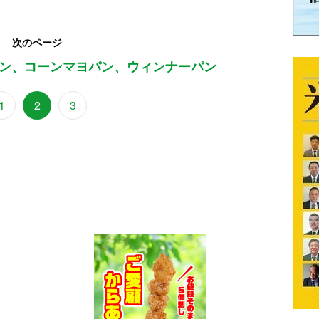
次のページ
ン、コーンマヨパン、ウィンナーパン
1
2
3