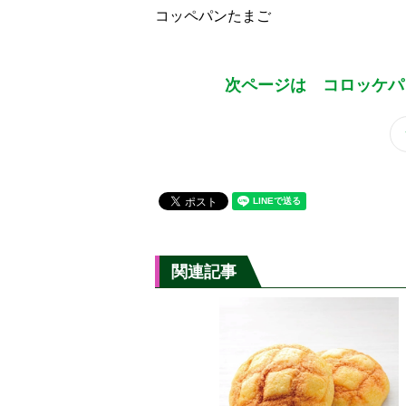
コッペパンたまご
次ページは コロッケパ
関連記事