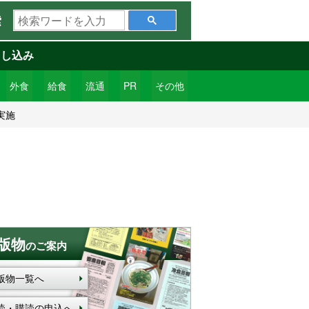
検
索
索
ワ
申し込み
ー
ド
外食
給食
流通
PR
その他
を
実施
入
力
版物
のご案内
版物一覧へ
読・購読の申込へ