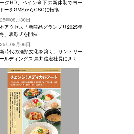
ークHD、ベイン傘下の新体制でヨー
ドーをGMSからCSCに転換
025年08月30日
本アクセス「新商品グランプリ2025年
冬」表彰式を開催
025年08月06日
新時代の酒類文化を築く」サントリー
ールディングス 鳥井信宏社長にきく