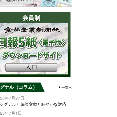
グナル（コラム）
一覧へ
026年7月27日
シグナル〉気候変動と細やかな対応
026年7月1日