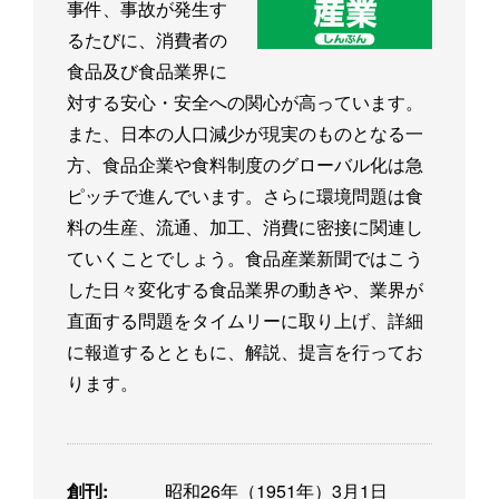
事件、事故が発生す
るたびに、消費者の
食品及び食品業界に
対する安心・安全への関心が高っています。
また、日本の人口減少が現実のものとなる一
方、食品企業や食料制度のグローバル化は急
ピッチで進んでいます。さらに環境問題は食
料の生産、流通、加工、消費に密接に関連し
ていくことでしょう。食品産業新聞ではこう
した日々変化する食品業界の動きや、業界が
直面する問題をタイムリーに取り上げ、詳細
に報道するとともに、解説、提言を行ってお
ります。
創刊:
昭和26年（1951年）3月1日