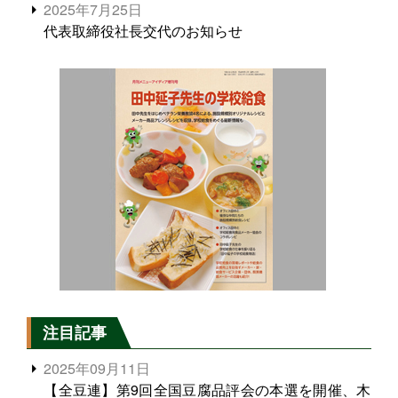
2025年7月25日
代表取締役社長交代のお知らせ
注目記事
2025年09月11日
【全豆連】第9回全国豆腐品評会の本選を開催、木