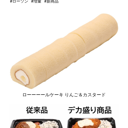
#ローソン
#増量
#新商品
ローーーールケーキ りんご＆カスタード