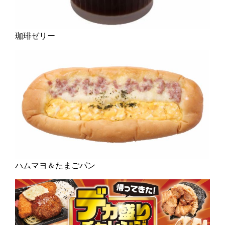
珈琲ゼリー
ハムマヨ＆たまごパン