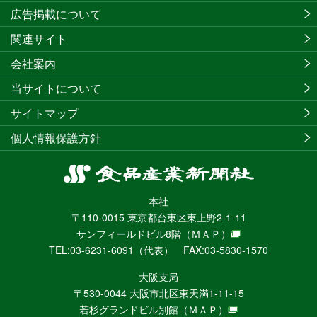
広告掲載について
関連サイト
会社案内
当サイトについて
サイトマップ
個人情報保護方針
食
品
本社
産
〒110-0015 東京都台東区東上野2-1-11
業
サンフィールドビル8階
（ＭＡＰ）
新
TEL:03-6231-6091（代表） FAX:03-5830-1570
聞
社
大阪支局
ニ
〒530-0044 大阪市北区東天満1-11-15
ュ
若杉グランドビル別館
（ＭＡＰ）