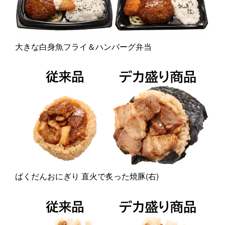
大きな白身魚フライ＆ハンバーグ弁当
ばくだんおにぎり 直火で炙った焼豚(右)