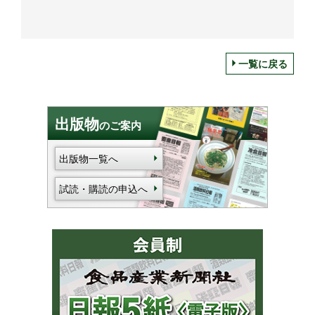
一覧に戻る
出版物
のご案内
出版物一覧へ
試読・購読の申込へ