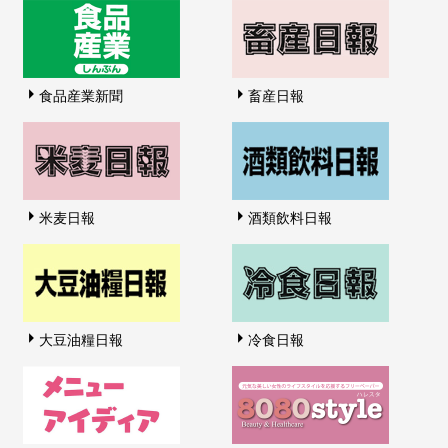
食品産業新聞
畜産日報
米麦日報
酒類飲料日報
大豆油糧日報
冷食日報