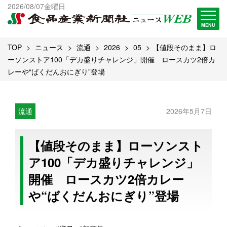
出版物一覧へ
2026/08/07金曜日
試読・購読申し込み
MENU
TOP
ニュース
流通
2026
05
【値段そのまま】ロ
ーソンストア100「デカ盛りチャレンジ」開催 ロースカツ2倍カ
レーや“ばくだんおにぎり”登場
流通
2026年5月7日
【値段そのまま】ローソンスト
ア100「デカ盛りチャレンジ」
開催 ロースカツ2倍カレー
や“ばくだんおにぎり”登場