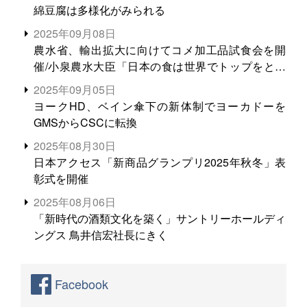
綿豆腐は多様化がみられる
2025年09月08日
農水省、輸出拡大に向けてコメ加工品試食会を開
催/小泉農水大臣「日本の食は世界でトップをとれ
る。米増産に向けて、米輸出需要の拡大を」
2025年09月05日
ヨークHD、ベイン傘下の新体制でヨーカドーを
GMSからCSCに転換
2025年08月30日
日本アクセス「新商品グランプリ2025年秋冬」表
彰式を開催
2025年08月06日
「新時代の酒類文化を築く」サントリーホールディ
ングス 鳥井信宏社長にきく
Facebook