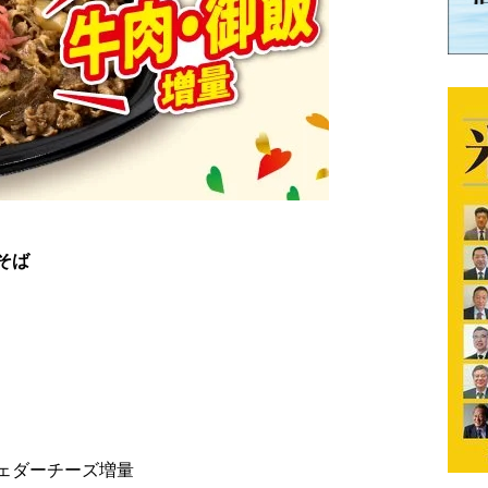
そば
ェダーチーズ増量