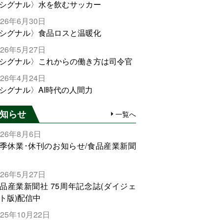
シグナル〉水を飲むサッカー
026年6月30日
シグナル〉食品ロスと温暖化
026年5月27日
シグナル〉これからの働き方は司令官
026年4月24日
シグナル〉AI時代の人間力
知らせ
一覧へ
026年8月6日
季休業･休刊のお知らせ/食品産業新聞
026年5月27日
品産業新聞社 75周年記念誌(ダイジェ
ト版)配信中
025年10月22日