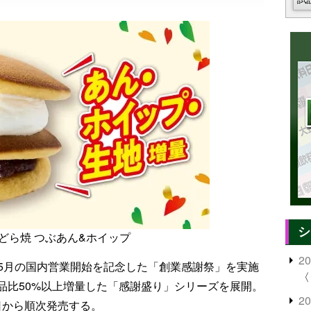
シ
どら焼 つぶあん&ホイップ
2
4年5月の国内営業開始を記念した「創業感謝祭」を実施
〈
品比50%以上増量した「感謝盛り」シリーズを展開。
2
9日から順次発売する。