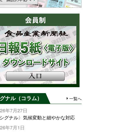
グナル（コラム）
一覧へ
026年7月27日
シグナル〉気候変動と細やかな対応
026年7月1日