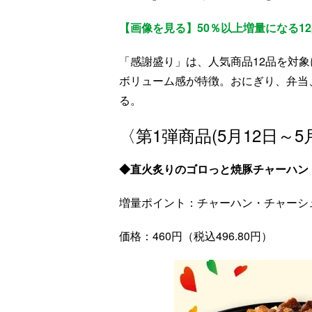
【画像を見る】50％以上増量になる1
「感謝盛り」は、人気商品12品を対
ボリューム感が特徴。おにぎり、弁当
る。
〈第1弾商品(5月12日～5
◆直火炙りのゴロっと焼豚チャーハン
増量ポイント：チャーハン・チャーシ
価格：460円（税込496.80円）