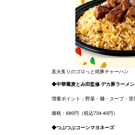
直火炙りのゴロっと焼豚チャーハン
◆中華蕎麦とみ田監修 デカ豚ラーメン
増量ポイント：野菜・麺・スープ・背
価格：680円（税込734.40円）
◆つぶつぶコーンマヨネーズ