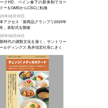
ークHD、ベイン傘下の新体制でヨー
ドーをGMSからCSCに転換
025年08月30日
本アクセス「新商品グランプリ2025年
冬」表彰式を開催
025年08月06日
新時代の酒類文化を築く」サントリー
ールディングス 鳥井信宏社長にきく