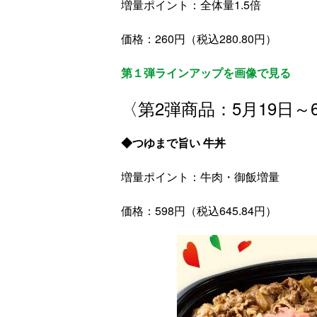
増量ポイント：全体量1.5倍
価格：260円（税込280.80円）
第１弾ラインアップを画像で見る
〈第2弾商品：5月19日～
◆つゆまで旨い 牛丼
増量ポイント：牛肉・御飯増量
価格：598円（税込645.84円）