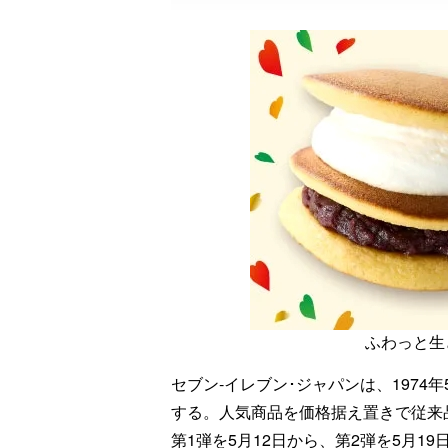
ふわっと生
セブン‐イレブン･ジャパンは、197
する。人気商品を価格据え置きで従来
第1弾を5月12日から、第2弾を5月1