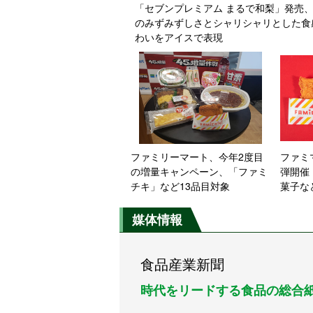
「セブンプレミアム まるで和梨」発売
のみずみずしさとシャリシャリとした食
わいをアイスで表現
ファミリーマート、今年2度目
ファミ
の増量キャンペーン、「ファミ
弾開催
チキ」など13品目対象
菓子な
増量
媒体情報
食品産業新聞
時代をリードする食品の総合