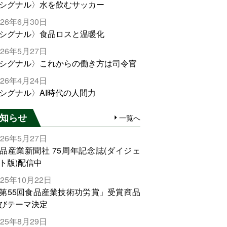
シグナル〉水を飲むサッカー
026年6月30日
シグナル〉食品ロスと温暖化
026年5月27日
シグナル〉これからの働き方は司令官
026年4月24日
シグナル〉AI時代の人間力
知らせ
一覧へ
026年5月27日
品産業新聞社 75周年記念誌(ダイジェ
ト版)配信中
025年10月22日
第55回食品産業技術功労賞」受賞商品
びテーマ決定
025年8月29日