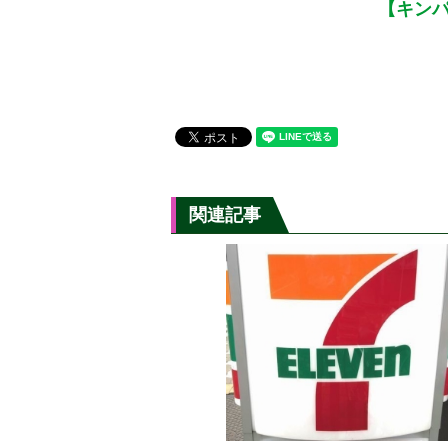
【キンパ
関連記事