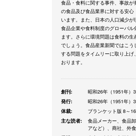
食品・食料に関する事件、事故が
の食品及び食品業界に対する安心
います。また、日本の人口減少が
食品企業や食料制度のグローバル
ます。さらに環境問題は食料の生
でしょう。食品産業新聞ではこう
する問題をタイムリーに取り上げ
おります。
創刊:
昭和26年（1951年）
発行:
昭和26年（1951年）
体裁:
ブランケット版 8～1
主な読者:
食品メーカー、食品
アなど）、商社、外