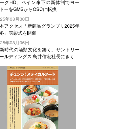
ークHD、ベイン傘下の新体制でヨー
ドーをGMSからCSCに転換
025年08月30日
本アクセス「新商品グランプリ2025年
冬」表彰式を開催
025年08月06日
新時代の酒類文化を築く」サントリー
ールディングス 鳥井信宏社長にきく