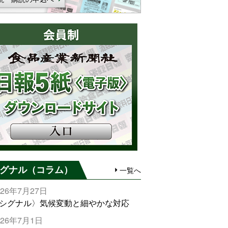
グナル（コラム）
一覧へ
026年7月27日
シグナル〉気候変動と細やかな対応
026年7月1日