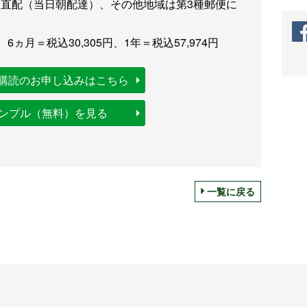
直配（当日朝配達）、その他地域は第3種郵便に
、6ヵ月＝税込30,305円、1年＝税込57,974円
購読のお申し込みはこちら
サンプル（無料）を見る
一覧に戻る