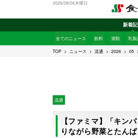
2026/08/06木曜日
新着記
全てのニュース
飲料
酒類
乳製
TOP
ニュース
流通
2026
05
流通
【ファミマ】「キンパ
りながら野菜とたんぱ