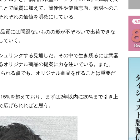
ことで品質に加えて、簡便性や健康志向、素材へのこ
それぞれの価値を明確にしている。
、品質には問題ないものの形が不ぞろいで出荷できな
していく。
シュリンクする見通しだ。その中で生き残るには武器
るオリジナル商品の提案に力を注いでいる。また、
えられる点でも、オリジナル商品を作ることは重要だ
15%を超えており、まずは2年以内に20%まで引き上
まで広げられればと思う。