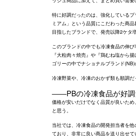
ッシュ商品に加えて、まとめ買い需要
特に好調だったのは、強化しているプラ
ミアム」という品質にこだわった商品
目指したブランドで、発売以降2ケタ
このブランドの中でも冷凍食品の伸び率
『大粒肉々焼売』や『鶏むね塩から揚げ
ゴリーの中でナショナルブランド(NB
冷凍野菜や、冷凍のおかず類も順調だ
――PBの冷凍食品が好
価格が安いだけでなく品質が良いため
と思う。
当社では、冷凍食品の開発担当者を他
ており、非常に良い商品を送り出せて