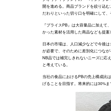
開を進める。商品ブランドを絞り込む
だわりといった切り口を明確にして、
『プライスPB』は大容量品に加えて
かった素材を活用した商品なども提案
日本の市場は、人口減少などで今後は
が必要で、そのために差別化につなが
NB品では補完しきれないニーズに応
と考えている。
当社の食品におけるPBの売上構成比は
げることを目指す。将来的には30%