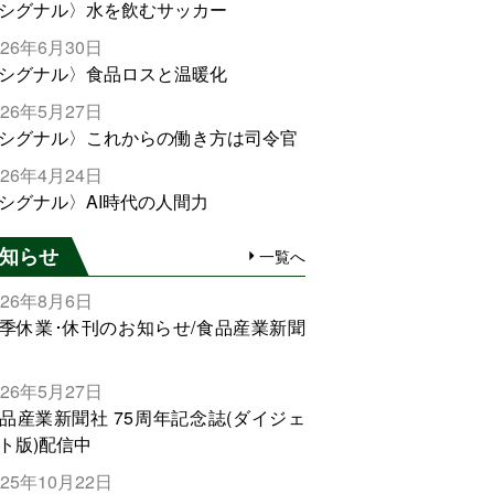
シグナル〉水を飲むサッカー
026年6月30日
シグナル〉食品ロスと温暖化
026年5月27日
シグナル〉これからの働き方は司令官
026年4月24日
シグナル〉AI時代の人間力
知らせ
一覧へ
026年8月6日
季休業･休刊のお知らせ/食品産業新聞
026年5月27日
品産業新聞社 75周年記念誌(ダイジェ
ト版)配信中
025年10月22日