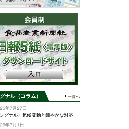
グナル（コラム）
一覧へ
026年7月27日
シグナル〉気候変動と細やかな対応
026年7月1日