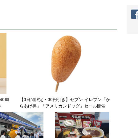
40周
【3日間限定・30円引き】セブン‐イレブン「か
中
らあげ棒」「アメリカンドッグ」セール開催