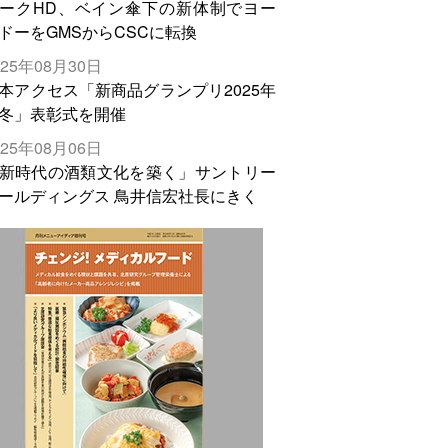
ークHD、ベイン傘下の新体制でヨー
ドーをGMSからCSCに転換
025年08月30日
本アクセス「新商品グランプリ2025年
冬」表彰式を開催
025年08月06日
新時代の酒類文化を築く」サントリー
ールディングス 鳥井信宏社長にきく