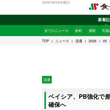
2026/08/06木曜日
新着記
全てのニュース
飲料
酒類
乳製
TOP
ニュース
流通
2026
05
流通
ベイシア、PB強化で差
確保へ