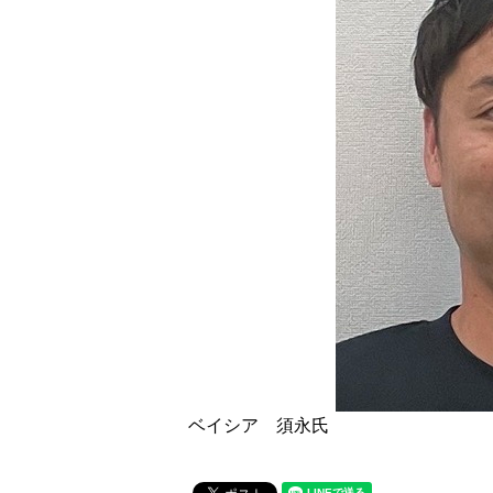
ベイシア 須永氏