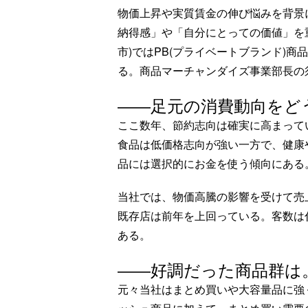
物価上昇や実質賃金の伸び悩みを背景
納得感」や「自分にとっての価値」を
市)ではPB(プライベートブランド)
る。商品マーチャンダイズ事業部長の
――足元の消費動向をど
ここ数年、節約志向は確実に高まって
食品は低価格志向が強い一方で、健康
品には選択的にお金を使う傾向にある
当社では、物価高騰の影響を受けて売
既存店は前年を上回っている。客数は
ある。
――好調だった商品群は
元々当社はまとめ買いや大容量品に強