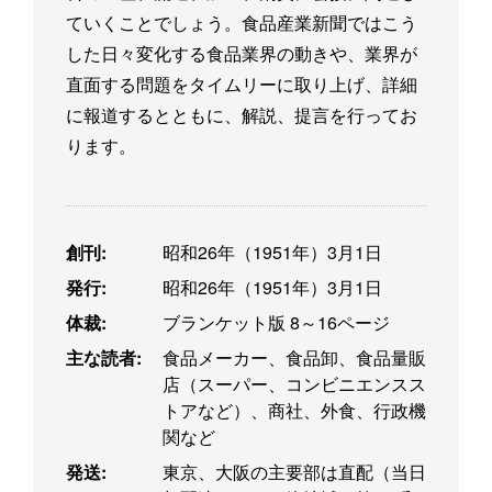
ていくことでしょう。食品産業新聞ではこう
した日々変化する食品業界の動きや、業界が
直面する問題をタイムリーに取り上げ、詳細
に報道するとともに、解説、提言を行ってお
ります。
創刊:
昭和26年（1951年）3月1日
発行:
昭和26年（1951年）3月1日
体裁:
ブランケット版 8～16ページ
主な読者:
食品メーカー、食品卸、食品量販
店（スーパー、コンビニエンスス
トアなど）、商社、外食、行政機
関など
発送:
東京、大阪の主要部は直配（当日