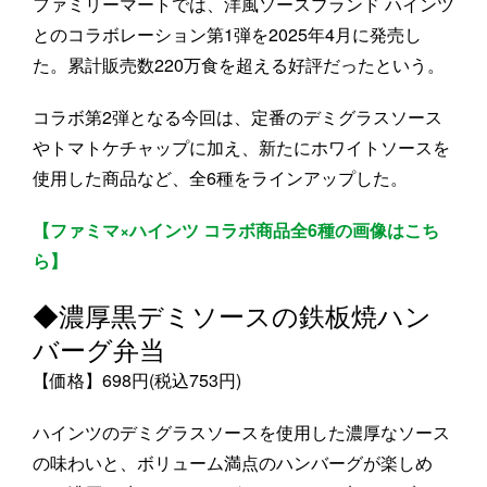
ファミリーマートでは、洋風ソースブランド ハインツ
とのコラボレーション第1弾を2025年4月に発売し
た。累計販売数220万食を超える好評だったという。
コラボ第2弾となる今回は、定番のデミグラスソース
やトマトケチャップに加え、新たにホワイトソースを
使用した商品など、全6種をラインアップした。
【ファミマ×ハインツ コラボ商品全6種の画像はこち
ら】
◆濃厚黒デミソースの鉄板焼ハン
バーグ弁当
【価格】698円(税込753円)
ハインツのデミグラスソースを使用した濃厚なソース
の味わいと、ボリューム満点のハンバーグが楽しめ