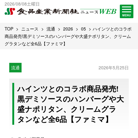
出版物一覧へ
2026/08/08土曜日
試読・購読申し込み
MENU
TOP
ニュース
流通
2026
05
ハインツとのコラボ
商品発売!黒デミソースのハンバーグや大盛ナポリタン、クリーム
グラタンなど全6品【ファミマ】
流通
2026年5月25日
ハインツとのコラボ商品発売!
黒デミソースのハンバーグや大
盛ナポリタン、クリームグラ
タンなど全6品【ファミマ】