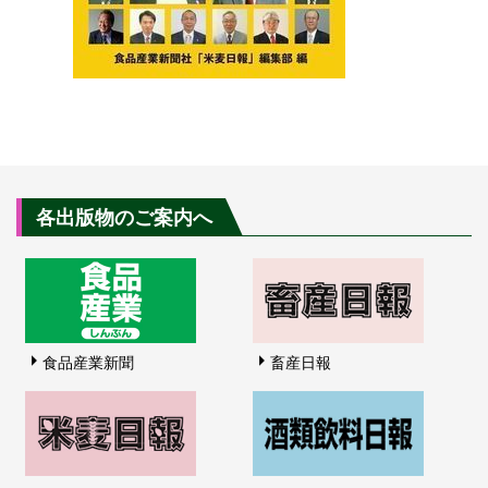
各出版物のご案内へ
食品産業新聞
畜産日報