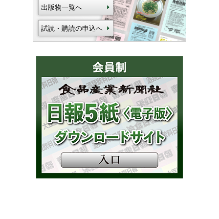
出版物一覧へ
試読・購読の申込へ