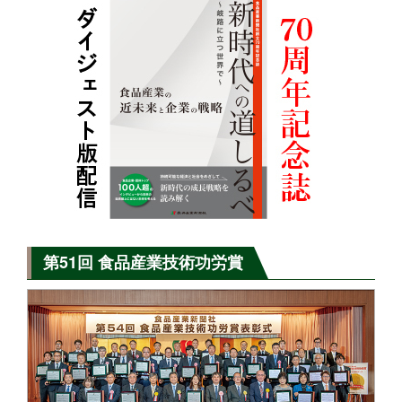
第51回 食品産業技術功労賞