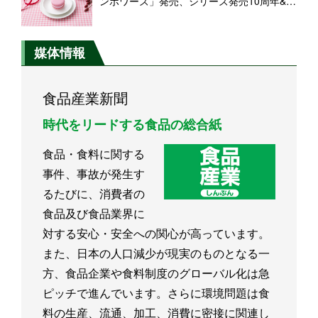
ンボワーズ」発売、シリーズ発売10周年&通
算50品目を記念した新商品
媒体情報
食品産業新聞
時代をリードする食品の総合紙
食品・食料に関する
事件、事故が発生す
るたびに、消費者の
食品及び食品業界に
対する安心・安全への関心が高っています。
また、日本の人口減少が現実のものとなる一
方、食品企業や食料制度のグローバル化は急
ピッチで進んでいます。さらに環境問題は食
料の生産、流通、加工、消費に密接に関連し