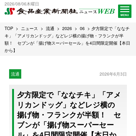
出版物一覧へ
2026/08/06木曜日
試読・購読申し込み
MENU
TOP
ニュース
流通
2026
06
夕方限定で「ななチ
キ」「アメリカンドッグ」などレジ横の揚げ物・フランクが半
額！ セブンが「揚げ物スーパーセール」を4日間限定開催【本日
から】
流通
2026年6月3日
夕方限定で「ななチキ」「アメ
リカンドッグ」などレジ横の
揚げ物・フランクが半額！ セ
ブンが「揚げ物スーパーセー
ル」を4日間限定開催【本日か