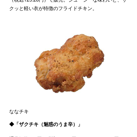
クッと軽い衣が特徴のフライドチキン。
ななチキ
◆「ザクチキ（魅惑のうま辛）」