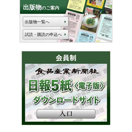
出版物
のご案内
出版物一覧へ
試読・購読の申込へ