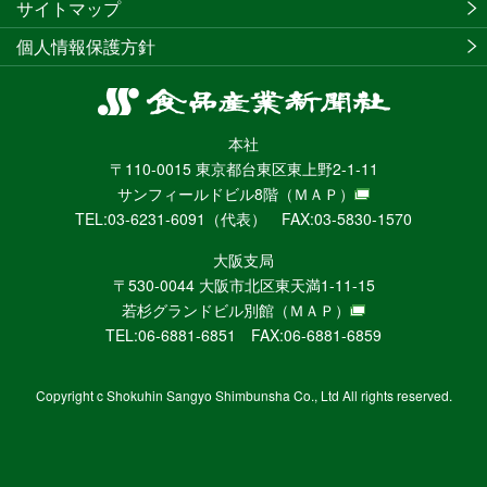
サイトマップ
個人情報保護方針
食
品
本社
産
〒110-0015 東京都台東区東上野2-1-11
業
サンフィールドビル8階
（ＭＡＰ）
新
TEL:03-6231-6091（代表） FAX:03-5830-1570
聞
社
大阪支局
ニ
〒530-0044 大阪市北区東天満1-11-15
ュ
若杉グランドビル別館
（ＭＡＰ）
ー
TEL:06-6881-6851 FAX:06-6881-6859
ス
WEB
Copyright c Shokuhin Sangyo Shimbunsha Co., Ltd All rights reserved.