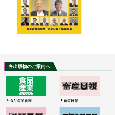
各出版物のご案内へ
食品産業新聞
畜産日報