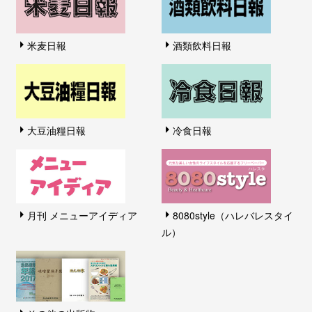
米麦日報
酒類飲料日報
大豆油糧日報
冷食日報
月刊 メニューアイディア
8080style（ハレバレスタイ
ル）