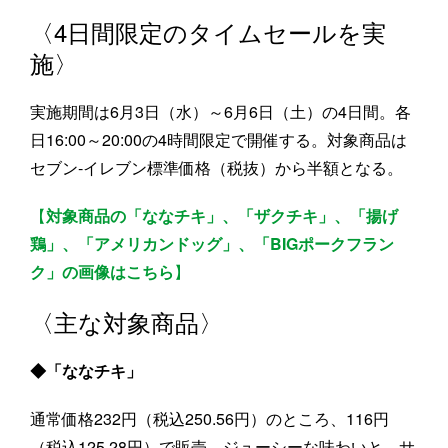
〈4日間限定のタイムセールを実
施〉
実施期間は6月3日（水）～6月6日（土）の4日間。各
日16:00～20:00の4時間限定で開催する。対象商品は
セブン‐イレブン標準価格（税抜）から半額となる。
【
対象商品の「ななチキ」、「ザクチキ」、「揚げ
鶏」、「アメリカンドッグ」、「BIGポークフラン
ク」の画像はこちら
】
〈主な対象商品〉
◆「ななチキ」
通常価格232円（税込250.56円）のところ、116円
（税込125.28円）で販売。ジューシーな味わいと、サ