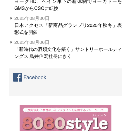
ヨークHD、ベイン傘下の新体制でヨーカドーを
GMSからCSCに転換
2025年08月30日
日本アクセス「新商品グランプリ2025年秋冬」表
彰式を開催
2025年08月06日
「新時代の酒類文化を築く」サントリーホールディ
ングス 鳥井信宏社長にきく
Facebook