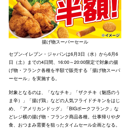
揚げ物スーパーセール
セブン‐イレブン・ジャパンは6月3日（水）から6月6
日（土）までの4日間、16:00～20:00限定で対象の揚
げ物・フランク各種を半額で販売する「揚げ物スーパ
ーセール」を実施する。
対象となるのは、「ななチキ」「ザクチキ（魅惑のう
ま辛）」「揚げ鶏」などの人気フライドチキンをはじ
め、「アメリカンドッグ」「BIGポークフランク」な
どレジ横の揚げ物・フランク商品各種。仕事帰りや夕
食、おつまみ需要を狙ったタイムセール企画となる。