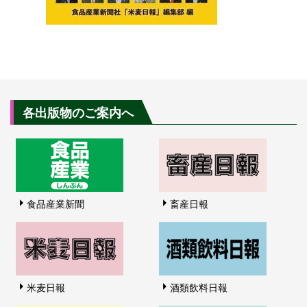
各出版物のご案内へ
食品産業新聞
畜産日報
米麦日報
酒類飲料日報