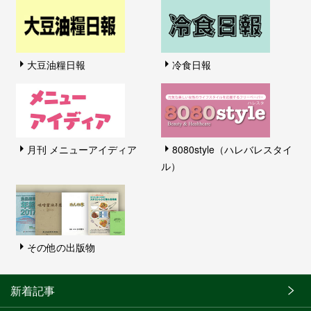
大豆油糧日報
冷食日報
月刊 メニューアイディア
8080style（ハレバレスタイ
ル）
その他の出版物
新着記事