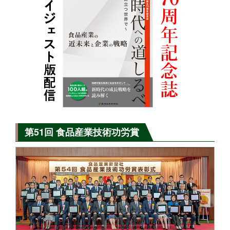
第51回 食品産業技術功労賞