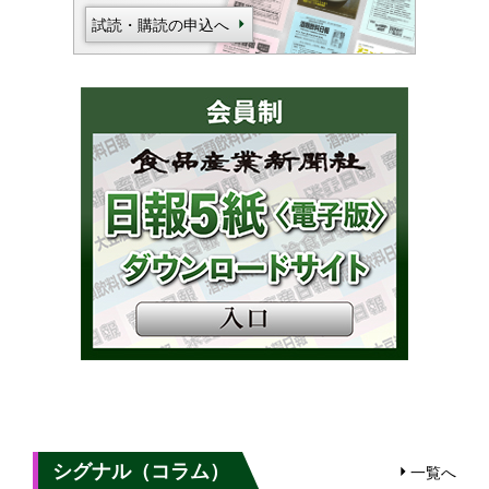
試読・購読の申込へ
シグナル（コラム）
一覧へ