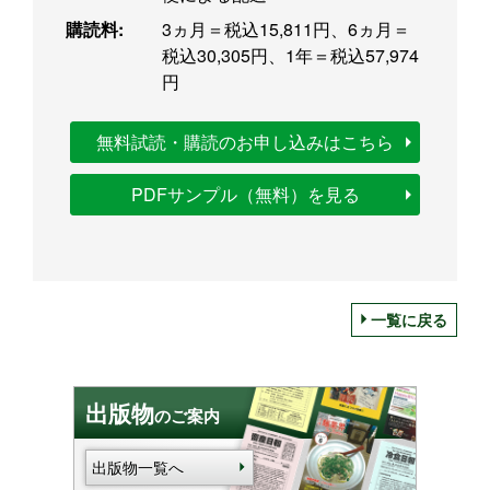
購読料:
3ヵ月＝税込15,811円、6ヵ月＝
税込30,305円、1年＝税込57,974
円
無料試読・購読のお申し込みはこちら
PDFサンプル（無料）を見る
一覧に戻る
出版物
のご案内
出版物一覧へ