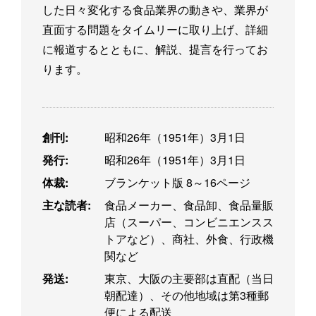
した日々変化する食品業界の動きや、業界が
直面する問題をタイムリーに取り上げ、詳細
に報道するとともに、解説、提言を行ってお
ります。
創刊:
昭和26年（1951年）3月1日
発行:
昭和26年（1951年）3月1日
体裁:
ブランケット版 8～16ページ
主な読者:
食品メーカー、食品卸、食品量販
店（スーパー、コンビニエンスス
トアなど）、商社、外食、行政機
関など
発送:
東京、大阪の主要部は直配（当日
朝配達）、その他地域は第3種郵
便による配送