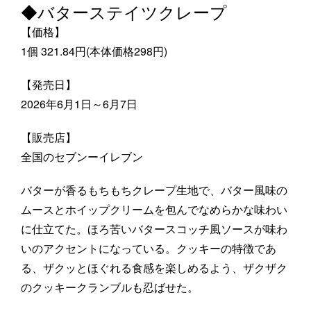
◆バターステイツクレープ
【価格】
1個 321.84円(本体価格298円)
【発売日】
2026年6月1日～6月7日
【販売店】
全国のセブンーイレブン
バターが香るもちもちクレープ生地で、バター風味の
ムースとホイップクリームを包んでなめらかな味わい
に仕立てた。ほろ苦いバタースコッチ風ソースが味わ
いのアクセントになっている。クッキーの特徴であ
る、ザクッとほぐれる食感を楽しめるよう、ザクザク
のクッキークランブルも忍ばせた。