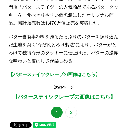
門店「バターステイツ」の人気商品であるバタークッ
キーを、食べきりやすい個包装にしたオリジナル商
品。累計販売数は1,470万個販売を突破した。
バター含有率34%を誇るたっぷりのバターを練り込ん
だ生地を焼く“なだれとろけ製法”により、バターがと
ろけて独特な形のクッキーに仕上げた。バターの濃厚
な味わいと香ばしさが楽しめる。
【バターステイツクレープの画像はこちら】
次のページ
【バターステイツクレープの画像はこちら】
1
2