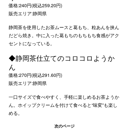
価格:240円(税込259.20円)
販売エリア:静岡県
静岡茶を使用したお茶ムースと葛もち、粒あんを挟ん
だどら焼き。中に入った葛もちのもちもち食感がアク
セントになっている。
◆静岡茶仕立てのコロコロようか
ん
価格:270円(税込291.60円)
販売エリア:静岡県
一口サイズで食べやすく、手軽に楽しめるお茶ようか
ん。ホイップクリームを付けて食べると“味変”も楽し
める。
次のページ