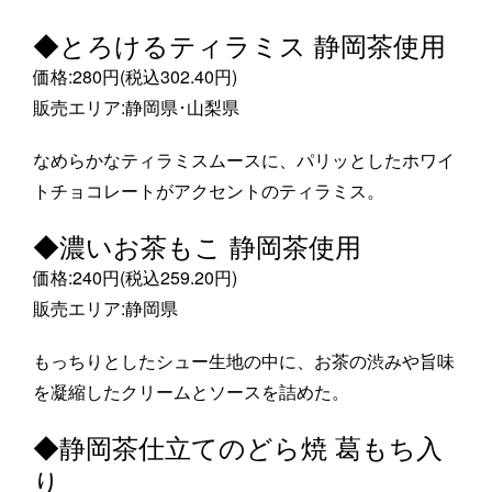
◆とろけるティラミス 静岡茶使用
価格:280円(税込302.40円)
販売エリア:静岡県･山梨県
なめらかなティラミスムースに、パリッとしたホワイ
トチョコレートがアクセントのティラミス。
◆濃いお茶もこ 静岡茶使用
価格:240円(税込259.20円)
販売エリア:静岡県
もっちりとしたシュー生地の中に、お茶の渋みや旨味
を凝縮したクリームとソースを詰めた。
◆静岡茶仕立てのどら焼 葛もち入
り