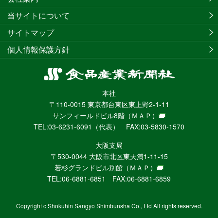
当サイトについて
サイトマップ
個人情報保護方針
食
品
本社
産
〒110-0015 東京都台東区東上野2-1-11
業
サンフィールドビル8階
（ＭＡＰ）
新
TEL:03-6231-6091（代表） FAX:03-5830-1570
聞
社
大阪支局
ニ
〒530-0044 大阪市北区東天満1-11-15
ュ
若杉グランドビル別館
（ＭＡＰ）
ー
TEL:06-6881-6851 FAX:06-6881-6859
ス
WEB
Copyright c Shokuhin Sangyo Shimbunsha Co., Ltd All rights reserved.