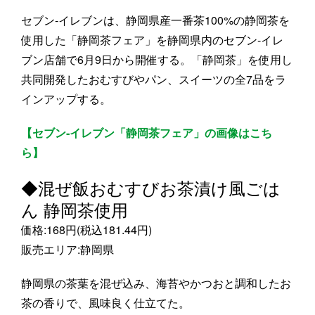
セブン‐イレブンは、静岡県産一番茶100%の静岡茶を
使用した「静岡茶フェア」を静岡県内のセブン‐イレ
ブン店舗で6月9日から開催する。「静岡茶」を使用し
共同開発したおむすびやパン、スイーツの全7品をラ
インアップする。
【セブン‐イレブン「静岡茶フェア」の画像はこち
ら】
◆混ぜ飯おむすびお茶漬け風ごは
ん 静岡茶使用
価格:168円(税込181.44円)
販売エリア:静岡県
静岡県の茶葉を混ぜ込み、海苔やかつおと調和したお
茶の香りで、風味良く仕立てた。