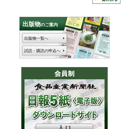
出版物
のご案内
出版物一覧へ
試読・購読の申込へ