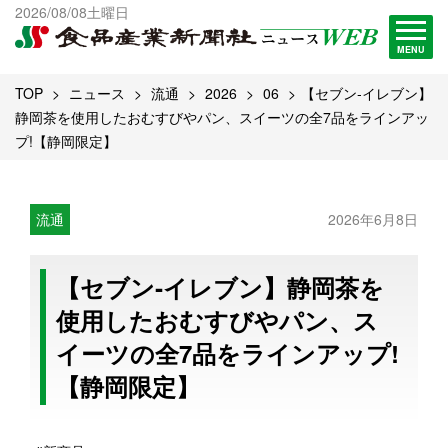
出版物一覧へ
2026/08/08土曜日
試読・購読申し込み
MENU
TOP
ニュース
流通
2026
06
【セブン‐イレブン】
静岡茶を使用したおむすびやパン、スイーツの全7品をラインアッ
プ!【静岡限定】
流通
2026年6月8日
【セブン‐イレブン】静岡茶を
使用したおむすびやパン、ス
イーツの全7品をラインアップ!
【静岡限定】