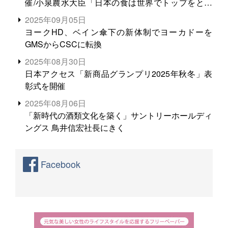
催/小泉農水大臣「日本の食は世界でトップをとれ
る。米増産に向けて、米輸出需要の拡大を」
2025年09月05日
ヨークHD、ベイン傘下の新体制でヨーカドーを
GMSからCSCに転換
2025年08月30日
日本アクセス「新商品グランプリ2025年秋冬」表
彰式を開催
2025年08月06日
「新時代の酒類文化を築く」サントリーホールディ
ングス 鳥井信宏社長にきく
Facebook