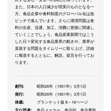
また、日本の人口減少が現実のものとなる一
方、食品企業や食料制度のグローバル化は急
ピッチで進んでいます。さらに環境問題は食
料の生産、流通、加工、消費に密接に関連し
ていくことでしょう。食品産業新聞ではこう
した日々変化する食品業界の動きや、業界が
直面する問題をタイムリーに取り上げ、詳細
に報道するとともに、解説、提言を行ってお
ります。
創刊:
昭和26年（1951年）3月1日
発行:
昭和26年（1951年）3月1日
体裁:
ブランケット版 8～16ページ
主な読者:
食品メーカー、食品卸、食品量販