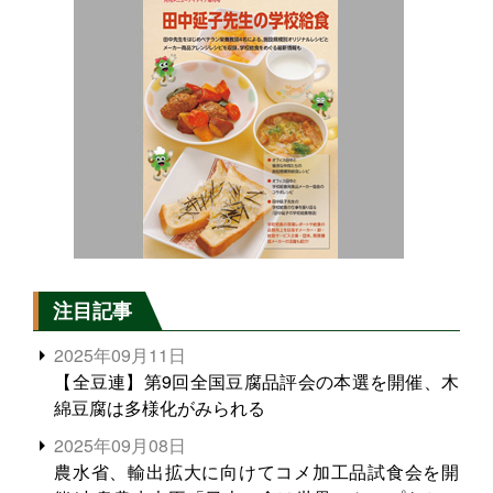
注目記事
2025年09月11日
【全豆連】第9回全国豆腐品評会の本選を開催、木
綿豆腐は多様化がみられる
2025年09月08日
農水省、輸出拡大に向けてコメ加工品試食会を開