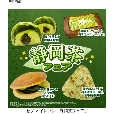
#新商品
セブン‐イレブン「静岡茶フェア」