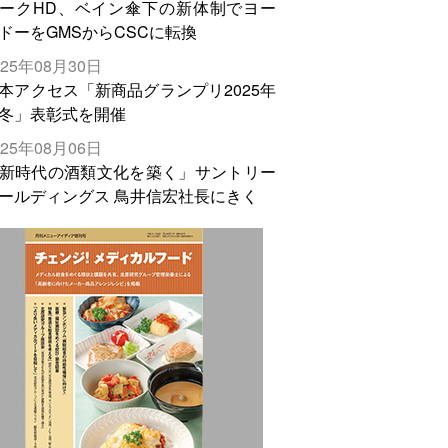
ークHD、ベイン傘下の新体制でヨー
ドーをGMSからCSCに転換
025年08月30日
本アクセス「新商品グランプリ2025年
冬」表彰式を開催
025年08月06日
新時代の酒類文化を築く」サントリー
ールディングス 鳥井信宏社長にきく