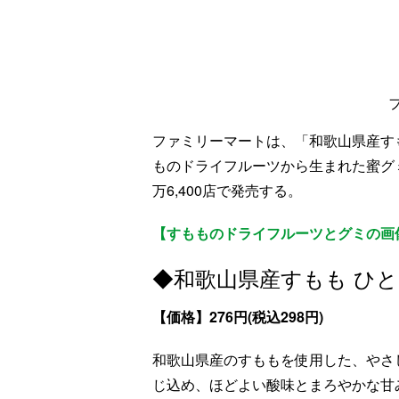
ファミリーマートは、「和歌山県産すも
ものドライフルーツから生まれた蜜グミ」
万6,400店で発売する。
【すもものドライフルーツとグミの画
◆和歌山県産すもも ひ
【価格】276円(税込298円)
和歌山県産のすももを使用した、やさ
じ込め、ほどよい酸味とまろやかな甘