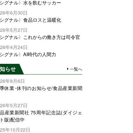
シグナル〉水を飲むサッカー
026年6月30日
シグナル〉食品ロスと温暖化
026年5月27日
シグナル〉これからの働き方は司令官
026年4月24日
シグナル〉AI時代の人間力
知らせ
一覧へ
026年8月6日
季休業･休刊のお知らせ/食品産業新聞
026年5月27日
品産業新聞社 75周年記念誌(ダイジェ
ト版)配信中
025年10月22日