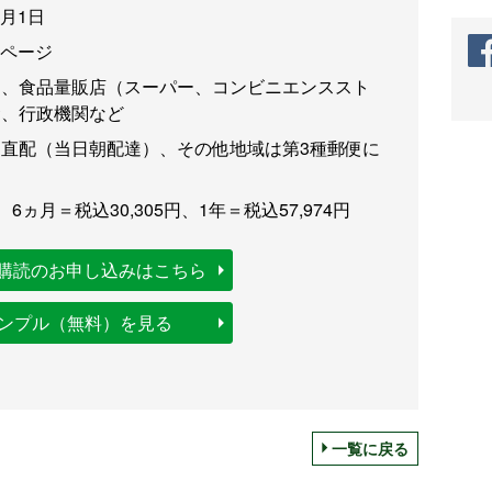
3月1日
6ページ
卸、食品量販店（スーパー、コンビニエンススト
食、行政機関など
直配（当日朝配達）、その他地域は第3種郵便に
、6ヵ月＝税込30,305円、1年＝税込57,974円
購読のお申し込みはこちら
サンプル（無料）を見る
一覧に戻る