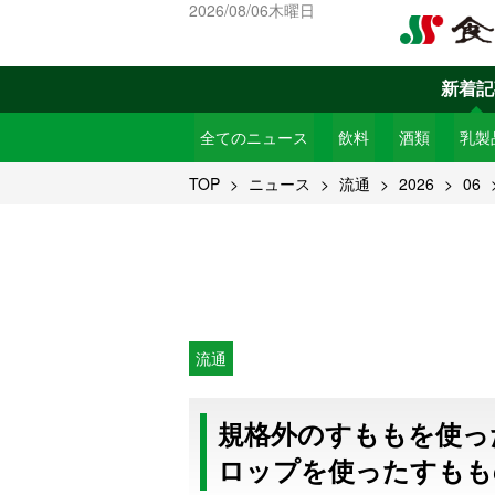
2026/08/06木曜日
新着記
全てのニュース
飲料
酒類
乳製
TOP
ニュース
流通
2026
06
流通
規格外のすももを使っ
ロップを使ったすもも