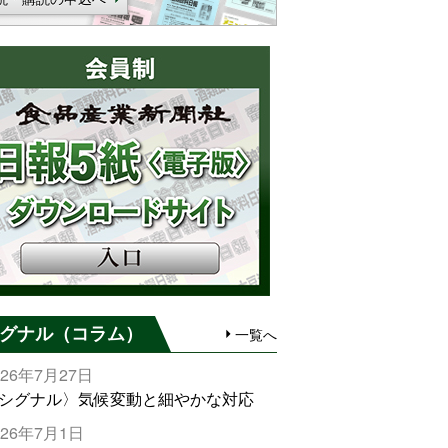
グナル（コラム）
一覧へ
026年7月27日
シグナル〉気候変動と細やかな対応
026年7月1日