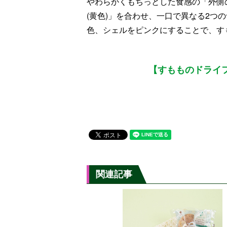
やわらかくもちっとした食感の「外側
(黄色)」を合わせ、一口で異なる2つ
色、シェルをピンクにすることで、す
【すもものドライ
関連記事