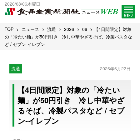
出版物一覧へ
2026/08/06木曜日
試読・購読申し込み
MENU
TOP
ニュース
流通
2026
06
【4日間限定】対象
の「冷たい麺」が50円引き 冷し中華やざるそば、冷製パスタな
ど / セブン‐イレブン
流通
2026年6月22日
【4日間限定】対象の「冷たい
麺」が50円引き 冷し中華やざ
るそば、冷製パスタなど / セブ
ン‐イレブン