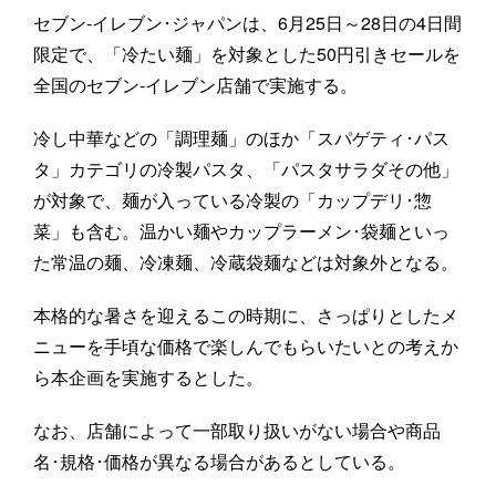
セブン‐イレブン･ジャパンは、6月25日～28日の4日間
限定で、「冷たい麺」を対象とした50円引きセールを
全国のセブン‐イレブン店舗で実施する。
冷し中華などの「調理麺」のほか「スパゲティ･パス
タ」カテゴリの冷製パスタ、「パスタサラダその他」
が対象で、麺が入っている冷製の「カップデリ･惣
菜」も含む。温かい麺やカップラーメン･袋麺といっ
た常温の麺、冷凍麺、冷蔵袋麺などは対象外となる。
本格的な暑さを迎えるこの時期に、さっぱりとしたメ
ニューを手頃な価格で楽しんでもらいたいとの考えか
ら本企画を実施するとした。
なお、店舗によって一部取り扱いがない場合や商品
名･規格･価格が異なる場合があるとしている。