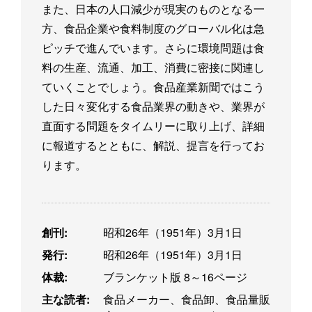
また、日本の人口減少が現実のものとなる一
方、食品企業や食料制度のグローバル化は急
ピッチで進んでいます。さらに環境問題は食
料の生産、流通、加工、消費に密接に関連し
ていくことでしょう。食品産業新聞ではこう
した日々変化する食品業界の動きや、業界が
直面する問題をタイムリーに取り上げ、詳細
に報道するとともに、解説、提言を行ってお
ります。
創刊:
昭和26年（1951年）3月1日
発行:
昭和26年（1951年）3月1日
体裁:
ブランケット版 8～16ページ
主な読者:
食品メーカー、食品卸、食品量販