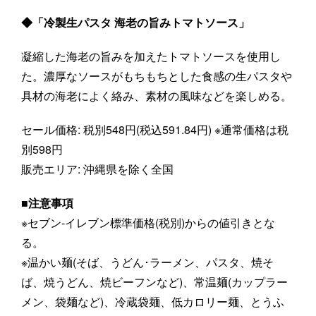
◆「冷製生パスタ 海老の旨みトマトソース」
凝縮した海老の旨みを加えたトマトソースを使用し
た。濃厚なソースがもちもちとした食感の生パスタや
具材の海老によく絡み、素材の風味などを楽しめる。
セール価格: 税別548円(税込591.84円) ※通常価格は税
別598円
販売エリア: 沖縄県を除く全国
■注意事項
※セブン‐イレブン標準価格(税別)からの値引きとな
る。
※温かい麺(そば、うどん･ラーメン、パスタ、焼そ
ば、焼うどん、焼ビーフンなど)、常温麺(カップラー
メン、袋麺など)、冷蔵袋麺、低カロリー麺、とうふ