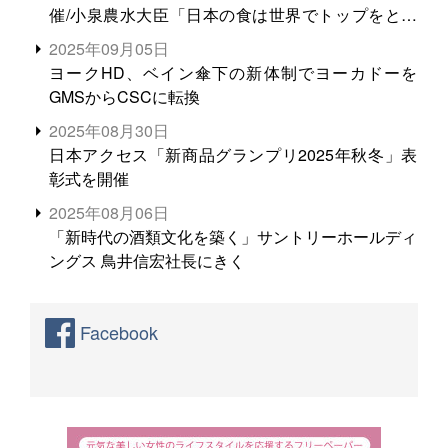
催/小泉農水大臣「日本の食は世界でトップをとれ
る。米増産に向けて、米輸出需要の拡大を」
2025年09月05日
ヨークHD、ベイン傘下の新体制でヨーカドーを
GMSからCSCに転換
2025年08月30日
日本アクセス「新商品グランプリ2025年秋冬」表
彰式を開催
2025年08月06日
「新時代の酒類文化を築く」サントリーホールディ
ングス 鳥井信宏社長にきく
Facebook