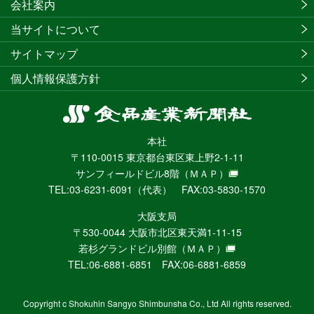
会社案内
当サイトについて
サイトマップ
個人情報保護方針
食
品
本社
産
〒110-0015 東京都台東区東上野2-1-11
業
サンフィールドビル8階
（ＭＡＰ）
新
TEL:03-6231-6091（代表） FAX:03-5830-1570
聞
社
大阪支局
ニ
〒530-0044 大阪市北区東天満1-11-15
ュ
若杉グランドビル別館
（ＭＡＰ）
ー
TEL:06-6881-6851 FAX:06-6881-6859
ス
WEB
Copyright c Shokuhin Sangyo Shimbunsha Co., Ltd All rights reserved.