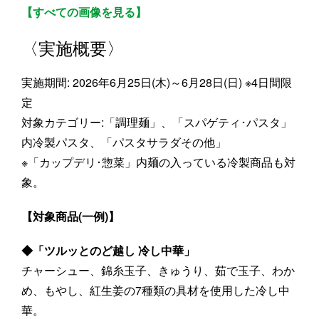
【すべての画像を見る】
〈実施概要〉
実施期間: 2026年6月25日(木)～6月28日(日) ※4日間限
定
対象カテゴリー:「調理麺」、「スパゲティ･パスタ」
内冷製パスタ、「パスタサラダその他」
※「カップデリ･惣菜」内麺の入っている冷製商品も対
象。
【対象商品(一例)】
◆「ツルッとのど越し 冷し中華」
チャーシュー、錦糸玉子、きゅうり、茹で玉子、わか
め、もやし、紅生姜の7種類の具材を使用した冷し中
華。