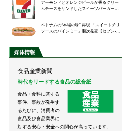
アーモンドとオレンジピールが香るクリー
ムチーズをサンドしたスイーツバーガーが
登場【セブン‐イレブン】
ベトナムの“本場の味” 再現 「スイートチリ
ソースのバインミー」順次発売【セブン‐イ
レブン】
媒体情報
食品産業新聞
時代をリードする食品の総合紙
食品・食料に関する
事件、事故が発生す
るたびに、消費者の
食品及び食品業界に
対する安心・安全への関心が高っています。