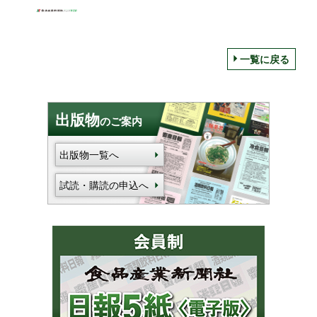
一覧に戻る
出版物
のご案内
出版物一覧へ
試読・購読の申込へ