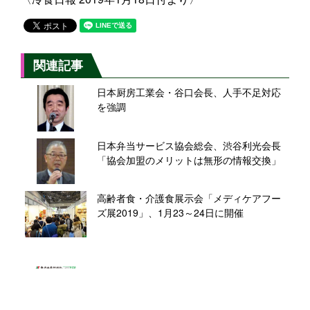
関連記事
日本厨房工業会・谷口会長、人手不足対応
を強調
日本弁当サービス協会総会、渋谷利光会長
「協会加盟のメリットは無形の情報交換」
高齢者食・介護食展示会「メディケアフー
ズ展2019」、1月23～24日に開催