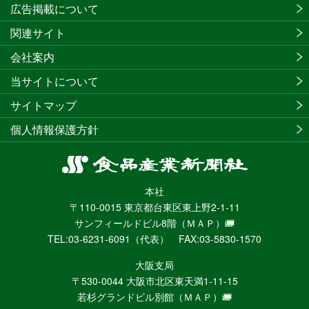
広告掲載について
関連サイト
会社案内
当サイトについて
サイトマップ
個人情報保護方針
食
品
本社
産
〒110-0015 東京都台東区東上野2-1-11
業
サンフィールドビル8階
（ＭＡＰ）
新
TEL:03-6231-6091（代表） FAX:03-5830-1570
聞
社
大阪支局
ニ
〒530-0044 大阪市北区東天満1-11-15
ュ
若杉グランドビル別館
（ＭＡＰ）