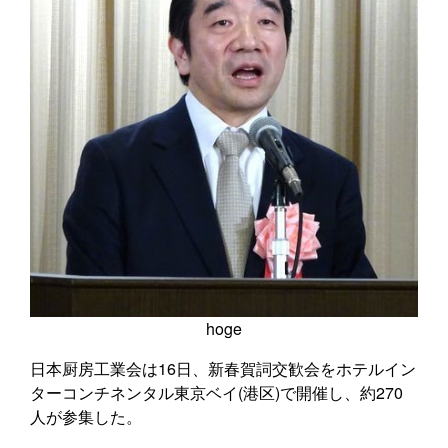
hoge
日本厨房工業会は16日、新春賀詞交歓会をホテルイン
ターコンチネンタル東京ベイ(港区)で開催し、約270
人が参集した。