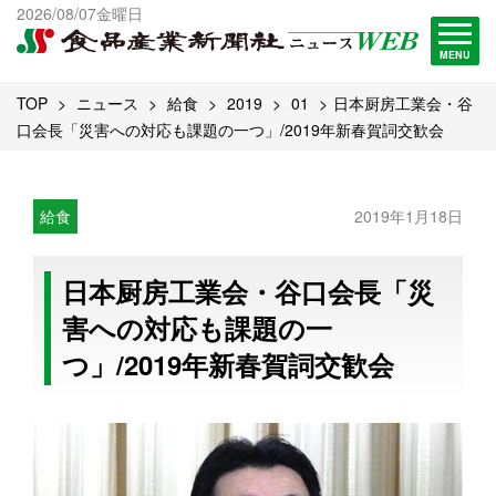
出版物一覧へ
2026/08/07金曜日
試読・購読申し込み
MENU
TOP
ニュース
給食
2019
01
日本厨房工業会・谷
口会長「災害への対応も課題の一つ」/2019年新春賀詞交歓会
給食
2019年1月18日
日本厨房工業会・谷口会長「災
害への対応も課題の一
つ」/2019年新春賀詞交歓会