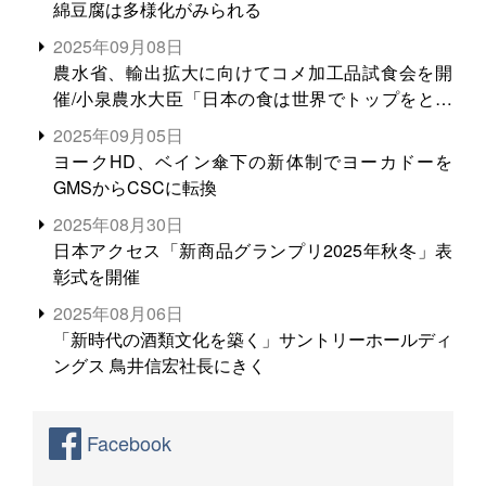
綿豆腐は多様化がみられる
2025年09月08日
農水省、輸出拡大に向けてコメ加工品試食会を開
催/小泉農水大臣「日本の食は世界でトップをとれ
る。米増産に向けて、米輸出需要の拡大を」
2025年09月05日
ヨークHD、ベイン傘下の新体制でヨーカドーを
GMSからCSCに転換
2025年08月30日
日本アクセス「新商品グランプリ2025年秋冬」表
彰式を開催
2025年08月06日
「新時代の酒類文化を築く」サントリーホールディ
ングス 鳥井信宏社長にきく
Facebook