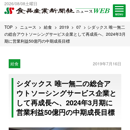
出版物一覧へ
2026/08/08土曜日
試読・購読申し込み
MENU
TOP
ニュース
給食
2019
07
シダックス 唯一無二
の総合アウトソーシングサービス企業として再成長へ、2024年3月
期に営業利益50億円の中期成長目標
給食
2019年7月16日
シダックス 唯一無二の総合ア
ウトソーシングサービス企業と
して再成長へ、2024年3月期に
営業利益50億円の中期成長目標