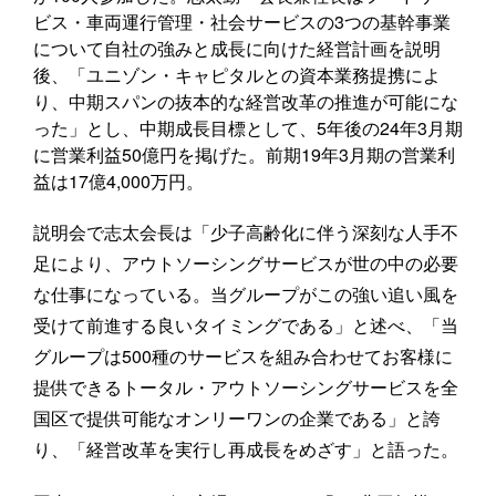
ビス・車両運行管理・社会サービスの3つの基幹事業
について自社の強みと成長に向けた経営計画を説明
後、「ユニゾン・キャピタルとの資本業務提携によ
り、中期スパンの抜本的な経営改革の推進が可能にな
った」とし、中期成長目標として、5年後の24年3月期
に営業利益50億円を掲げた。前期19年3月期の営業利
益は17億4,000万円。
説明会で志太会長は「少子高齢化に伴う深刻な人手不
足により、アウトソーシングサービスが世の中の必要
な仕事になっている。当グループがこの強い追い風を
受けて前進する良いタイミングである」と述べ、「当
グループは500種のサービスを組み合わせてお客様に
提供できるトータル・アウトソーシングサービスを全
国区で提供可能なオンリーワンの企業である」と誇
り、「経営改革を実行し再成長をめざす」と語った。