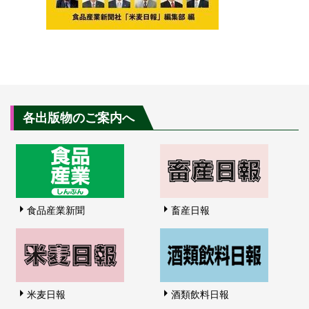
各出版物のご案内へ
食品産業新聞
畜産日報
米麦日報
酒類飲料日報