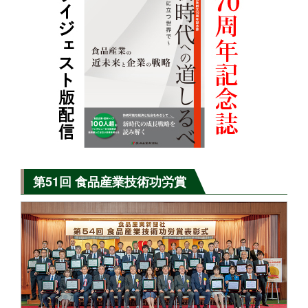
第51回 食品産業技術功労賞