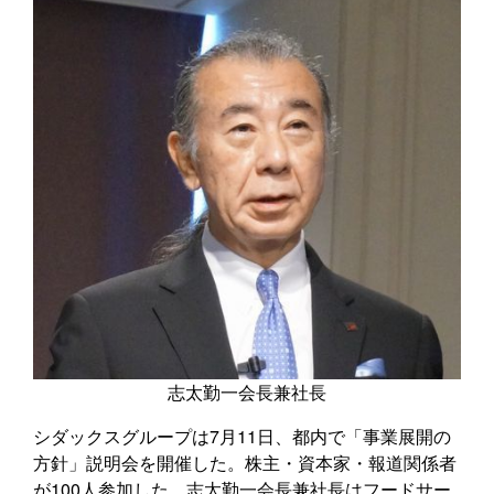
志太勤一会長兼社長
シダックスグループは7月11日、都内で「事業展開の
方針」説明会を開催した。株主・資本家・報道関係者
が100人参加した。志太勤一会長兼社長はフードサー