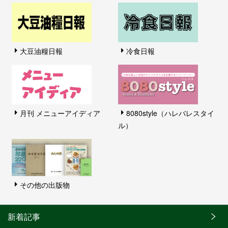
大豆油糧日報
冷食日報
月刊 メニューアイディア
8080style（ハレバレスタイ
ル）
その他の出版物
新着記事