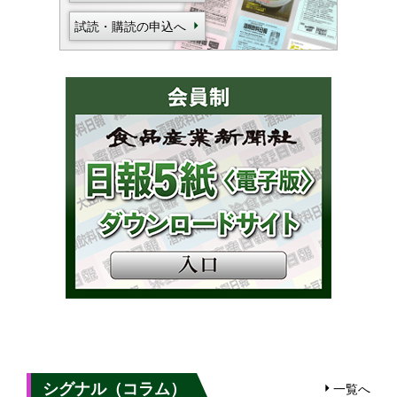
試読・購読の申込へ
シグナル（コラム）
一覧へ