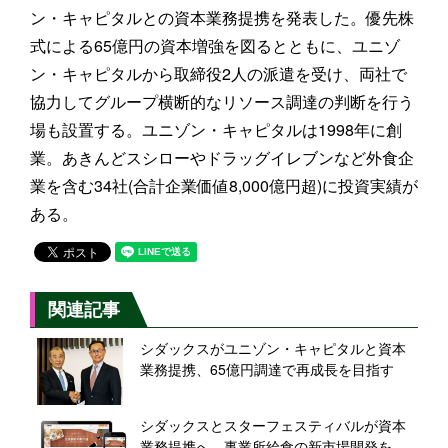
ン・キャピタルとの資本業務提携を発表した。優先株
式による65億円の資本増強を図るとともに、ユニゾ
ン・キャピタルから取締役2人の派遣を受け、両社で
協力してグループ横断的なリソース調達の判断を行う
場も設置する。ユニゾン・キャピタルは1998年に創
業。あきんどスシローやドラッグイレブンなど外食企
業を含む34社(合計企業価値8,000億円超)に投資実績が
ある。
関連記事
シダックスがユニゾン・キャピタルと資本
業務提携、65億円調達で再成長を目指す
シダックスとスターフェスティバルが資本
業務提携へ、事業所給食の新市場開発をめ