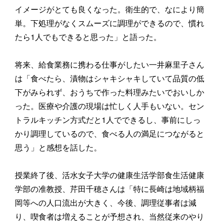
イメージがとても良くなった。衛生的で、なにより簡
単。下処理がなくスムーズに調理ができるので、慣れ
たら1人でもできると思った」と語った。
将来、給食業務に携わる仕事がしたい一井麻里子さん
は「食べたら、漬物はシャキシャキしていて品質の低
下がみられず、おうちで作った料理みたいでおいしか
った。医療や介護の現場は忙しく人手もいない。セン
トラルキッチン方式だと1人でできるし、事前にしっ
かり調理しているので、食べる人の満足につながると
思う」と感想を話した。
授業終了後、活水女子大学の健康生活学部食生活健康
学部の准教授、芹田千穂さんは「特に長崎は地域柄福
岡等への人口流出が大きく、今後、調理従事者は減
り、喫食者は増えることが予想され、当然従来のやり