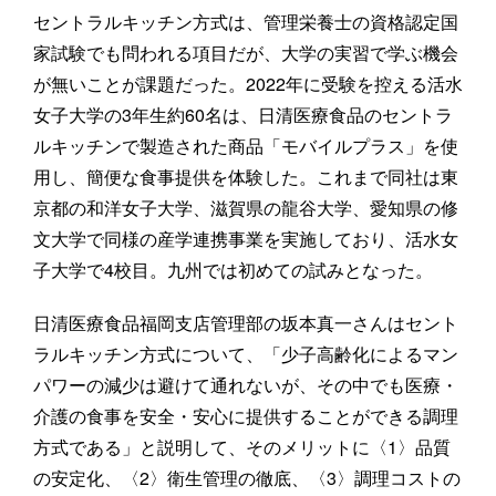
セントラルキッチン方式は、管理栄養士の資格認定国
家試験でも問われる項目だが、大学の実習で学ぶ機会
が無いことが課題だった。2022年に受験を控える活水
女子大学の3年生約60名は、日清医療食品のセントラ
ルキッチンで製造された商品「モバイルプラス」を使
用し、簡便な食事提供を体験した。これまで同社は東
京都の和洋女子大学、滋賀県の龍谷大学、愛知県の修
文大学で同様の産学連携事業を実施しており、活水女
子大学で4校目。九州では初めての試みとなった。
日清医療食品福岡支店管理部の坂本真一さんはセント
ラルキッチン方式について、「少子高齢化によるマン
パワーの減少は避けて通れないが、その中でも医療・
介護の食事を安全・安心に提供することができる調理
方式である」と説明して、そのメリットに〈1〉品質
の安定化、〈2〉衛生管理の徹底、〈3〉調理コストの