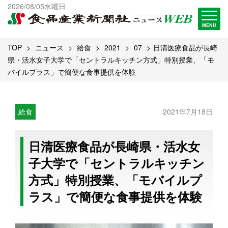
出版物一覧へ
2026/08/05水曜日
試読・購読申し込み
MENU
TOP
ニュース
給食
2021
07
日清医療食品が長崎
県・活水女子大学で「セントラルキッチン方式」特別授業、「モ
バイルプラス」で簡便な食事提供を体験
給食
2021年7月18日
日清医療食品が長崎県・活水女
子大学で「セントラルキッチン
方式」特別授業、「モバイルプ
ラス」で簡便な食事提供を体験