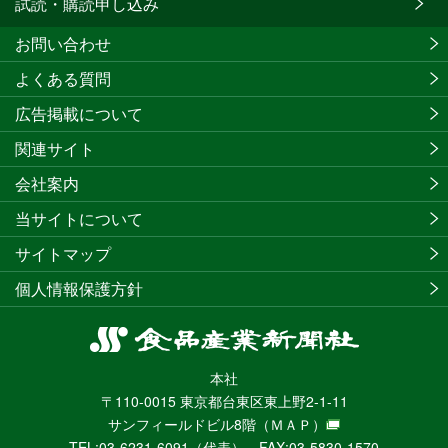
試読・購読申し込み
お問い合わせ
よくある質問
広告掲載について
関連サイト
会社案内
当サイトについて
サイトマップ
個人情報保護方針
食
品
本社
産
〒110-0015 東京都台東区東上野2-1-11
業
サンフィールドビル8階
（ＭＡＰ）
新
TEL:03-6231-6091（代表） FAX:03-5830-1570