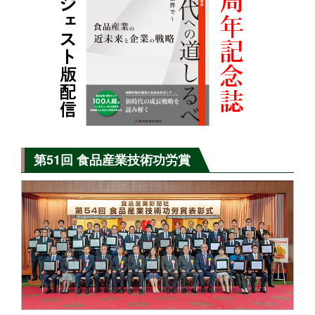
第51回 食品産業技術功労賞