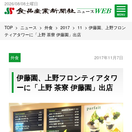
出版物一覧へ
2026/08/08土曜日
試読・購読申し込み
MENU
TOP
ニュース
外食
2017
11
伊藤園、上野フロン
ティアタワーに「上野 茶寮 伊藤園」出店
外食
2017年11月7日
伊藤園、上野フロンティアタワ
ーに「上野 茶寮 伊藤園」出店