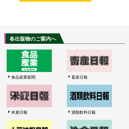
各出版物のご案内へ
食品産業新聞
畜産日報
米麦日報
酒類飲料日報