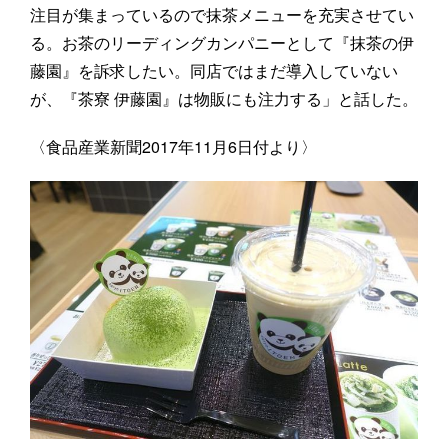
注目が集まっているので抹茶メニューを充実させてい
る。お茶のリーディングカンパニーとして『抹茶の伊
藤園』を訴求したい。同店ではまだ導入していない
が、『茶寮 伊藤園』は物販にも注力する」と話した。
〈食品産業新聞2017年11月6日付より〉