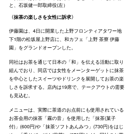
と、石坂健一郎取締役(左）
〈抹茶の楽しさを女性に訴求〉
伊藤園は、4日に開業した上野フロンティアタワー地
下1階の松坂屋上野店に、和カフェ「上野 茶寮 伊藤
園」をグランドオープンした。
同社はお茶を通じて日本の「和」を伝える活動に取り
組んでおり、同店では女性をメーンターゲットに抹茶
を中心としたスイーツやドリンクを展開してお茶の楽
しさを訴求する。店内は19席で、テークアウトの需要
も見込む。
メニューは、実際に茶道のお点前にも使用されている
お茶会用の抹茶「霧の音」を使用した「抹茶(菓子
付)」(600円)や「抹茶ソフトあんみつ」(730円)をはじ