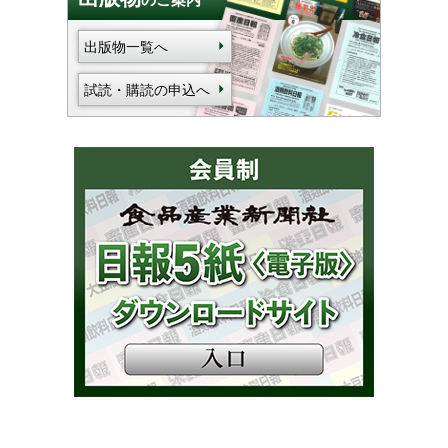
出版物一覧へ
試読・購読の申込へ