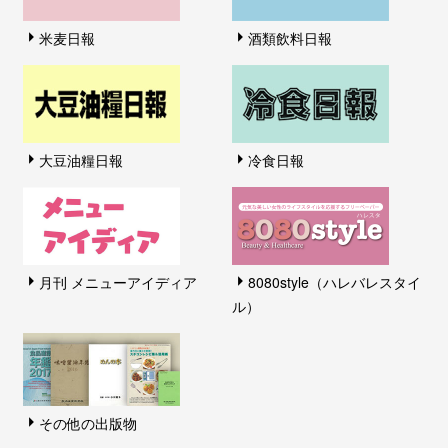
米麦日報
酒類飲料日報
大豆油糧日報
冷食日報
月刊 メニューアイディア
8080style（ハレバレスタイ
ル）
その他の出版物