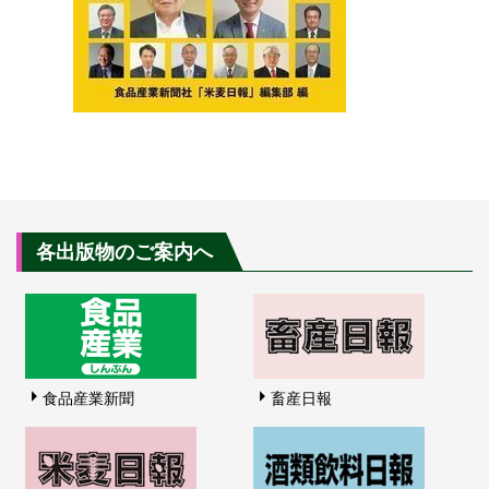
各出版物のご案内へ
食品産業新聞
畜産日報