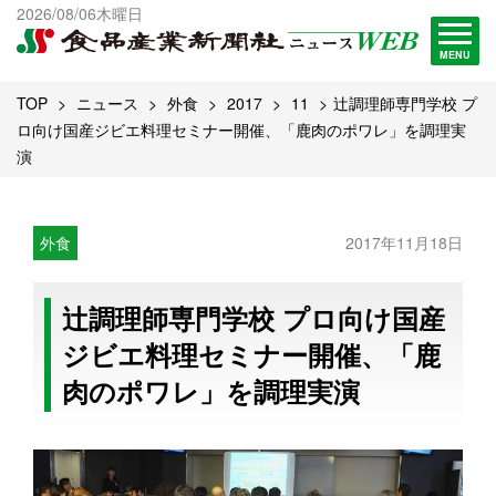
出版物一覧へ
2026/08/06木曜日
試読・購読申し込み
MENU
TOP
ニュース
外食
2017
11
辻調理師専門学校 プ
ロ向け国産ジビエ料理セミナー開催、「鹿肉のポワレ」を調理実
演
外食
2017年11月18日
辻調理師専門学校 プロ向け国産
ジビエ料理セミナー開催、「鹿
肉のポワレ」を調理実演