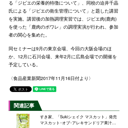
る「ジビエの栄養的特徴について」、同校の迫井千晶
氏による「ジビエの衛生管理について」と題した講習
を実施。講習後の加熱調理実習では、ジビエ肉(鹿肉)
を使った「鹿肉のポワレ」の調理実演が行われ、参加
者の関心を集めた。
同セミナーは9月の東京会場、今回の大阪会場のほ
か、12月に石川会場、来年2月に広島会場での開催を
予定している。
〈食品産業新聞2017年11月16日付より〉
関連記事
すき家、「Sukiシェイク マスカット」発売
マスカット･オブ･アレキサンドリア果汁使