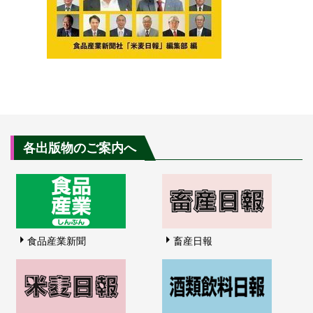
各出版物のご案内へ
食品産業新聞
畜産日報