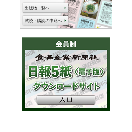
出版物一覧へ
試読・購読の申込へ