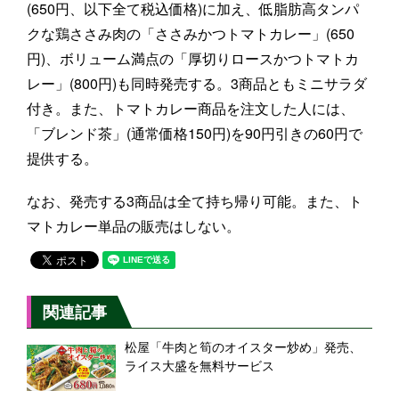
(650円、以下全て税込価格)に加え、低脂肪高タンパ
クな鶏ささみ肉の「ささみかつトマトカレー」(650
円)、ボリューム満点の「厚切りロースかつトマトカ
レー」(800円)も同時発売する。3商品ともミニサラダ
付き。また、トマトカレー商品を注文した人には、
「ブレンド茶」(通常価格150円)を90円引きの60円で
提供する。
なお、発売する3商品は全て持ち帰り可能。また、ト
マトカレー単品の販売はしない。
関連記事
松屋「牛肉と筍のオイスター炒め」発売、
ライス大盛を無料サービス