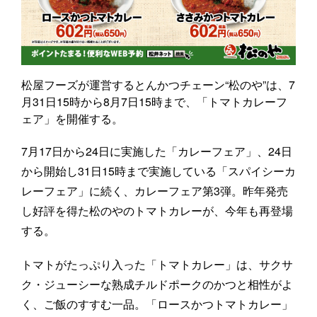
松屋フーズが運営するとんかつチェーン“松のや”は、7
月31日15時から8月7日15時まで、「トマトカレーフ
ェア」を開催する。
7月17日から24日に実施した「カレーフェア」、24日
から開始し31日15時まで実施している「スパイシーカ
レーフェア」に続く、カレーフェア第3弾。昨年発売
し好評を得た松のやのトマトカレーが、今年も再登場
する。
トマトがたっぷり入った「トマトカレー」は、サクサ
ク・ジューシーな熟成チルドポークのかつと相性がよ
く、ご飯のすすむ一品。「ロースかつトマトカレー」