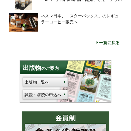
ら事前注文決済が可能に
ネスレ日本、「スターバックス」のレギュ
ラーコーヒー販売へ
一覧に戻る
出版物
のご案内
出版物一覧へ
試読・購読の申込へ