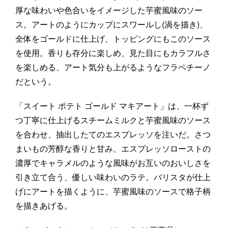
厚な味わいや色合いをイメージした芋蜜風味のソー
ス。アートのようにカップにスワールし(渦を描き)、
全体をゴールドに仕上げ、トッピングにもこのソース
を使用。香りも存分に楽しめ、見た目にもカラフルさ
を楽しめる、アート気分も上がるようなフラペチーノ
だという。
「スイート ポテト ゴールド マキアート」は、一杯ず
つ丁寧に仕上げるスチームミルクと芋蜜風味のソース
を合わせ、抽出したてのエスプレッソを注いだ。さつ
まいもの芳醇な香りと甘み、エスプレッソローストの
濃厚でキャラメルのような風味がお互いのおいしさを
引き立て合う、優しい味わいのラテ。バリスタが仕上
げにアートを描くように、芋蜜風味のソースで格子柄
を描きあげる。