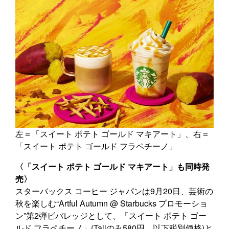
左＝「スイート ポテト ゴールド マキアート」、右＝
「スイート ポテト ゴールド フラペチーノ」
〈「スイート ポテト ゴールド マキアート」も同時発
売〉
スターバックス コーヒー ジャパンは9月20日、芸術の
秋を楽しむ“Artful Autumn @ Starbucks プロモーショ
ン”第2弾ビバレッジとして、「スイート ポテト ゴー
ルド フラペチーノ」(Tallのみ580円、以下税別価格)と