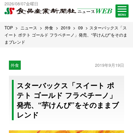
出版物一覧へ
2026/08/07金曜日
試読・購読申し込み
MENU
TOP
ニュース
外食
2019
09
スターバックス「ス
イート ポテト ゴールド フラペチーノ」発売、“芋けんぴ”をそのま
まブレンド
外食
2019年9月19日
スターバックス「スイート ポ
テト ゴールド フラペチーノ」
発売、“芋けんぴ”をそのままブ
レンド