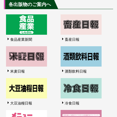
各出版物のご案内へ
食品産業新聞
畜産日報
米麦日報
酒類飲料日報
大豆油糧日報
冷食日報