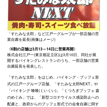
「すたみな太郎」など江戸一グループが一部店舗の営
業自粛を延長(画像はメージ)
〈6割の店舗は3月13～14日に営業再開〉
株式会社江戸一(東京都足立区)は3月10日、同社が展
開するバイキングレストランのうち、一部店舗の営業
自粛延長を発表した。
「すたみな太郎」をはじめ、バイキング・ブッフェ形
式の江戸一グループ店舗、「すたみな太郎NEXT」や
「バイキング 喰喰(くいくい)」「くつろぎブッフェ 森
のめぐみ」では、「新型コロナウイルス感染防止への
配慮と、政府からのブッフェ形式での会食自粛に関す