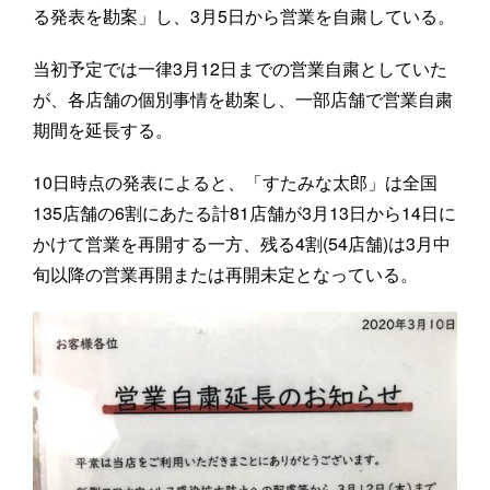
る発表を勘案」し、3月5日から営業を自粛している。
当初予定では一律3月12日までの営業自粛としていた
が、各店舗の個別事情を勘案し、一部店舗で営業自粛
期間を延長する。
10日時点の発表によると、「すたみな太郎」は全国
135店舗の6割にあたる計81店舗が3月13日から14日に
かけて営業を再開する一方、残る4割(54店舗)は3月中
旬以降の営業再開または再開未定となっている。