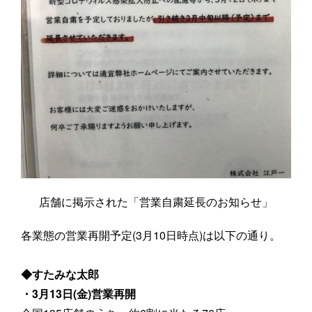
店舗に掲示された「営業自粛延長のお知らせ」
各業態の営業再開予定(3月10日時点)は以下の通り。
◆すたみな太郎
・3月13日(金)営業再開