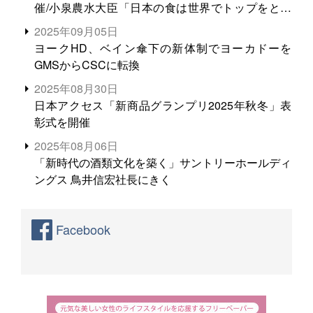
催/小泉農水大臣「日本の食は世界でトップをとれ
る。米増産に向けて、米輸出需要の拡大を」
2025年09月05日
ヨークHD、ベイン傘下の新体制でヨーカドーを
GMSからCSCに転換
2025年08月30日
日本アクセス「新商品グランプリ2025年秋冬」表
彰式を開催
2025年08月06日
「新時代の酒類文化を築く」サントリーホールディ
ングス 鳥井信宏社長にきく
Facebook