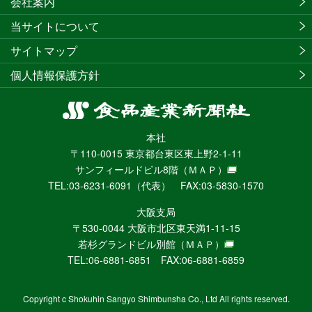
会社案内
当サイトについて
サイトマップ
個人情報保護方針
食
品
本社
産
〒110-0015 東京都台東区東上野2-1-11
業
サンフィールドビル8階
（ＭＡＰ）
新
TEL:03-6231-6091（代表） FAX:03-5830-1570
聞
社
大阪支局
ニ
〒530-0044 大阪市北区東天満1-11-15
ュ
若杉グランドビル別館
（ＭＡＰ）
ー
TEL:06-6881-6851 FAX:06-6881-6859
ス
WEB
Copyright c Shokuhin Sangyo Shimbunsha Co., Ltd All rights reserved.