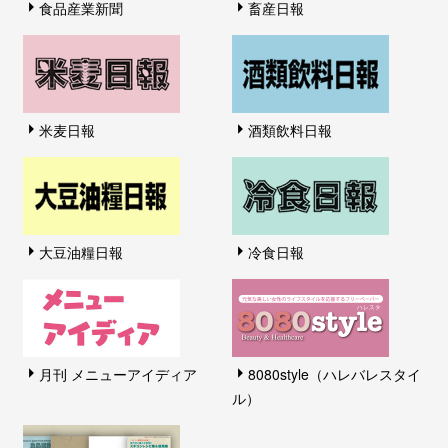
食品産業新聞
畜産日報
米麦日報
酒類飲料日報
大豆油糧日報
冷食日報
月刊 メニューアイディア
8080style（ハレバレスタイ
ル）