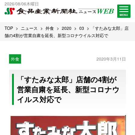
出版物一覧へ
2026/08/06木曜日
試読・購読申し込み
MENU
TOP
ニュース
外食
2020
03
「すたみな太郎」店
舗の4割が営業自粛を延長、新型コロナウイルス対応で
外食
2020年3月11日
「すたみな太郎」店舗の4割が
営業自粛を延長、新型コロナウ
イルス対応で