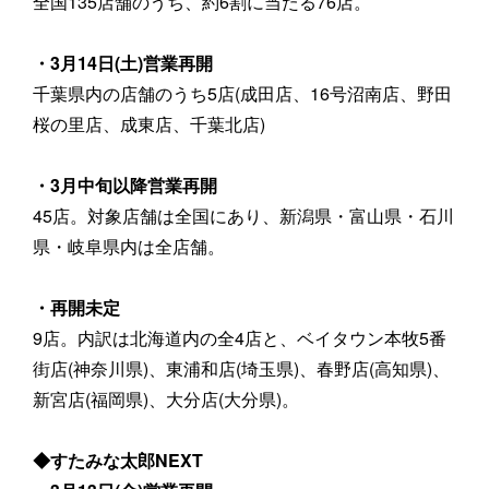
全国135店舗のうち、約6割に当たる76店。
・3月14日(土)営業再開
千葉県内の店舗のうち5店(成田店、16号沼南店、野田
桜の里店、成東店、千葉北店)
・3月中旬以降営業再開
45店。対象店舗は全国にあり、新潟県・富山県・石川
県・岐阜県内は全店舗。
・再開未定
9店。内訳は北海道内の全4店と、ベイタウン本牧5番
街店(神奈川県)、東浦和店(埼玉県)、春野店(高知県)、
新宮店(福岡県)、大分店(大分県)。
◆すたみな太郎NEXT