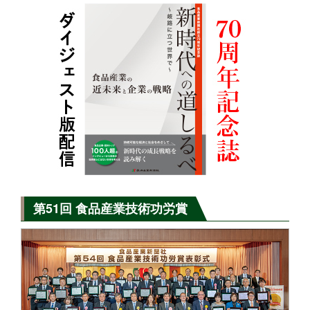
第51回 食品産業技術功労賞