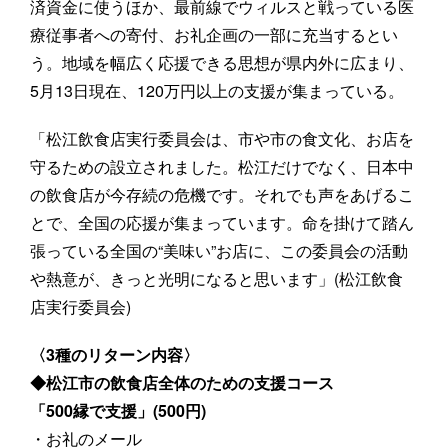
済資金に使うほか、最前線でウィルスと戦っている医
療従事者への寄付、お礼企画の一部に充当するとい
う。地域を幅広く応援できる思想が県内外に広まり、
5月13日現在、120万円以上の支援が集まっている。
「松江飲食店実行委員会は、市や市の食文化、お店を
守るための設立されました。松江だけでなく、日本中
の飲食店が今存続の危機です。それでも声をあげるこ
とで、全国の応援が集まっています。命を掛けて踏ん
張っている全国の“美味い”お店に、この委員会の活動
や熱意が、きっと光明になると思います」(松江飲食
店実行委員会)
〈3種のリターン内容〉
◆松江市の飲食店全体のための支援コース
「500縁で支援」(500円)
・お礼のメール