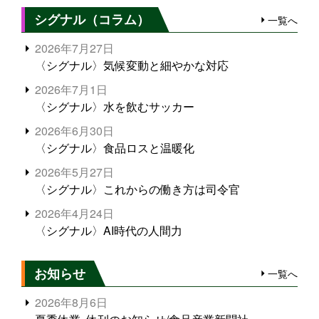
シグナル（コラム）
一覧へ
2026年7月27日
〈シグナル〉気候変動と細やかな対応
2026年7月1日
〈シグナル〉水を飲むサッカー
2026年6月30日
〈シグナル〉食品ロスと温暖化
2026年5月27日
〈シグナル〉これからの働き方は司令官
2026年4月24日
〈シグナル〉AI時代の人間力
お知らせ
一覧へ
2026年8月6日