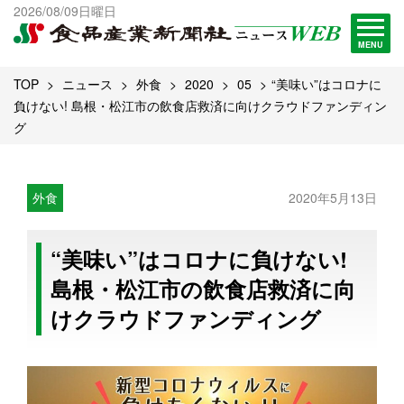
出版物一覧へ
2026/08/09日曜日
試読・購読申し込み
MENU
TOP
ニュース
外食
2020
05
“美味い”はコロナに
負けない! 島根・松江市の飲食店救済に向けクラウドファンディン
グ
外食
2020年5月13日
“美味い”はコロナに負けない!
島根・松江市の飲食店救済に向
けクラウドファンディング