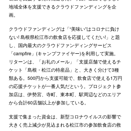
地域全体を支援できるクラウドファンディングを企
画。
クラウドファンディングは「“美味い”はコロナに負け
ない! 島根県松江市の飲食店を応援してくだい!」と題
し、国内最大のクラウドファンディングサービス
「campfire」(キャンプファイヤー)を利用して実施。
リターンは、「お礼のメール」「支援店舗で使えるチ
ケット「島根・松江の特産品」と、大きく分けて3種
類ある。500円から支援可能で、飲食店で使える1万円
の応援チケットが一番人気だという。プロジェクト参
加店は、伊勢宮、寺町、東本町、駅周辺などのエリア
から合計60店舗以上が参加している。
支援で集まった資金は、新型コロナウイルスの影響で
大きく売上減少が見込まれる松江市の参加飲食店の救