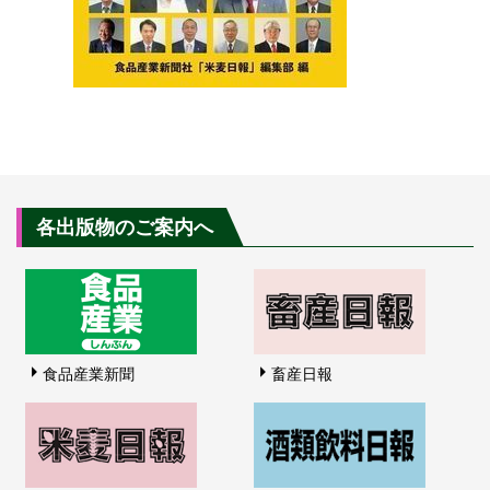
各出版物のご案内へ
食品産業新聞
畜産日報