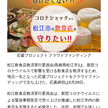
応援プロジェクト クラウドファンディング
松江飲食店救済実行委員会(島根県松江市)は、新型コ
ロナウイルスで影響を受ける飲食店を救済するため、
地元一丸となった応援プロジェクトをクラウドファン
ディングで立ち上げた。応募締切は5月29日。
松江飲食店救済実行委員会は、新型コロナウイルスに
よる緊急事態宣言で売り上げが激減した松江市内の飲
食店を支援するため発足した。今回、全国でも珍しい