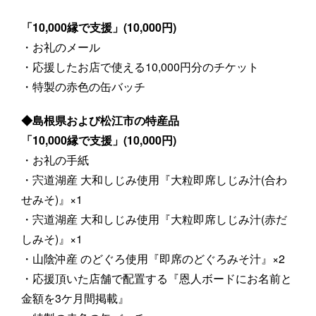
「10,000縁で支援」(10,000円)
・お礼のメール
・応援したお店で使える10,000円分のチケット
・特製の赤色の缶バッチ
◆島根県および松江市の特産品
「10,000縁で支援」(10,000円)
・お礼の手紙
・宍道湖産 大和しじみ使用『大粒即席しじみ汁(合わ
せみそ)』×1
・宍道湖産 大和しじみ使用『大粒即席しじみ汁(赤だ
しみそ)』×1
・山陰沖産 のどぐろ使用『即席のどぐろみそ汁』×2
・応援頂いた店舗で配置する『恩人ボードにお名前と
金額を3ケ月間掲載』