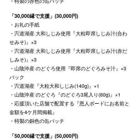
・特製の赤色の缶バッチ
「30,000縁で支援」(30,000円)
・お礼の手紙
・宍道湖産 大和しじみ使用『大粒即席しじみ汁(合わ
せみそ)』×3
・宍道湖産 大和しじみ使用『大粒即席しじみ汁(赤だ
しみそ)』×3
・山陰沖産 のどぐろ使用『即席のどぐろみそ汁』×3
パック
・宍道湖産『大粒大和しじみ(140g)』×1
・山陰沖産 のどぐろ『のどぐろ3尾入り(60g)』×1
・応援頂いた店舗で配置する『恩人ボードにお名前と
金額を4ケ月間掲載』
・特製の銅色の缶バッチ
「50,000縁で支援」(50,000円)