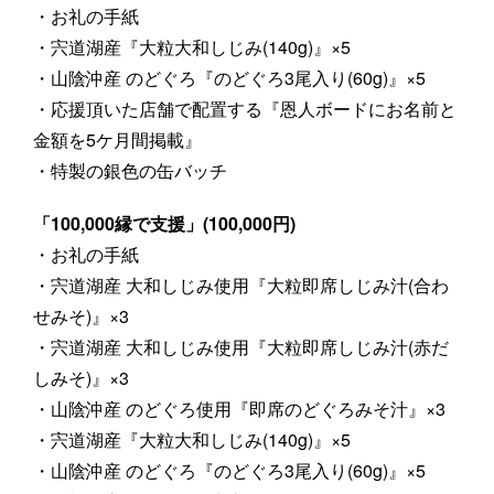
・お礼の手紙
・宍道湖産『大粒大和しじみ(140g)』×5
・山陰沖産 のどぐろ『のどぐろ3尾入り(60g)』×5
・応援頂いた店舗で配置する『恩人ボードにお名前と
金額を5ケ月間掲載』
・特製の銀色の缶バッチ
「100,000縁で支援」(100,000円)
・お礼の手紙
・宍道湖産 大和しじみ使用『大粒即席しじみ汁(合わ
せみそ)』×3
・宍道湖産 大和しじみ使用『大粒即席しじみ汁(赤だ
しみそ)』×3
・山陰沖産 のどぐろ使用『即席のどぐろみそ汁』×3
・宍道湖産『大粒大和しじみ(140g)』×5
・山陰沖産 のどぐろ『のどぐろ3尾入り(60g)』×5