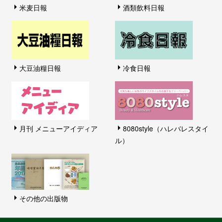
米麦日報
酒類飲料日報
大豆油糧日報
冷食日報
月刊 メニューアイディア
8080style（ハレバレスタイ
ル）
その他の出版物