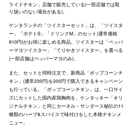
ライドチキン」店舗で販売している(一部店舗では取
り扱いのない場合がある)。
ケンタランチの「ツイスターセット」は、「ツイスタ
ー」「ポテトS」「ドリンクM」のセット(通常価格
810円)がお得に楽しめる商品。ツイスターは「ペッパ
ーマヨツイスター」「てりやきツイスター」を選べる
(一部店舗はペッパーマヨのみ)。
また、セットと同時注文で、新商品「ポップコーンチ
キン」(通常230円)を200円で購入できるキャンペーン
も行っている。「ポップコーンチキン」は、一口サイ
ズにカットした国内産鶏胸肉を、ケンタッキー「オリ
ジナルチキン」と同じカーネル・サンダース秘伝の11
種類のハーブ&スパイスで味付けをした本格チキンメ
ニュー。