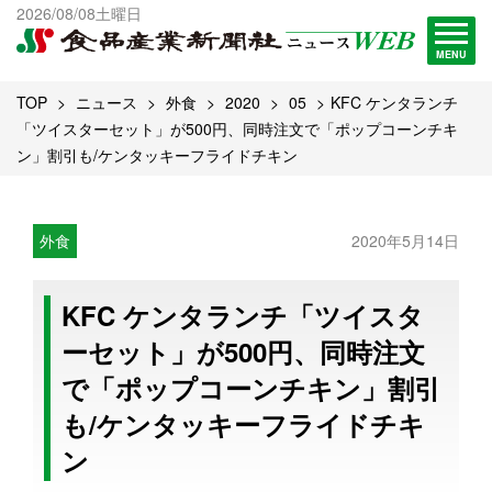
出版物一覧へ
2026/08/08土曜日
試読・購読申し込み
MENU
TOP
ニュース
外食
2020
05
KFC ケンタランチ
「ツイスターセット」が500円、同時注文で「ポップコーンチキ
ン」割引も/ケンタッキーフライドチキン
外食
2020年5月14日
KFC ケンタランチ「ツイスタ
ーセット」が500円、同時注文
で「ポップコーンチキン」割引
も/ケンタッキーフライドチキ
ン