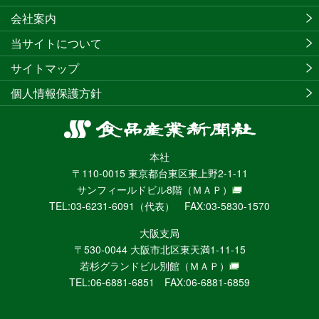
会社案内
当サイトについて
サイトマップ
個人情報保護方針
食
品
本社
産
〒110-0015 東京都台東区東上野2-1-11
業
サンフィールドビル8階
（ＭＡＰ）
新
TEL:03-6231-6091（代表） FAX:03-5830-1570
聞
社
大阪支局
ニ
〒530-0044 大阪市北区東天満1-11-15
ュ
若杉グランドビル別館
（ＭＡＰ）
ー
TEL:06-6881-6851 FAX:06-6881-6859
ス
WEB