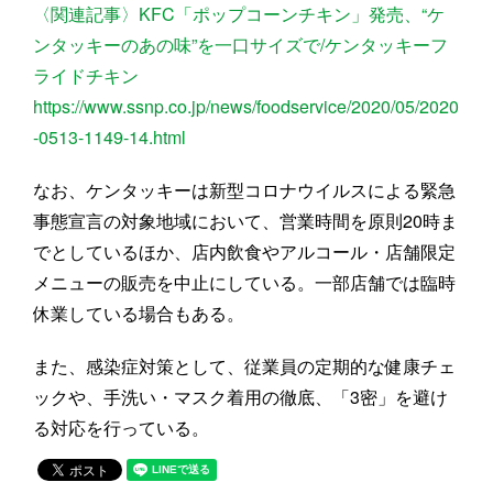
〈関連記事〉KFC「ポップコーンチキン」発売、“ケ
ンタッキーのあの味”を一口サイズで/ケンタッキーフ
ライドチキン
https://www.ssnp.co.jp/news/foodservice/2020/05/2020
-0513-1149-14.html
なお、ケンタッキーは新型コロナウイルスによる緊急
事態宣言の対象地域において、営業時間を原則20時ま
でとしているほか、店内飲食やアルコール・店舗限定
メニューの販売を中止にしている。一部店舗では臨時
休業している場合もある。
また、感染症対策として、従業員の定期的な健康チェ
ックや、手洗い・マスク着用の徹底、「3密」を避け
る対応を行っている。