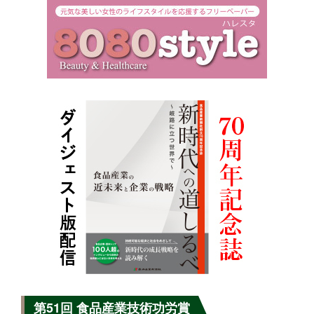
第51回 食品産業技術功労賞