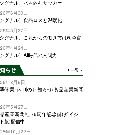
シグナル〉水を飲むサッカー
026年6月30日
シグナル〉食品ロスと温暖化
026年5月27日
シグナル〉これからの働き方は司令官
026年4月24日
シグナル〉AI時代の人間力
知らせ
一覧へ
026年8月6日
季休業･休刊のお知らせ/食品産業新聞
026年5月27日
品産業新聞社 75周年記念誌(ダイジェ
ト版)配信中
025年10月22日