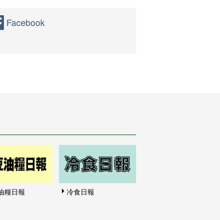
Facebook
油糧日報
冷食日報