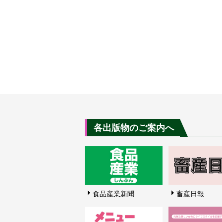
各出版物のご案内へ
食品産業新聞
畜産日報