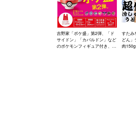
吉野家「ポケ盛」第2弾、「ド
すたみ
サイドン」「カバルドン」など
どん」
のポケモンフィギュア付き、
肉150
「専用ドンぶり」プレゼントも
「超盛
盛”メ