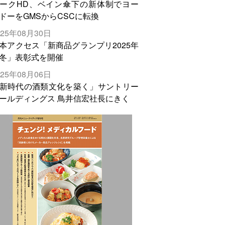
ークHD、ベイン傘下の新体制でヨー
ドーをGMSからCSCに転換
025年08月30日
本アクセス「新商品グランプリ2025年
冬」表彰式を開催
025年08月06日
新時代の酒類文化を築く」サントリー
ールディングス 鳥井信宏社長にきく