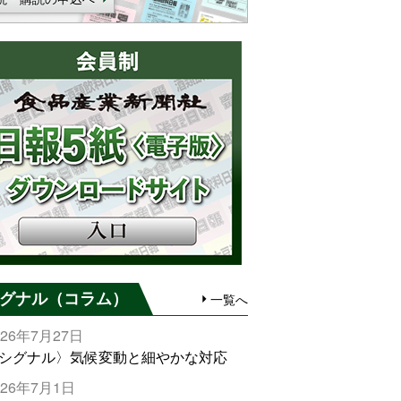
グナル（コラム）
一覧へ
026年7月27日
シグナル〉気候変動と細やかな対応
026年7月1日