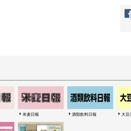
米麦日報
酒類飲料日報
大豆