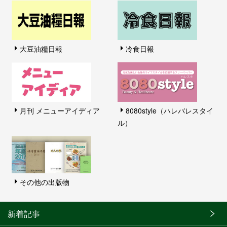
大豆油糧日報
冷食日報
月刊 メニューアイディア
8080style（ハレバレスタイ
ル）
その他の出版物
新着記事