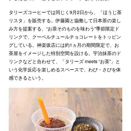
タリーズコーヒーでは同じく9月2日から、「ほうじ茶
リスタ」を販売する。伊藤園と協働して日本茶の楽し
み方を提案する、“お茶そのものを味わう”季節限定ド
リンクで、クーベルチュールチョコレートをトッピン
グしている。神楽坂店には約1ヵ月の期間限定で、お
茶屋をイメージした特別空間を設ける。宇治抹茶のド
リンクなどと合わせて、「タリーズ meets “お茶”」と
いう化学反応を楽しめるスペースで、わび・さびを体
感できるという。