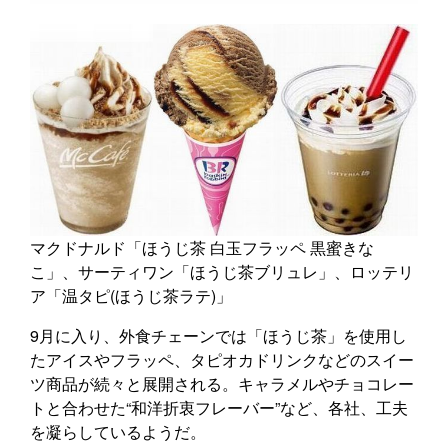
マクドナルド「ほうじ茶 白玉フラッペ 黒蜜きな
こ」、サーティワン「ほうじ茶ブリュレ」、ロッテリ
ア「温タピ(ほうじ茶ラテ)」
9月に入り、外食チェーンでは「ほうじ茶」を使用し
たアイスやフラッペ、タピオカドリンクなどのスイー
ツ商品が続々と展開される。キャラメルやチョコレー
トと合わせた“和洋折衷フレーバー”など、各社、工夫
を凝らしているようだ。