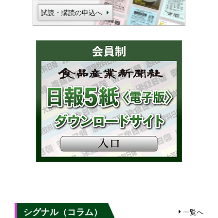
試読・購読の申込へ
シグナル（コラム）
一覧へ