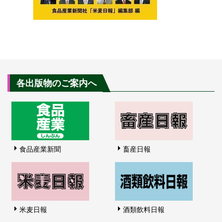
各出版物のご案内へ
食品産業新聞
畜産日報
米麦日報
酒類飲料日報