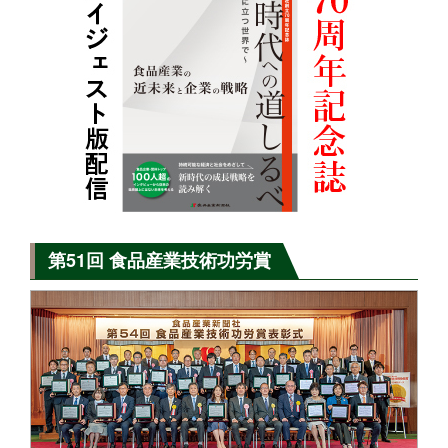
第51回 食品産業技術功労賞