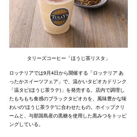
タリーズコーヒー「ほうじ茶リスタ」
ロッテリアでは9月4日から開催する「ロッテリア あ
ったかスイーツフェア」で、温かいタピオカドリンク
「温タピ(ほうじ茶ラテ)」を発売する。店内で調理し
たもちもち食感のブラックタピオカを、風味豊かな味
わいの“ほうじ茶ラテ”に合わせたもの。ホイップクリ
ームと、与那国島産の黒糖を使用した黒みつをトッピ
ングしている。