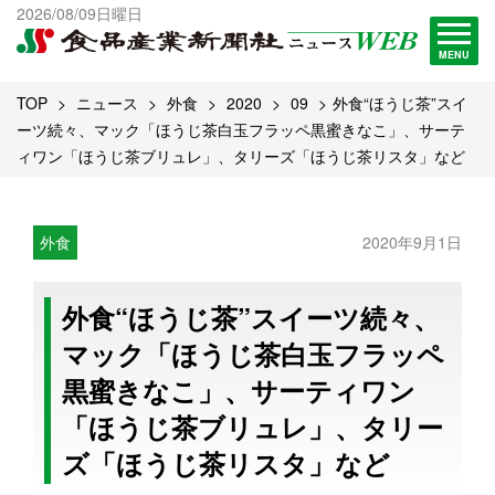
出版物一覧へ
2026/08/09日曜日
試読・購読申し込み
MENU
TOP
ニュース
外食
2020
09
外食“ほうじ茶”スイ
ーツ続々、マック「ほうじ茶白玉フラッペ黒蜜きなこ」、サーテ
ィワン「ほうじ茶ブリュレ」、タリーズ「ほうじ茶リスタ」など
外食
2020年9月1日
外食“ほうじ茶”スイーツ続々、
マック「ほうじ茶白玉フラッペ
黒蜜きなこ」、サーティワン
「ほうじ茶ブリュレ」、タリー
ズ「ほうじ茶リスタ」など