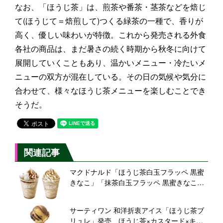
なお、「ほうじ茶」は、煎茶や番茶・茎茶などを焙じ
て(ほうじて＝焙煎して)つくる緑茶の一種で、香りが
高く、優しい味わいが特徴。これから発売される外食
各社の商品は、まだ暑さの続く時期から秋冬に向けて
展開していくこともあり、温かいメニュー・冷たいメ
ニューの双方が混在している。その日の気候や気分に
合わせて、様々なほうじ茶メニューを楽しむことでき
そうだ。
関連記事
マクドナルド「ほうじ茶白玉フラッペ 黒蜜
きなこ」「抹茶白玉フラッペ 黒蜜きなこ」
発売、マックカフェの“和スイーツドリンク”
サーティワン 和洋折衷アイス「ほうじ茶ブ
リュレ」発売、ほうじ茶×カスタード×キャ