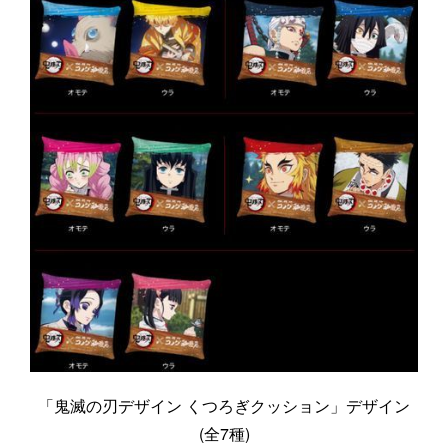
「鬼滅の刃デザイン くつろぎクッション」デザイン
(全7種)