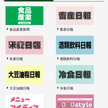
食品産業新聞
畜産日報
米麦日報
酒類飲料日報
大豆油糧日報
冷食日報