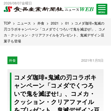
出版物一覧へ
2026/08/07金曜日
試読・購読申し込み
MENU
TOP
ニュース
外食
2021
01
コメダ珈琲×鬼滅の
刃コラボキャンペーン「コメダでくつろいで鬼を滅ぼせ!」、コメ
カ・クッション・クリアファイルをプレゼント、鬼滅デザイン豆
菓子も登場
外食
2021年1月5日
コメダ珈琲×鬼滅の刃コラボキ
ャンペーン「コメダでくつろ
いで鬼を滅ぼせ!」、コメカ・
クッション・クリアファイル
をプレゼント、鬼滅デザイン豆