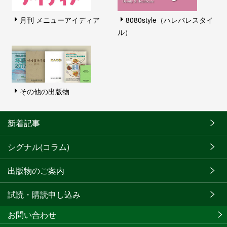
月刊 メニューアイディア
8080style（ハレバレスタイ
ル）
その他の出版物
新着記事
シグナル(コラム)
出版物のご案内
試読・購読申し込み
お問い合わせ