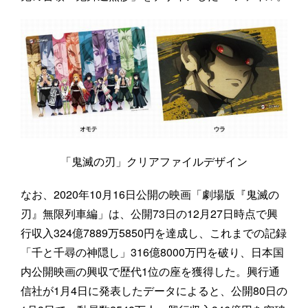
「鬼滅の刃」クリアファイルデザイン
なお、2020年10月16日公開の映画「劇場版『鬼滅の
刃』無限列車編」は、公開73日の12月27日時点で興
行収入324億7889万5850円を達成し、これまでの記録
「千と千尋の神隠し」316億8000万円を破り、日本国
内公開映画の興収で歴代1位の座を獲得した。興行通
信社が1月4日に発表したデータによると、公開80日の