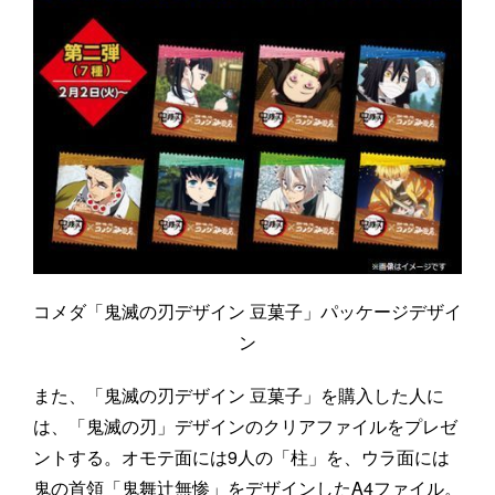
コメダ「鬼滅の刃デザイン 豆菓子」パッケージデザイ
ン
また、「鬼滅の刃デザイン 豆菓子」を購入した人に
は、「鬼滅の刃」デザインのクリアファイルをプレゼ
ントする。オモテ面には9人の「柱」を、ウラ面には
鬼の首領「鬼舞辻無惨」をデザインしたA4ファイル。