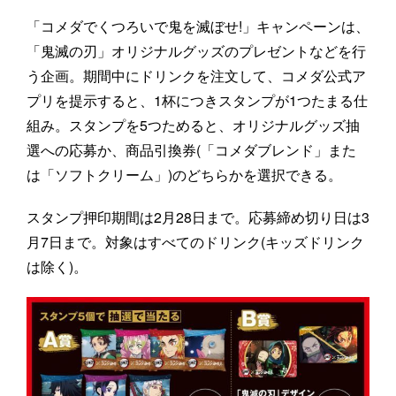
「コメダでくつろいで鬼を滅ぼせ!」キャンペーンは、
「鬼滅の刃」オリジナルグッズのプレゼントなどを行
う企画。期間中にドリンクを注文して、コメダ公式ア
プリを提示すると、1杯につきスタンプが1つたまる仕
組み。スタンプを5つためると、オリジナルグッズ抽
選への応募か、商品引換券(「コメダブレンド」また
は「ソフトクリーム」)のどちらかを選択できる。
スタンプ押印期間は2月28日まで。応募締め切り日は3
月7日まで。対象はすべてのドリンク(キッズドリンク
は除く)。