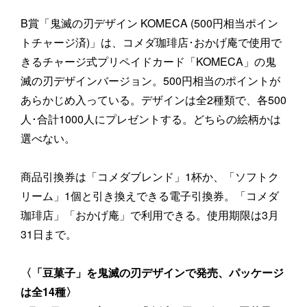
B賞「鬼滅の刃デザイン KOMECA (500円相当ポイン
トチャージ済)」は、コメダ珈琲店･おかげ庵で使用で
きるチャージ式プリペイドカード「KOMECA」の鬼
滅の刃デザインバージョン。500円相当のポイントが
あらかじめ入っている。デザインは全2種類で、各500
人･合計1000人にプレゼントする。どちらの絵柄かは
選べない。
商品引換券は「コメダブレンド」1杯か、「ソフトク
リーム」1個と引き換えできる電子引換券。「コメダ
珈琲店」「おかげ庵」で利用できる。使用期限は3月
31日まで。
〈「豆菓子」を鬼滅の刃デザインで発売、パッケージ
は全14種〉