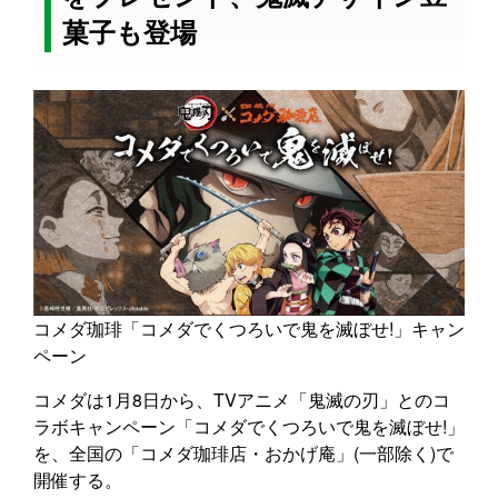
菓子も登場
コメダ珈琲「コメダでくつろいで鬼を滅ぼせ!」キャン
ペーン
コメダは1月8日から、TVアニメ「鬼滅の刃」とのコ
ラボキャンペーン「コメダでくつろいで鬼を滅ぼせ!」
を、全国の「コメダ珈琲店・おかげ庵」(一部除く)で
開催する。