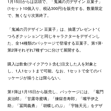
1月15日からは店頭で、「鬼滅の刃デザイン 豆菓子」
(1セット10個入り、税込300円)を販売する。数量限定
で、無くなり次第終了。
「鬼滅の刃デザイン 豆菓子」は、抽選プレゼント“く
つろぎクッション”と同じキャラクターをデザインし
た、全14種類のパッケージで登場する豆菓子。第1弾･
第2弾それぞれ7種ずつに分けて展開する。
購入は飲食(テイクアウト含む)注文した人を対象と
し、1人1セットまで可能。なお、1セットで全てのパ
ッケージが揃うとは限らない。
第1弾は1月15日から販売し、パッケージには、「竈門
炭治郎」「甘露寺蜜璃」「煉獄杏寿郎」「嘴平伊之
助」「冨岡義勇」「胡蝶しのぶ」「宇髄天元」をデザ