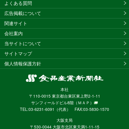
よくある質問
広告掲載について
関連サイト
会社案内
当サイトについて
サイトマップ
個人情報保護方針
食
品
本社
産
〒110-0015 東京都台東区東上野2-1-11
業
サンフィールドビル8階
（ＭＡＰ）
新
TEL:03-6231-6091（代表） FAX:03-5830-1570
聞
社
大阪支局
ニ
〒530-0044 大阪市北区東天満1-11-15