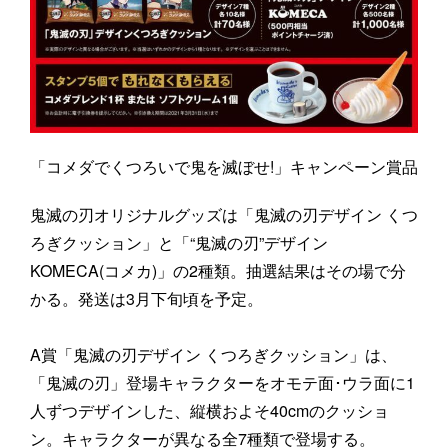
「コメダでくつろいで鬼を滅ぼせ!」キャンペーン賞品
鬼滅の刃オリジナルグッズは「鬼滅の刃デザイン くつ
ろぎクッション」と「“鬼滅の刃”デザイン
KOMECA(コメカ)」の2種類。抽選結果はその場で分
かる。発送は3月下旬頃を予定。
A賞「鬼滅の刃デザイン くつろぎクッション」は、
「鬼滅の刃」登場キャラクターをオモテ面･ウラ面に1
人ずつデザインした、縦横およそ40cmのクッショ
ン。キャラクターが異なる全7種類で登場する。