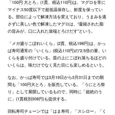
「100円 大とろ」(1貫、税込110円)は、マグロを常に
マイナス50度以下で超低温保存し、鮮度を保ってい
る。部位によって解凍方法を変えており、うまみを逃
さずに美しい色で解凍したマグロは、“凝縮された脂
の旨みが、口に入れた途端とろけだす”という。
「メガ盛りこぼれいくら」(2貫、税込198円)は、かっ
ぱ寿司通常の「いくら」(税込110円)の”2.5倍の量、い
くらを盛り付けている。皿の上にこぼれ落ちるほどの
いくらは、味だけでなく見た目にも楽しめるという。
なお、かっぱ寿司では3月19日から3月31日までの期
間も「100円大とろ」を販売している。「うにとろ祭
り」として展開しているもので、同時に「超絶のう
に」(1貫税別308円)も提供する。
回転寿司チェーンでは「はま寿司」「スシロー」「く