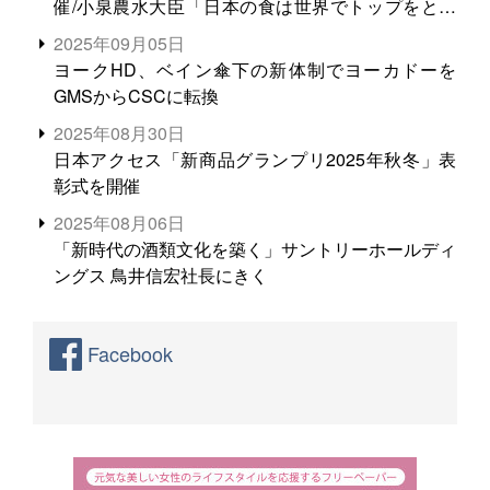
催/小泉農水大臣「日本の食は世界でトップをとれ
る。米増産に向けて、米輸出需要の拡大を」
2025年09月05日
ヨークHD、ベイン傘下の新体制でヨーカドーを
GMSからCSCに転換
2025年08月30日
日本アクセス「新商品グランプリ2025年秋冬」表
彰式を開催
2025年08月06日
「新時代の酒類文化を築く」サントリーホールディ
ングス 鳥井信宏社長にきく
Facebook