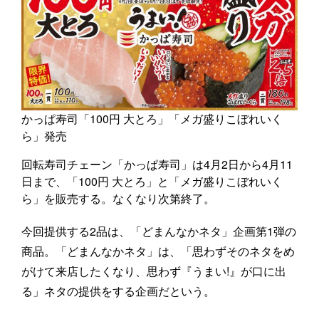
かっぱ寿司「100円 大とろ」「メガ盛りこぼれいく
ら」発売
回転寿司チェーン「かっぱ寿司」は4月2日から4月11
日まで、「100円 大とろ」と「メガ盛りこぼれいく
ら」を販売する。なくなり次第終了。
今回提供する2品は、「どまんなかネタ」企画第1弾の
商品。「どまんなかネタ」は、「思わずそのネタをめ
がけて来店したくなり、思わず『うまい!』が口に出
る」ネタの提供をする企画だという。