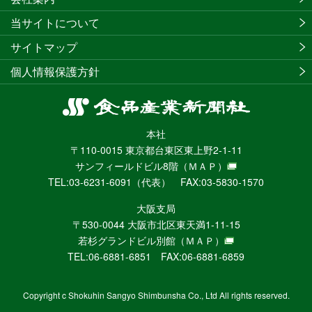
当サイトについて
サイトマップ
個人情報保護方針
食
品
本社
産
〒110-0015 東京都台東区東上野2-1-11
業
サンフィールドビル8階
（ＭＡＰ）
新
TEL:03-6231-6091（代表） FAX:03-5830-1570
聞
社
大阪支局
ニ
〒530-0044 大阪市北区東天満1-11-15
ュ
若杉グランドビル別館
（ＭＡＰ）
ー
TEL:06-6881-6851 FAX:06-6881-6859
ス
WEB
Copyright c Shokuhin Sangyo Shimbunsha Co., Ltd All rights reserved.