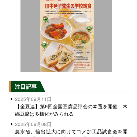
注目記事
2025年09月11日
【全豆連】第9回全国豆腐品評会の本選を開催、木
綿豆腐は多様化がみられる
2025年09月08日
農水省、輸出拡大に向けてコメ加工品試食会を開