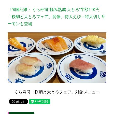
〈関連記事〉くら寿司“極み熟成 大とろ”半額110円
「桜鯛と大とろフェア」開催、特大えび・特大切りサ
ーモンも登場
くら寿司「桜鯛と大とろフェア」対象メニュー