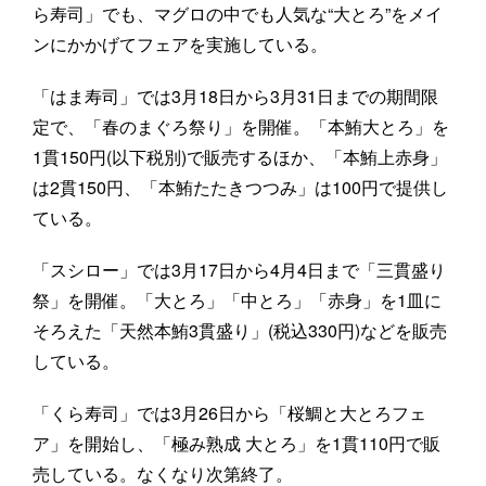
ら寿司」でも、マグロの中でも人気な“大とろ”をメイ
ンにかかげてフェアを実施している。
「はま寿司」では3月18日から3月31日までの期間限
定で、「春のまぐろ祭り」を開催。「本鮪大とろ」を
1貫150円(以下税別)で販売するほか、「本鮪上赤身」
は2貫150円、「本鮪たたきつつみ」は100円で提供し
ている。
「スシロー」では3月17日から4月4日まで「三貫盛り
祭」を開催。「大とろ」「中とろ」「赤身」を1皿に
そろえた「天然本鮪3貫盛り」(税込330円)などを販売
している。
「くら寿司」では3月26日から「桜鯛と大とろフェ
ア」を開始し、「極み熟成 大とろ」を1貫110円で販
売している。なくなり次第終了。