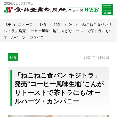
出版物一覧へ
2026/08/06木曜日
試読・購読申し込み
MENU
TOP
ニュース
外食
2021
04
「ねこねこ食パン キ
ジトラ」発売“コーヒー風味生地”こんがりトーストで茶トラにも/
オールハーツ・カンパニー
外食
2021年4月30日
「ねこねこ食パン キジトラ」
発売“コーヒー風味生地”こんが
りトーストで茶トラにも/オー
ルハーツ・カンパニー