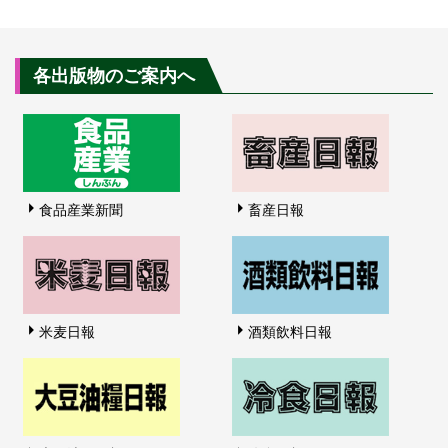
各出版物のご案内へ
食品産業新聞
畜産日報
米麦日報
酒類飲料日報