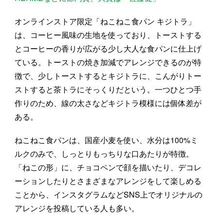
オンラインストア限定「ねこねこ食パン キジトラ」
は、コーヒー風味の生地を使っており、トーストする
とコーヒーの香りが広がる少し大人な食パンに仕上げ
ている。トーストの焼き加減でアレンジできるのが特
徴で、少しトーストするとキジトラに、こんがりトー
ストすると茶トラにそっくりだという。一つひとつ手
作りのため、線の太さなどキジトラ模様には個体差が
ある。
ねこねこ食パンは、国産小麦を使い、水分は100%ミ
ルクのみで、しっとりもっちりな口あたりが特徴。
「ねこの形」に、チョコペンで顔を描いたり、デコレ
ーションしたりとさまざまなアレンジをして楽しめる
ことから、インスタグラムなどSNS上でオリジナルの
アレンジを投稿している人も多い。