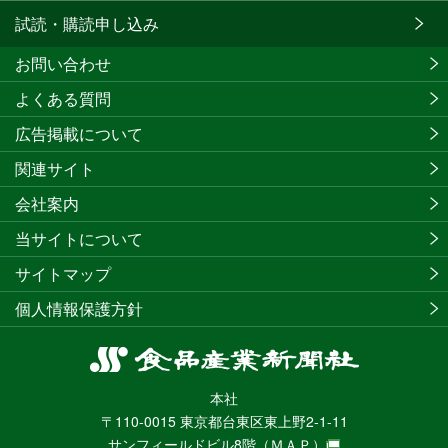
試読・購読申し込み
お問い合わせ
よくある質問
広告掲載について
関連サイト
会社案内
当サイトについて
サイトマップ
個人情報保護方針
食
品
本社
産
〒110-0015 東京都台東区東上野2-1-11
業
サンフィールドビル8階
（ＭＡＰ）