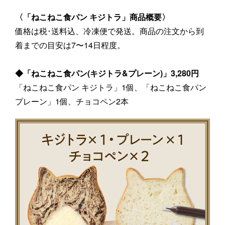
〈「ねこねこ食パン キジトラ」商品概要〉
価格は税･送料込、冷凍便で発送。商品の注文から到
着までの目安は7〜14日程度。
◆「ねこねこ食パン(キジトラ&プレーン)」3,280円
「ねこねこ食パン キジトラ」1個、「ねこねこ食パン
プレーン」1個、チョコペン2本