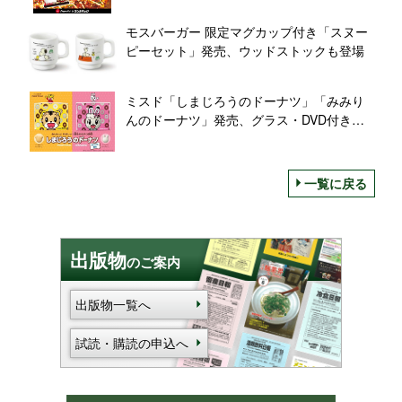
をイメージ/山崎製パン
モスバーガー 限定マグカップ付き「スヌー
ピーセット」発売、ウッドストックも登場
ミスド「しまじろうのドーナツ」「みみり
んのドーナツ」発売、グラス・DVD付きセ
ットも/ミスタードーナツ×ベネッセ「こども
ちゃれんじ」
一覧に戻る
出版物
のご案内
出版物一覧へ
試読・購読の申込へ