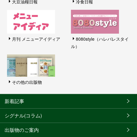
大豆油糧日報
冷食日報
月刊 メニューアイディア
8080style（ハレバレスタイ
ル）
その他の出版物
新着記事
シグナル(コラム)
出版物のご案内