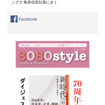
ングス 鳥井信宏社長にきく
Facebook