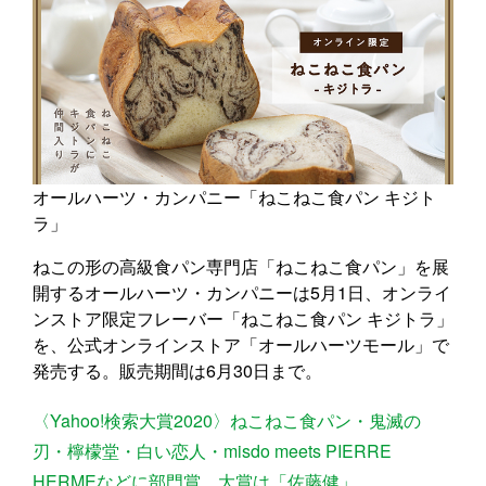
オールハーツ・カンパニー「ねこねこ食パン キジト
ラ」
ねこの形の高級食パン専門店「ねこねこ食パン」を展
開するオールハーツ・カンパニーは5月1日、オンライ
ンストア限定フレーバー「ねこねこ食パン キジトラ」
を、公式オンラインストア「オールハーツモール」で
発売する。販売期間は6月30日まで。
〈Yahoo!検索大賞2020〉ねこねこ食パン・鬼滅の
刃・檸檬堂・白い恋人・misdo meets PIERRE
HERMEなどに部門賞、大賞は「佐藤健」