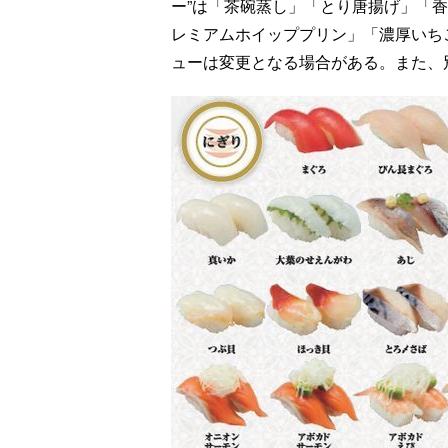
ー”は「茶碗蒸し」「とり唐揚げ」「香
レミアムホイッププリン」「濃厚いち
ューは変更となる場合がある。また、