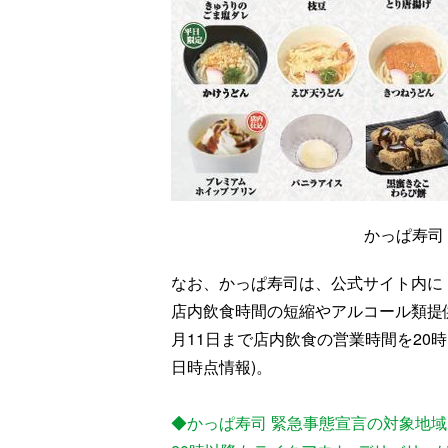
かっぱ寿司
なお、かっぱ寿司は、公式サイト内に
店内飲食時間の短縮やアルコール類提
月11日まで店内飲食の営業時間を20
日時点情報)。
◆かっぱ寿司 緊急事態宣言の対象地