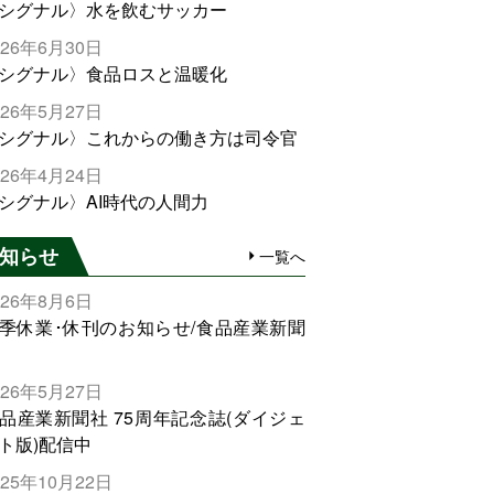
シグナル〉水を飲むサッカー
026年6月30日
シグナル〉食品ロスと温暖化
026年5月27日
シグナル〉これからの働き方は司令官
026年4月24日
シグナル〉AI時代の人間力
知らせ
一覧へ
026年8月6日
季休業･休刊のお知らせ/食品産業新聞
026年5月27日
品産業新聞社 75周年記念誌(ダイジェ
ト版)配信中
025年10月22日