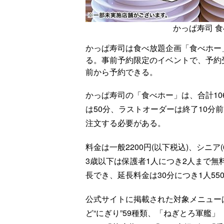
かっぱ寿司 
かっぱ寿司は食べ放題企画「食べホー」
る。事前予約限定のイベントで、予約受
前から予約できる。
かっぱ寿司の「食べホー」は、合計1
は50分、ラストオーダーは終了10分
注文する必要がある。
料金は一般2200円(以下税込)、シニア(
3歳以下は保護者1人につき2人まで無
長でき、延長料金は30分につき1人5
公式サイトに掲載された対象メニュー
ど“にぎり”59種類、「ねぎとろ軍艦」