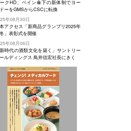
ークHD、ベイン傘下の新体制でヨー
ドーをGMSからCSCに転換
025年08月30日
本アクセス「新商品グランプリ2025年
冬」表彰式を開催
025年08月06日
新時代の酒類文化を築く」サントリー
ールディングス 鳥井信宏社長にきく