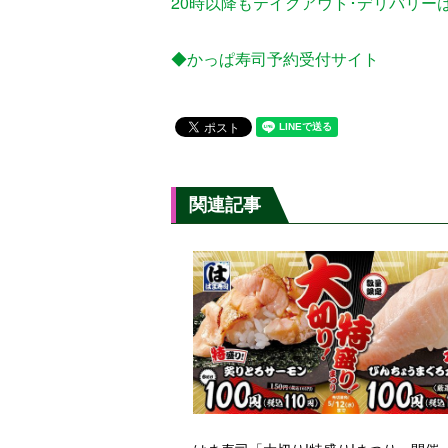
20時以降もテイクアウト･デリバリー
◆かっぱ寿司予約受付サイト
関連記事