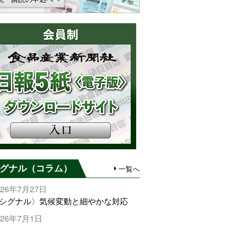
グナル（コラム）
一覧へ
026年7月27日
シグナル〉気候変動と細やかな対応
026年7月1日