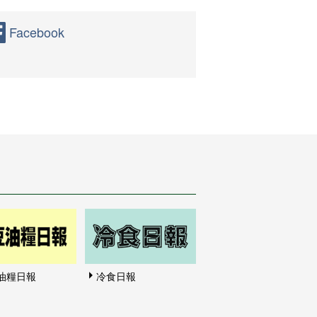
Facebook
油糧日報
冷食日報