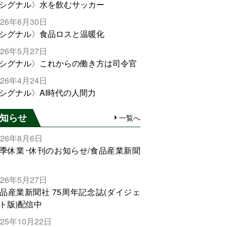
シグナル〉水を飲むサッカー
026年6月30日
シグナル〉食品ロスと温暖化
026年5月27日
シグナル〉これからの働き方は司令官
026年4月24日
シグナル〉AI時代の人間力
知らせ
一覧へ
026年8月6日
季休業･休刊のお知らせ/食品産業新聞
026年5月27日
品産業新聞社 75周年記念誌(ダイジェ
ト版)配信中
025年10月22日