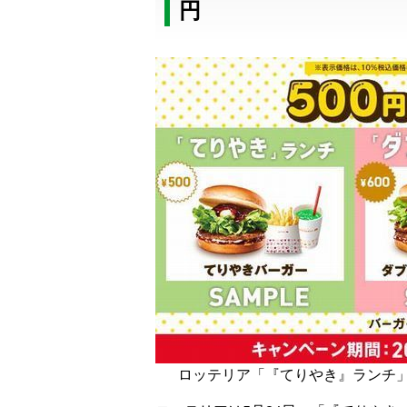
円
ロッテリア「『てりやき』ランチ