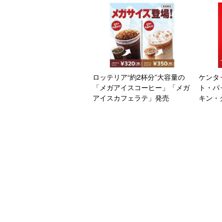
クバーガー味も/マクドナルド
ロッテリア“約2杯分”大容量の
ケンタ
「メガアイスコーヒー」「メガ
ト・パ
アイスカフェラテ」発売
キン・
組み合