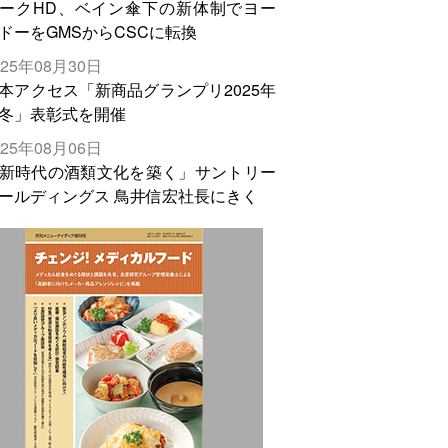
ークHD、ベイン傘下の新体制でヨー
ドーをGMSからCSCに転換
025年08月30日
本アクセス「新商品グランプリ2025年
冬」表彰式を開催
025年08月06日
新時代の酒類文化を築く」サントリー
ールディングス 鳥井信宏社長にきく