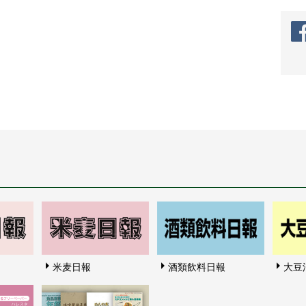
米麦日報
酒類飲料日報
大豆