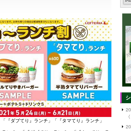
シ
2
〈
」「『ダブてり』ランチ」「『タマてり』ランチ」
2