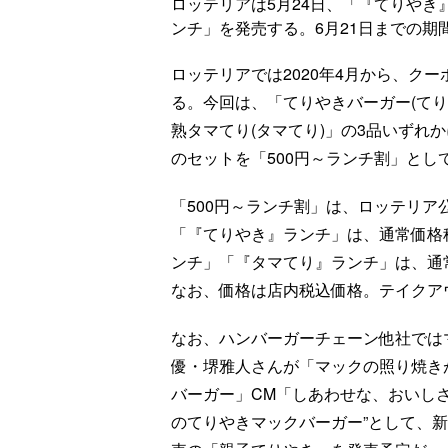
ロッテリアは5月24日、「『てりや
ンチ」を発売する。6月21日までの期
ロッテリアでは2020年4月から、ク
る。今回は、「てりやきバーガー(てり
熟タマてり(タマてり)」の3品いずれか
のセットを「500円～ランチ割」とし
「500円～ランチ割」は、ロッテリ
「『てりやき』ランチ」は、通常価格税込
ンチ」「『タマてり』ランチ」は、通常価
なお、価格は店内税込価格。テイクア
なお、ハンバーガーチェーン他社では
優・堺雅人さんが「マックの照り焼き
バーガー」CM「しあわせな、おいしさ
のてりやきマックバーガー”として、