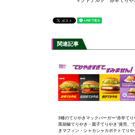
関連記事
3種のてりやきマックバーガー“赤辛てり
黒胡椒てりやき・親子てりやき”発売、
きマフィン・シャカシャカポテトてりや