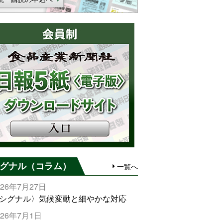
グナル（コラム）
一覧へ
026年7月27日
シグナル〉気候変動と細やかな対応
026年7月1日