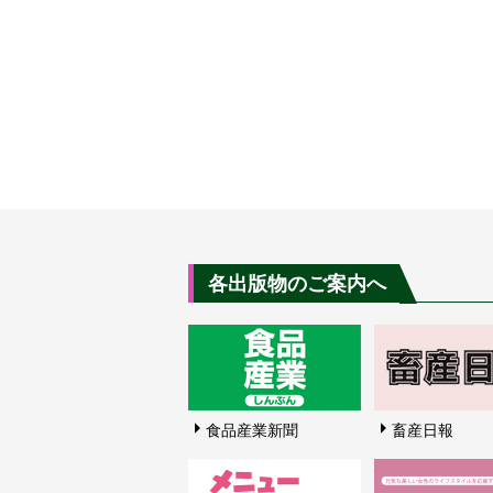
各出版物のご案内へ
食品産業新聞
畜産日報