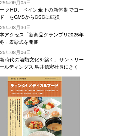
025年09月05日
輸出需要の拡大を」
ークHD、ベイン傘下の新体制でヨー
ドーをGMSからCSCに転換
025年08月30日
本アクセス「新商品グランプリ2025年
冬」表彰式を開催
025年08月06日
新時代の酒類文化を築く」サントリー
ールディングス 鳥井信宏社長にきく