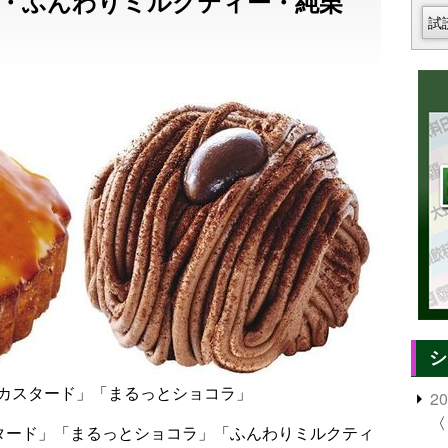
・ふんわりミルクティー・純栗
試
シ
カスタード」「まるっとショコラ」
2
〈
スタード」「まるっとショコラ」「ふんわりミルクティ