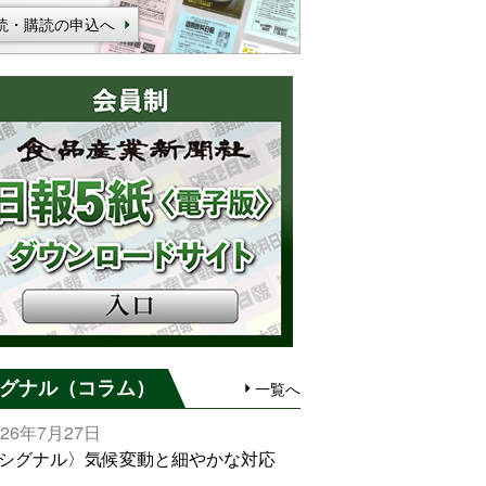
読・購読の申込へ
グナル（コラム）
一覧へ
026年7月27日
シグナル〉気候変動と細やかな対応