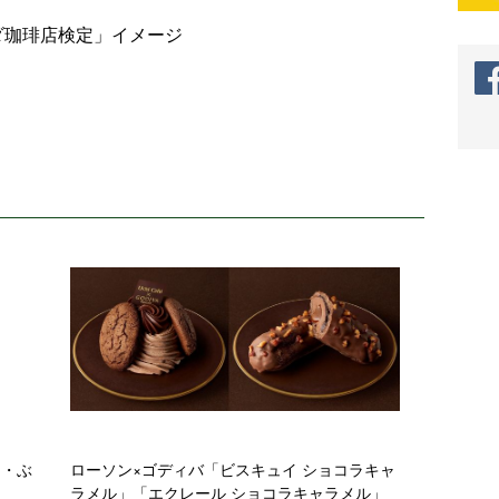
ダ珈琲店検定」イメージ
ス・ぶ
ローソン×ゴディバ「ビスキュイ ショコラキャ
ラメル」「エクレール ショコラキャラメル」