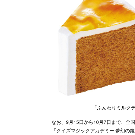
「ふんわりミルクテ
なお、9月15日から10月7日まで、
「クイズマジックアカデミー 夢幻の