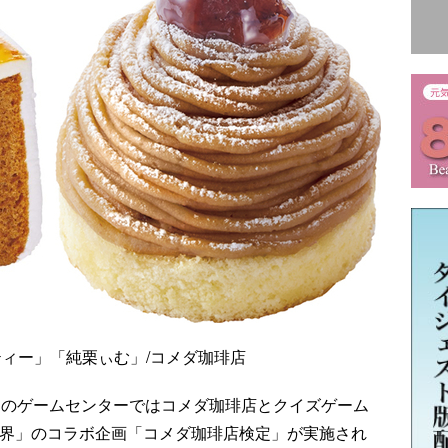
ィー」「純栗ぃむ」/コメダ珈琲店
全国のゲームセンターではコメダ珈琲店とクイズゲーム
鏡界」のコラボ企画「コメダ珈琲店検定」が実施され