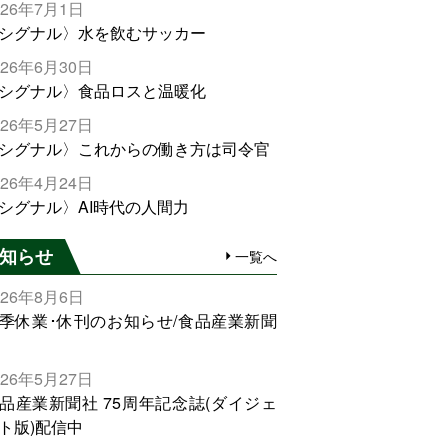
026年7月1日
シグナル〉水を飲むサッカー
026年6月30日
シグナル〉食品ロスと温暖化
026年5月27日
シグナル〉これからの働き方は司令官
026年4月24日
シグナル〉AI時代の人間力
知らせ
一覧へ
026年8月6日
季休業･休刊のお知らせ/食品産業新聞
026年5月27日
品産業新聞社 75周年記念誌(ダイジェ
ト版)配信中