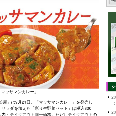
シ
「マッサマンカレー」
2
松屋」は9月21日、「マッサマンカレー」を発売し
〈
。サラダを加えた「彩り生野菜セット」は税込830
2
。店内・テイクアウト同一価格。ただしテイクアウトの