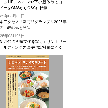
ークHD、ベイン傘下の新体制でヨー
ドーをGMSからCSCに転換
025年08月30日
本アクセス「新商品グランプリ2025年
冬」表彰式を開催
025年08月06日
新時代の酒類文化を築く」サントリー
ールディングス 鳥井信宏社長にきく