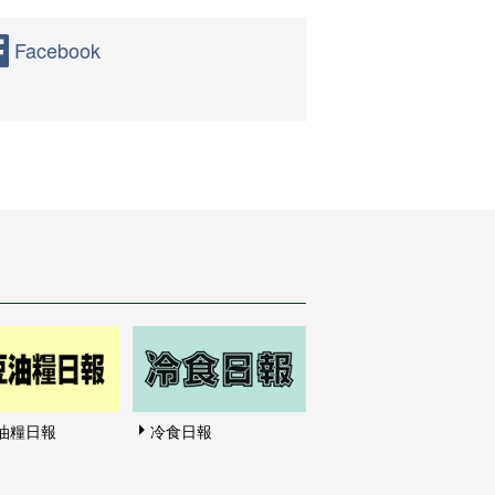
Facebook
油糧日報
冷食日報