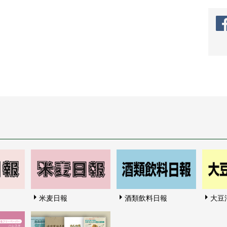
米麦日報
酒類飲料日報
大豆