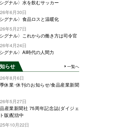
シグナル〉水を飲むサッカー
026年6月30日
シグナル〉食品ロスと温暖化
026年5月27日
シグナル〉これからの働き方は司令官
026年4月24日
シグナル〉AI時代の人間力
知らせ
一覧へ
026年8月6日
季休業･休刊のお知らせ/食品産業新聞
026年5月27日
品産業新聞社 75周年記念誌(ダイジェ
ト版)配信中
025年10月22日