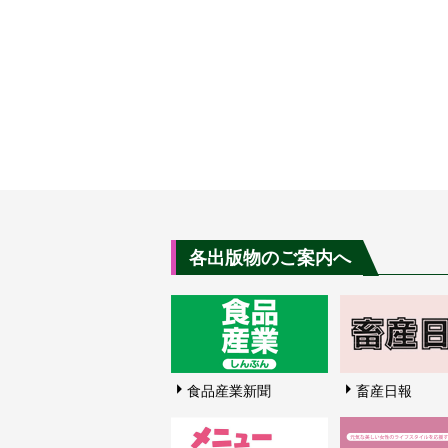
各出版物のご案内へ
食品産業新聞
畜産日報