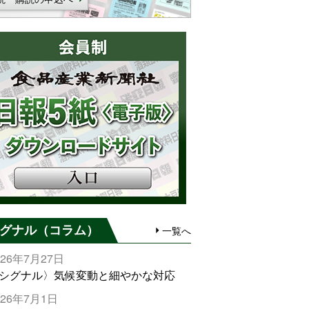
グナル（コラム）
一覧へ
026年7月27日
シグナル〉気候変動と細やかな対応
026年7月1日