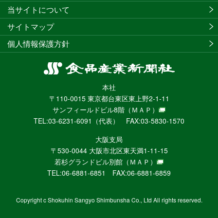
当サイトについて
サイトマップ
個人情報保護方針
食
品
本社
産
〒110-0015 東京都台東区東上野2-1-11
業
サンフィールドビル8階
（ＭＡＰ）
新
TEL:03-6231-6091（代表） FAX:03-5830-1570
聞
社
大阪支局
ニ
〒530-0044 大阪市北区東天満1-11-15
ュ
若杉グランドビル別館
（ＭＡＰ）
ー
TEL:06-6881-6851 FAX:06-6881-6859
ス
WEB
Copyright c Shokuhin Sangyo Shimbunsha Co., Ltd All rights reserved.