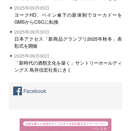
る。米増産に向けて、米輸出需要の拡大を」
2025年09月05日
ヨークHD、ベイン傘下の新体制でヨーカドーを
GMSからCSCに転換
2025年08月30日
日本アクセス「新商品グランプリ2025年秋冬」表
彰式を開催
2025年08月06日
「新時代の酒類文化を築く」サントリーホールディ
ングス 鳥井信宏社長にきく
Facebook