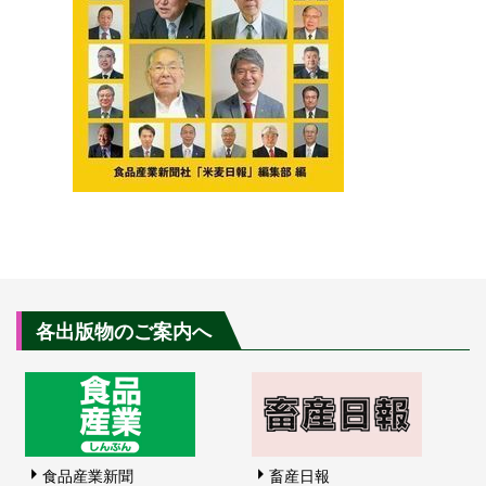
各出版物のご案内へ
食品産業新聞
畜産日報