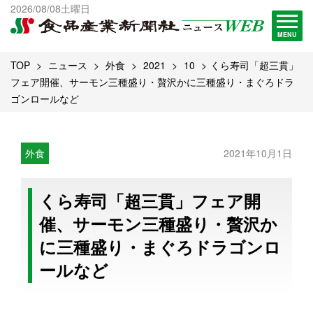
出版物一覧へ
2026/08/08土曜日
試読・購読申し込み
MENU
TOP
ニュース
外食
2021
10
くら寿司「超三貫」
フェア開催、サーモン三種盛り・贅沢かに三種盛り・まぐろドラ
ゴンロールなど
外食
2021年10月1日
くら寿司「超三貫」フェア開
催、サーモン三種盛り・贅沢か
に三種盛り・まぐろドラゴンロ
ールなど