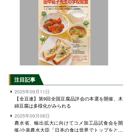
注目記事
2025年09月11日
【全豆連】第9回全国豆腐品評会の本選を開催、木
綿豆腐は多様化がみられる
2025年09月08日
農水省、輸出拡大に向けてコメ加工品試食会を開
催/小泉農水大臣「日本の食は世界でトップをとれ