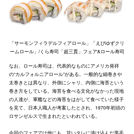
「サーモンフィラデルフィアロール」「えびゆずクリ
ームロール」/くら寿司「超三貫」フェア&ロール寿司
なお、ロール寿司は、代表的なものにアメリカ発祥
の“カルフォルニアロール”がある。一般的な細巻きや
太巻きとは異なり、外側にシャリ、内側に海苔という
巻き方をしている。海苔を食べる文化がなかった現地
の人達が、軍艦などの海苔をはがして食べていた様子
を見て、日本人職人が考案したとされ、1970年初頭の
ロサンゼルスで生まれたといわれている。
今回のフェアでは他にも、甘いタレに漬け込んだ黒毛