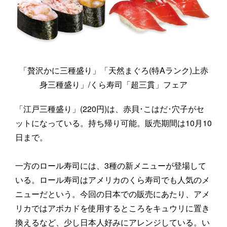
「贅沢かに三種盛り」「天然まぐろ(特Aランク)上赤
身三種盛り」/くら寿司「超三貫」フェア
「江戸三種盛り」(220円)は、赤貝･こはだ･穴子がセ
ットになっている。持ち帰り可能。販売期間は10月10
日まで。
一方のロール寿司には、3種の新メニューが登場して
いる。ロール寿司はアメリカのくら寿司でも人気のメ
ニューだという。今回の日本での販売にあたり、アメ
リカではアボカドを使用するところをキュウリに置き
換えるなど、少し日本人好みにアレンジしている。い