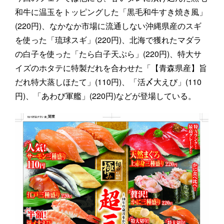
和牛に温玉をトッピングした「黒毛和牛すき焼き風」
(220円)、なかなか市場に流通しない沖縄県産のスギ
を使った「琉球スギ」(220円)、北海で獲れたマダラ
の白子を使った「たら白子天ぷら」(220円)、特大サ
イズのホタテに特製だれを合わせた「【青森県産】旨
だれ特大蒸しほたて」(110円)、「活〆大えび」(110
円)、「あわび軍艦」(220円)などが登場している。