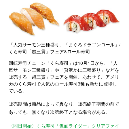
「人気サーモン三種盛り」「まぐろドラゴンロール」/
くら寿司「超三貫」フェア&ロール寿司
回転寿司チェーン「くら寿司」は10月1日から、「人
気サーモン三種盛り」や「贅沢かに三種盛り」などを
販売する「超三貫」フェアを開催。あわせて、アメリ
カのくら寿司で人気のロール寿司3種も新たに登場し
ている。
販売期間は商品によって異なり、販売終了期間の前で
あっても、無くなり次第終了となる場合がある。
〈同日開始〉くら寿司「仮面ライダー」クリアファイ