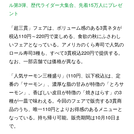
ル第3弾、歴代ライダー大集合、先着15万人にプレゼ
ント
「超三貫」フェアは、ボリューム感のある3貫ネタが
税込110円～220円で楽しめる、食欲の秋にふさわし
いフェアとなっている。アメリカのくら寿司で人気の
ロール寿司3種も、すべて3貫税込220円で提供する。
なお、一部店舗では価格が異なる。
「人気サーモン三種盛り」(110円、以下税込)は、定
番の「サーモン」、濃厚な脂の甘みが特徴の「とろサ
ーモン」、香ばしい皮目が特徴の「焼きはらす」の3
種が一皿で味わえる。今回のフェアで販売する3貫商
品のうち、唯一110円とよりお得感のあるメニューと
なっている。持ち帰り可能。販売期間は10月10日ま
で。