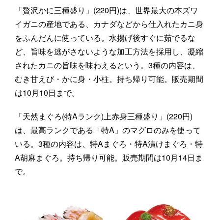
「贅沢かに三種盛り」(220円)は、世界最大の本ズワ
イガニの産地である、カナダなどから仕入れたカニ身
をふんだんに使っている。水揚げ後すぐに茹でるな
ど、旨味を逃がさないような加工方法を採用し、凝縮
されたカニの旨味を味わえるという。3種の内容は、
むき甘えび・かに身・小柱。持ち帰り可能。販売期間
は10月10日まで。
「天然まぐろ(特Aランク)上赤身三種盛り」(220円)
は、最高ランクである「特A」のマグロのみを使って
いる。3種の内容は、特Aまぐろ・特A漬けまぐろ・特
A胡麻まぐろ。持ち帰り可能。販売期間は10月14日ま
で。