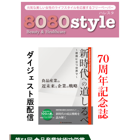
第51回 食品産業技術功労賞