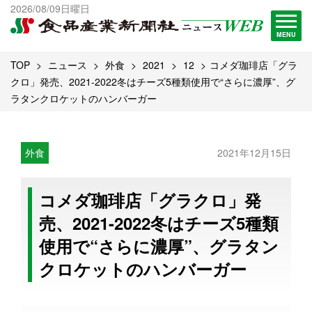
出版物一覧へ
2026/08/09日曜日
試読・購読申し込み
MENU
TOP
ニュース
外食
2021
12
コメダ珈琲店「グラ
クロ」発売、2021-2022冬はチーズ5種類使用で“さらに濃厚”、グ
ラタンクロケットのハンバーガー
外食
2021年12月15日
コメダ珈琲店「グラクロ」発
売、2021-2022冬はチーズ5種類
使用で“さらに濃厚”、グラタン
クロケットのハンバーガー