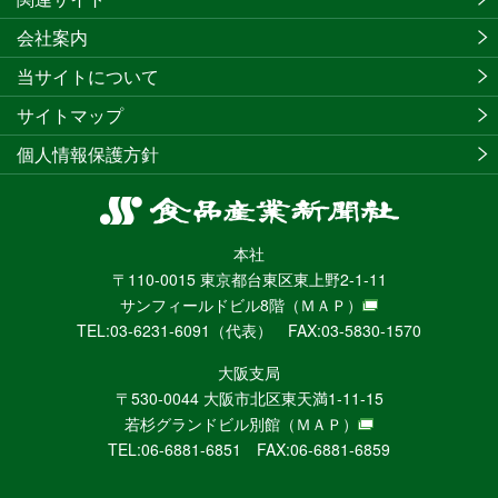
会社案内
当サイトについて
サイトマップ
個人情報保護方針
食
品
本社
産
〒110-0015 東京都台東区東上野2-1-11
業
サンフィールドビル8階
（ＭＡＰ）
新
TEL:03-6231-6091（代表） FAX:03-5830-1570
聞
社
大阪支局
ニ
〒530-0044 大阪市北区東天満1-11-15
ュ
若杉グランドビル別館
（ＭＡＰ）
ー
TEL:06-6881-6851 FAX:06-6881-6859
ス