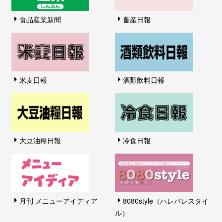
食品産業新聞
畜産日報
米麦日報
酒類飲料日報
大豆油糧日報
冷食日報
月刊 メニューアイディア
8080style（ハレバレスタイ
ル）