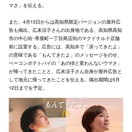
マさ」を伝える。
また、4月13日からは高知県限定バージョンの屋外広
告も掲出。広末涼子さんの出身地である、高知県高知
市の中心街･帯屋町一丁目商店街のマクドナルド店舗
前に設置する。広告には、高知弁で「戻ってきたよ」
の意味である「もんてきたよ」のメッセージをのせ、
ベーコンポテトパイの「あの頃と変わんないウマさ」
が帰ってきたことと、広末涼子さん自身が屋外広告と
して地元に帰ってきたことを伝える。掲出期間は5月
12日までを予定。