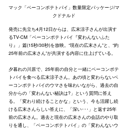
マック「ベーコンポテトパイ」数量限定パッケージ/マ
クドナルド
発売に先立ち4月12日からは、広末涼子さんが出演す
るTV-CM「ベーコンポテトパイ『変わんないふた
り』」篇(15秒/30秒)を放映。“現在の広末さん”と、“約
25年前の広末さん”が共演する内容に仕上げている。
夕暮れの川原で、25年前の自分と一緒にベーコンポテ
トパイを食べる広末涼子さん。あの頃と変わらないベ
ーコンポテトパイのウマさを味わいながら、過去の自
分からの「変わんない秘訣は?」という質問に答え
る。「変わり続けることかな」という、今も活躍し続
ける広末さんらしい答えに、「深い･･･」と返す25年
前の広末さん。過去と現在の広末さんの会話のやり取
りを通し、「ベーコンポテトパイ」の「変わんないウ