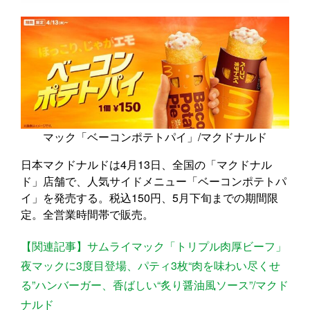
マック「ベーコンポテトパイ」/マクドナルド
日本マクドナルドは4月13日、全国の「マクドナル
ド」店舗で、人気サイドメニュー「ベーコンポテトパ
イ」を発売する。税込150円、5月下旬までの期間限
定。全営業時間帯で販売。
【関連記事】サムライマック「トリプル肉厚ビーフ」
夜マックに3度目登場、パティ3枚“肉を味わい尽くせ
る”ハンバーガー、香ばしい“炙り醤油風ソース”/マクド
ナルド