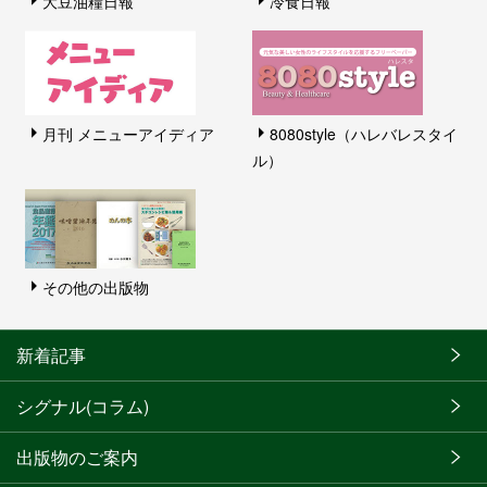
大豆油糧日報
冷食日報
月刊 メニューアイディア
8080style（ハレバレスタイ
ル）
その他の出版物
新着記事
シグナル(コラム)
出版物のご案内