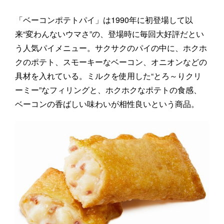
「ベーコンポテトパイ」は1990年に初登場して以
来“変わんないウマさ”の、登場時に毎回大好評だとい
う人気パイメニュー。サクサクのパイの中に、ホクホ
クのポテト、スモーキーなベーコン、オニオンなどの
具材を入れている。ミルクを使用した“とろ～りクリ
ーミー”なフィリングと、ホクホクなポテトの食感、
ベーコンの香ばしい味わいが相性良いという商品。