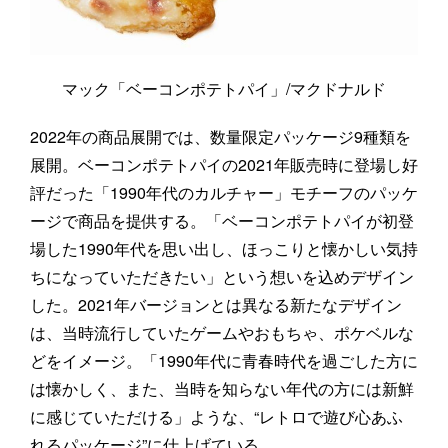
マック「ベーコンポテトパイ」/マクドナルド
2022年の商品展開では、数量限定パッケージ9種類を
展開。ベーコンポテトパイの2021年販売時に登場し好
評だった「1990年代のカルチャー」モチーフのパッケ
ージで商品を提供する。「ベーコンポテトパイが初登
場した1990年代を思い出し、ほっこりと懐かしい気持
ちになっていただきたい」という想いを込めデザイン
した。2021年バージョンとは異なる新たなデザイン
は、当時流行していたゲームやおもちゃ、ポケベルな
どをイメージ。「1990年代に青春時代を過ごした方に
は懐かしく、また、当時を知らない年代の方には新鮮
に感じていただける」ような、“レトロで遊び心あふ
れるパッケージ”に仕上げている。