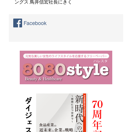
ングス 鳥井信宏社長にきく
Facebook