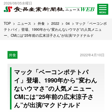
出版物一覧へ
2026/08/05水曜日
試読・購読申し込み
MENU
TOP
ニュース
外食
2022
04
マック「ベーコンポ
テトパイ」登場、1990年から“変わんないウマさ”の人気メニュ
ー、CMには“25年前の広末涼子さん”が出演/マクドナルド
外食
2022年4月10日
マック「ベーコンポテトパ
イ」登場、1990年から“変わん
ないウマさ”の人気メニュー、
CMには“25年前の広末涼子さ
ん”が出演/マクドナルド