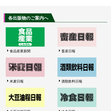
各出版物のご案内へ
食品産業新聞
畜産日報
米麦日報
酒類飲料日報