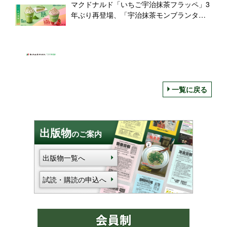
マクドナルド「いちご宇治抹茶フラッペ」3
年ぶり再登場、「宇治抹茶モンブランタル
ト」も発売、マックカフェ限定で
一覧に戻る
出版物
のご案内
出版物一覧へ
試読・購読の申込へ