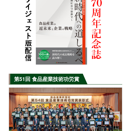
第51回 食品産業技術功労賞