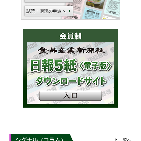
試読・購読の申込へ
シグナル（コラム）
一覧へ