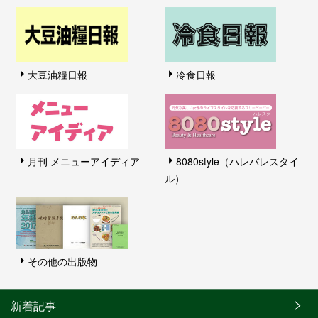
大豆油糧日報
冷食日報
月刊 メニューアイディア
8080style（ハレバレスタイ
ル）
その他の出版物
新着記事