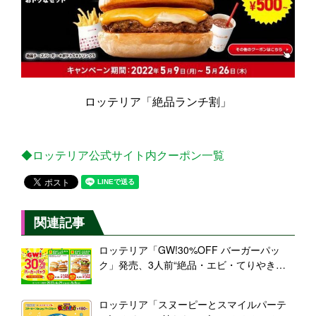
ロッテリア「絶品ランチ割」
◆ロッテリア公式サイト内クーポン一覧
関連記事
ロッテリア「GW!30%OFF バーガーパッ
ク」発売、3人前“絶品・エビ・てりやきパ
ック”663円引き、2人前は451円引き
ロッテリア「スヌーピーとスマイルパーテ