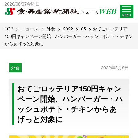
出版物一覧へ
2026/08/07金曜日
試読・購読申し込み
MENU
TOP
ニュース
外食
2022
05
おてごロッテリア
150円キャンペーン開始、ハンバーガー・ハッシュポテト・チキン
からあげっと対象に
外食
2022年5月9日
おてごロッテリア150円キャン
ペーン開始、ハンバーガー・ハ
ッシュポテト・チキンからあ
げっと対象に