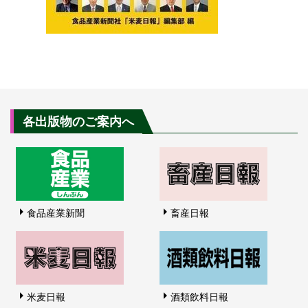
各出版物のご案内へ
食品産業新聞
畜産日報
米麦日報
酒類飲料日報