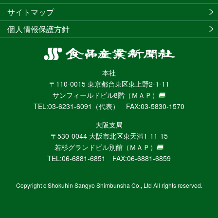
サイトマップ
個人情報保護方針
食
品
本社
産
〒110-0015 東京都台東区東上野2-1-11
業
サンフィールドビル8階
（ＭＡＰ）
新
TEL:03-6231-6091（代表） FAX:03-5830-1570
聞
社
大阪支局
ニ
〒530-0044 大阪市北区東天満1-11-15
ュ
若杉グランドビル別館
（ＭＡＰ）
ー
TEL:06-6881-6851 FAX:06-6881-6859
ス
WEB
Copyright c Shokuhin Sangyo Shimbunsha Co., Ltd All rights reserved.