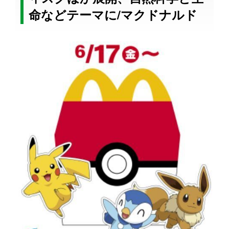
命などテーマに/マクドナルド