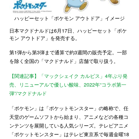
ハッピーセット「ポケモン アウトドア」イメージ
日本マクドナルドは6月17日、ハッピーセット「ポケ
モン アウトドア」を発売する。
第1弾から第3弾まで通算で約3週間の販売予定。一部
を除く全国の「マクドナルド」店舗で取り扱う。
【関連記事】「マックシェイク カルピス」4年ぶり発
売、リニューアルで優しい酸味、2022年“コラボ第一
弾”/マクドナルド
「ポケモン」は「ポケットモンスター」の略称で、任
天堂のゲームソフトから始まり、アニメなどの各種コ
ンテンツを展開している人気シリーズ。テレビアニメ
「ポケットモンスター」はテレビ東京系で毎週金曜18