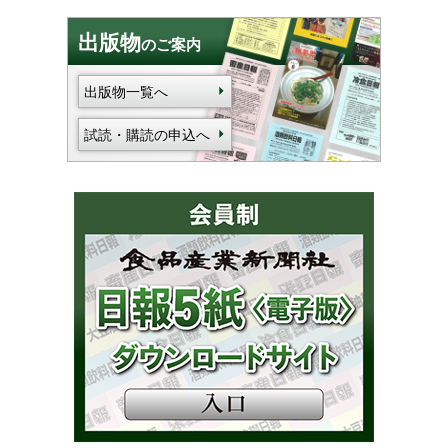
出版物
のご案内
出版物一覧へ
試読・購読の申込へ