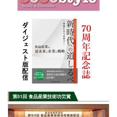
第51回 食品産業技術功労賞