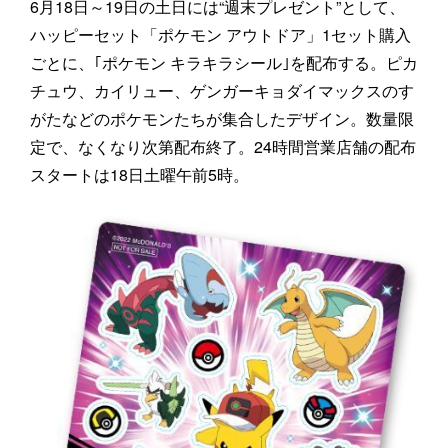
6月18日～19日の土日には“週末プレゼント”として、
ハッピーセット「ポケモン アウトドア」1セット購入
ごとに、｢ポケモン キラキラシール｣を配布する。ピカ
チュウ、カイリュー、ゲンガーキョダイマックスのす
がたなどのポケモンたちが集合したデザイン。数量限
定で、なくなり次第配布終了。24時間営業店舗の配布
スタートは18日土曜午前5時。