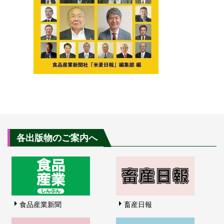
各出版物のご案内へ
食品産業新聞
畜産日報