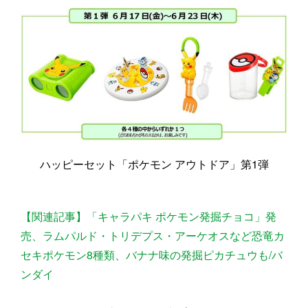
ハッピーセット「ポケモン アウトドア」第1弾
【関連記事】「キャラパキ ポケモン発掘チョコ」発
売、ラムパルド・トリデプス・アーケオスなど恐竜カ
セキポケモン8種類、バナナ味の発掘ピカチュウも/バ
ンダイ