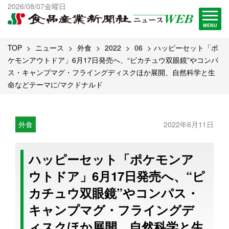
出版物一覧へ
2026/08/07金曜日
試読・購読申し込み
MENU
TOP
ニュース
外食
2022
06
ハッピーセット「ポ
ケモンアウトドア」6月17日発売へ、“ピカチュウ双眼鏡”やコンパ
ス・キャンプマグ・フライングディスクほか展開、自然科学と生
命などテーマに/マクドナルド
外食
2022年6月11日
ハッピーセット「ポケモンア
ウトドア」6月17日発売へ、“ピ
カチュウ双眼鏡”やコンパス・
キャンプマグ・フライングデ
ィスクほか展開、自然科学と生