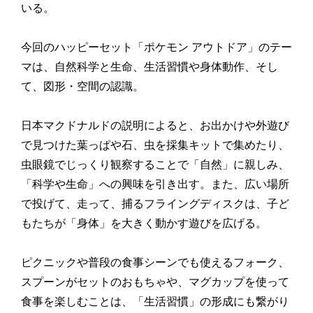
いる。
今回のハッピーセット「ポケモン アウトドア」のテー
マは、自然科学と生命、生活習慣や身体動作、そし
て、図形・空間の認識。
日本マクドナルドの説明によると、お出かけや外遊び
で見つけた葉っぱや石、虫を採集キットで集めたり、
虫眼鏡でじっくり観察することで「自然」に親しみ、
「科学や生命」への興味を引き出す。また、広い場所
で投げて、走って、捕るフライングディスクは、子ど
もたちが「身体」を大きく動かす遊びを広げる。
ピクニックや普段の食事シーンでも使えるフォーク、
スプーンがセットのおもちゃや、マグカップを使って
食事を楽しむことは、「生活習慣」の形成にも繋がり