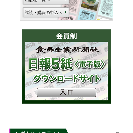
試読・購読の申込へ