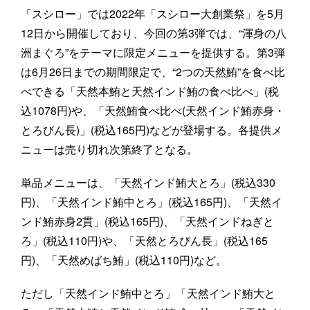
「スシロー」では2022年「スシロー大創業祭」を5月
12日から開催しており、今回の第3弾では、“渾身の八
洲まぐろ”をテーマに限定メニューを提供する。第3弾
は6月26日までの期間限定で、“2つの天然鮪”を食べ比
べできる「天然本鮪と天然インド鮪の食べ比べ」(税
込1078円)や、「天然鮪食べ比べ(天然インド鮪赤身・
とろびん長)」(税込165円)などが登場する。各提供メ
ニューは売り切れ次第終了となる。
単品メニューは、「天然インド鮪大とろ」(税込330
円)、「天然インド鮪中とろ」(税込165円)、「天然イ
ンド鮪赤身2貫」(税込165円)、「天然インドねぎと
ろ」(税込110円)や、「天然とろびん長」(税込165
円)、「天然めばち鮪」(税込110円)など。
ただし「天然インド鮪中とろ」「天然インド鮪大と