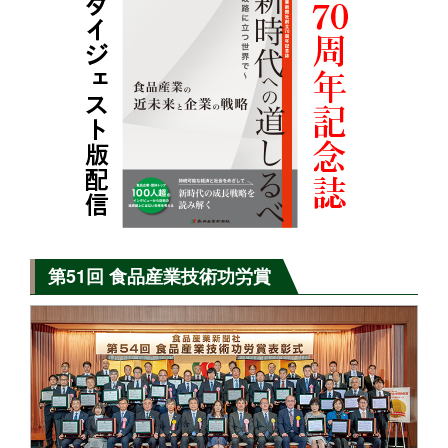
第51回 食品産業技術功労賞