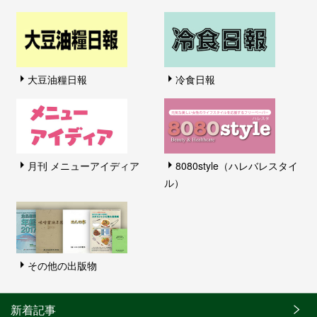
大豆油糧日報
冷食日報
月刊 メニューアイディア
8080style（ハレバレスタイ
ル）
その他の出版物
新着記事