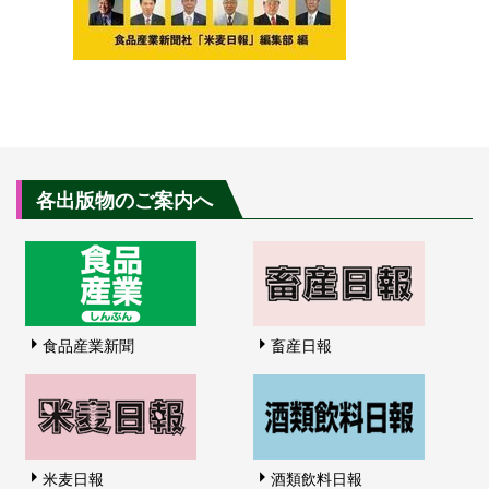
各出版物のご案内へ
食品産業新聞
畜産日報
米麦日報
酒類飲料日報