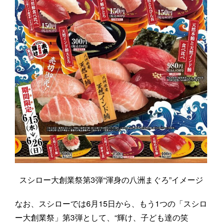
スシロー大創業祭第3弾“渾身の八洲まぐろ”イメージ
なお、スシローでは6月15日から、もう1つの「スシロ
ー大創業祭」第3弾として、“輝け、子ども達の笑