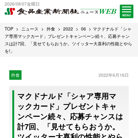
出版物一覧へ
2026/08/07金曜日
試読・購読申し込み
MENU
TOP
ニュース
外食
2022
06
マクドナルド「シャ
ア専用マックカード」プレゼントキャンペーン続々、応募チャン
スは計7回、「見せてもらおうか。ツイッター大喜利の性能とやら
を!」
外食
2022年6月16日
マクドナルド「シャア専用マ
ックカード」プレゼントキャ
ンペーン続々、応募チャンスは
計7回、「見せてもらおうか。
ツイッター大喜利の性能とやら