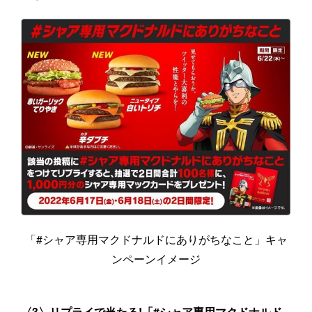
「#シャア専用マクドナルドにありがちなこと」キャ
ンペーンイメージ
〈3〉リプライで当たる!「#シャア専用マクドナルド