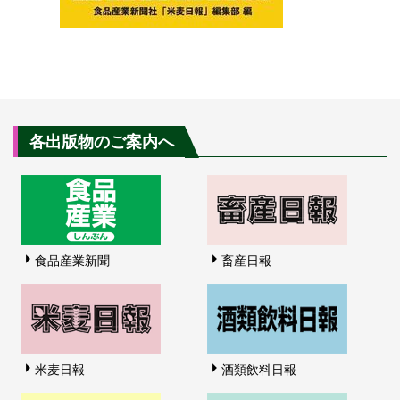
各出版物のご案内へ
食品産業新聞
畜産日報
米麦日報
酒類飲料日報