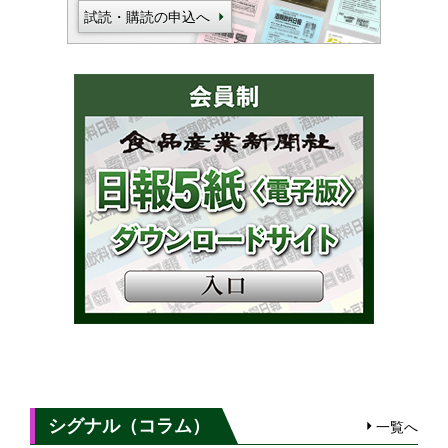
試読・購読の申込へ
シグナル（コラム）
一覧へ