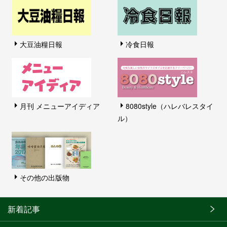
大豆油糧日報
冷食日報
月刊 メニューアイディア
8080style（ハレバレスタイ
ル）
その他の出版物
新着記事