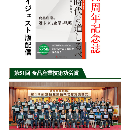
第51回 食品産業技術功労賞