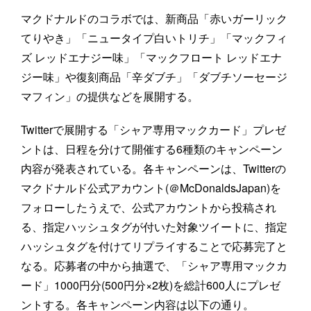
マクドナルドのコラボでは、新商品「赤いガーリック
てりやき」「ニュータイプ白いトリチ」「マックフィ
ズ レッドエナジー味」「マックフロート レッドエナ
ジー味」や復刻商品「辛ダブチ」「ダブチソーセージ
マフィン」の提供などを展開する。
Twitterで展開する「シャア専用マックカード」プレゼ
ントは、日程を分けて開催する6種類のキャンペーン
内容が発表されている。各キャンペーンは、Twitterの
マクドナルド公式アカウント(＠McDonaldsJapan)を
フォローしたうえで、公式アカウントから投稿され
る、指定ハッシュタグが付いた対象ツイートに、指定
ハッシュタグを付けてリプライすることで応募完了と
なる。応募者の中から抽選で、「シャア専用マックカ
ード」1000円分(500円分×2枚)を総計600人にプレゼ
ントする。各キャンペーン内容は以下の通り。