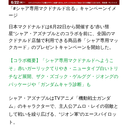
「#シャア専用マクドナルド出る」キャンペーンイメ
ージ
日本マクドナルドは6月22日から開催する“赤い彗
星”シャア・アズナブルとのコラボを前に、全国のマ
クドナルド店舗で利用できる商品券「シャア専用マッ
クカード」のプレゼントキャンペーンを開始した。
【コラボ概要】「シャア専用マクドナルドへようこ
そ」赤いガーリックてりやき・ニュータイプ白いトリ
チなど展開、ザク・ズゴック・ゲルググ・ジオングの
パッケージや「ガンダムキャラ診断」も
シャア・アズナブルはTVアニメ「機動戦士ガンダ
ム」のキャラクターで、主人公アムロ・レイの宿敵と
して戦いを繰り広げる、“ジオン軍”のエースパイロッ
ト。